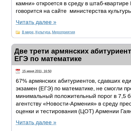
камни» откроется в среду в штаб-квартир
говорится на сайте министерства культур
Читать далее
»
В мире
,
Культура
,
Мероприятия
Две трети армянских абитуриент
ЕГЭ по математике
15 июня 2011, 16:50
67% армянских абитуриентов, сдавших ед
экзамен (ЕГЭ) по математике, не смогли п
минимальный положительный порог в 7,5 
агентству «Новости-Армения» в среду пре
оценки и тестирования (ЦОТ) Армении Гая
Читать далее
»