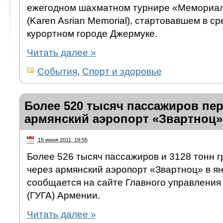
ежегодном шахматном турнире «Мемориал
(Karen Asrian Memorial), стартовавшем в с
курортном городе Джермуке.
Читать далее
»
События
,
Спорт и здоровье
Более 520 тысяч пассажиров пер
армянский аэропорт «Звартноц»
15 июня 2011, 19:55
Более 526 тысяч пассажиров и 3128 тонн г
через армянский аэропорт «Звартноц» в ян
сообщается на сайте Главного управления
(ГУГА) Армении.
Читать далее
»