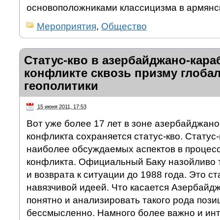
основоположниками классицизма в армянс
Мероприятия
,
Общество
Статус-кво в азербайджано-кара
конфликте сквозь призму глоба
геополитики
15 июня 2011, 17:53
Вот уже более 17 лет в зоне азербайджано
конфликта сохраняется статус-кво. Статус-
наиболее обсуждаемых аспектов в процес
конфликта. Официальный Баку назойливо 
и возврата к ситуации до 1988 года. Это с
навязчивой идеей. Что касается Азербайдж
понятно и анализировать такого рода пози
бессмысленно. Намного более важно и ин