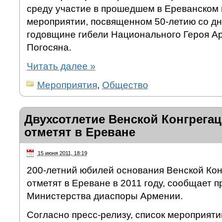
среду участие в прошедшем в Ереванском 
мероприятии, посвященном 50-летию со дн
годовщине гибели Национального Героя А
Погосяна.
Читать далее
»
Мероприятия
,
Общество
Двухсотлетие Венской Конгрега
отметят в Ереване
15 июня 2011, 18:19
200-летний юбилей основания Венской Ко
отметят в Ереване в 2011 году, сообщает 
Министерства диаспоры Армении.
Согласно пресс-релизу, список мероприяти