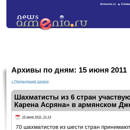
Armenia.ru
Слова
Архивы по дням:
15 июня 2011
«
Предыдущие записи
Шахматисты из 6 стран участву
Карена Асряна» в армянском Дж
15 июня 2011, 21:13
70 шахматистов из шести стран принимают