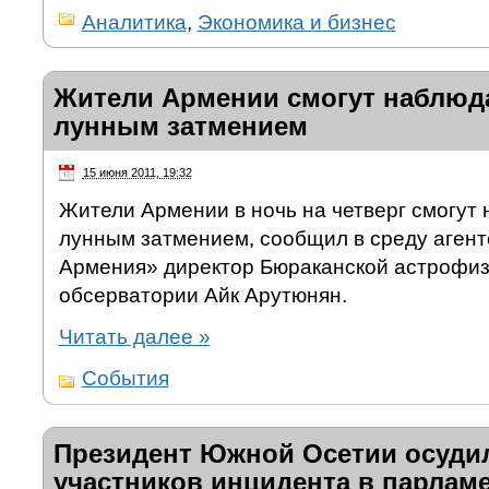
Аналитика
,
Экономика и бизнес
Жители Армении смогут наблюд
лунным затмением
15 июня 2011, 19:32
Жители Армении в ночь на четверг смогут
лунным затмением, сообщил в среду агент
Армения» директор Бюраканской астрофиз
обсерватории Айк Арутюнян.
Читать далее
»
События
Президент Южной Осетии осуди
участников инцидента в парлам