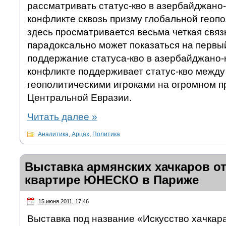
рассматривать статус-кво в азербайджано
конфликте сквозь призму глобальной геопо
здесь просматривается весьма четкая связь
парадоксально может показаться на первый
поддержание статуса-кво в азербайджано-
конфликте поддерживает статус-кво межд
геополитическими игроками на огромном п
Центральной Евразии.
Читать далее
»
Аналитика
,
Арцах
,
Политика
Выставка армянских хачкаров от
квартире ЮНЕСКО в Париже
15 июня 2011, 17:46
Выставка под название «Искусство хачкар