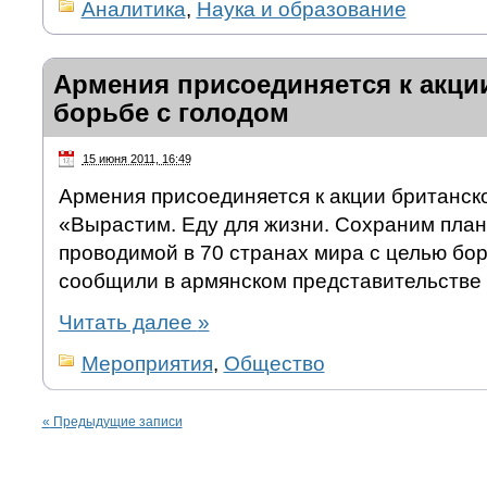
Аналитика
,
Наука и образование
Армения присоединяется к акци
борьбе с голодом
15 июня 2011, 16:49
Армения присоединяется к акции британск
«Вырастим. Еду для жизни. Сохраним пла
проводимой в 70 странах мира с целью бор
сообщили в армянском представительстве
Читать далее
»
Мероприятия
,
Общество
«
Предыдущие записи