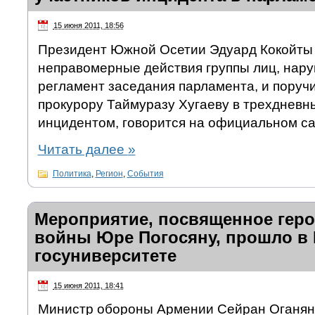
15 июня 2011, 18:56
Президент Южной Осетии Эдуард Кокойты
неправомерные действия группы лиц, нар
регламент заседания парламента, и поруч
прокурору Таймуразу Хугаеву в трехдневны
инцидентом, говорится на официальном са
Читать далее
»
Политика
,
Регион
,
События
Мероприятие, посвященное геро
войны Юре Погосяну, прошло в
госуниверситете
15 июня 2011, 18:41
Министр обороны Армении Сейран Оганян