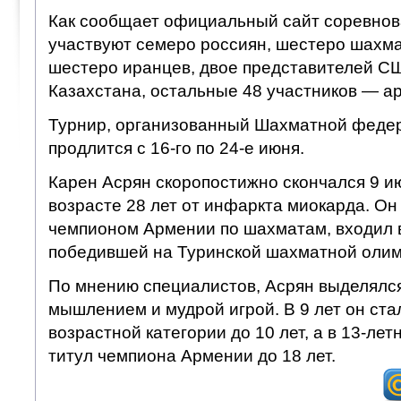
Как сообщает официальный сайт соревнова
участвуют семеро россиян, шестеро шахма
шестеро иранцев, двое представителей С
Казахстана, остальные 48 участников — а
Турнир, организованный Шахматной феде
продлится с 16-го по 24-е июня.
Карен Асрян скоропостижно скончался 9 ию
возрасте 28 лет от инфаркта миокарда. Он
чемпионом Армении по шахматам, входил 
победившей на Туринской шахматной олим
По мнению специалистов, Асрян выделялс
мышлением и мудрой игрой. В 9 лет он ст
возрастной категории до 10 лет, а в 13-ле
титул чемпиона Армении до 18 лет.