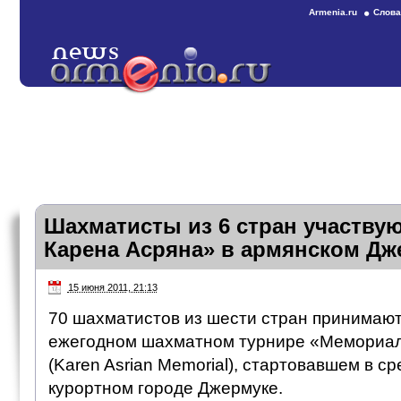
Armenia.ru
Слова
Шахматисты из 6 стран участву
Карена Асряна» в армянском Дж
15 июня 2011, 21:13
70 шахматистов из шести стран принимают
ежегодном шахматном турнире «Мемориал
(Karen Asrian Memorial), стартовавшем в с
курортном городе Джермуке.