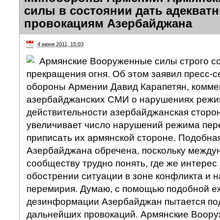
силы в состоянии дать адекватн
провокациям Азербайджана
4 июня 2011, 15:03
Армянские Вооруженные силы строго с
прекращения огня. Об этом заявил пресс-с
обороны Армении Давид Карапетян, комм
азербайджанских СМИ о нарушениях режи
действительности азербайджанская сторо
увеличивает число нарушений режима пер
приписать их армянской стороне. Подобна
Азербайджана обречена, поскольку между
сообществу трудно понять, где же интерес
обострении ситуации в зоне конфликта и
перемирия. Думаю, с помощью подобной 
дезинформации Азербайджан пытается под
дальнейших провокаций. Армянские Воору