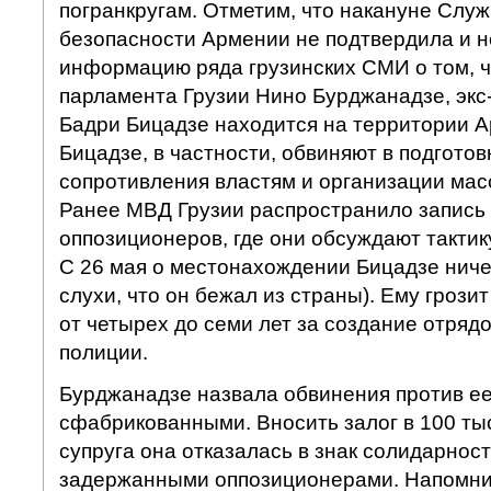
погранкругам. Отметим, что накануне Слу
безопасности Армении не подтвердила и н
информацию ряда грузинских СМИ о том, чт
парламента Грузии Нино Бурджанадзе, эк
Бадри Бицадзе находится на территории А
Бицадзе, в частности, обвиняют в подгото
сопротивления властям и организации мас
Ранее МВД Грузии распространило запись
оппозиционеров, где они обсуждают тактик
С 26 мая о местонахождении Бицадзе ниче
слухи, что он бежал из страны). Ему грози
от четырех до семи лет за создание отряд
полиции.
Бурджанадзе назвала обвинения против е
сфабрикованными. Вносить залог в 100 тыс
супруга она отказалась в знак солидарност
задержанными оппозиционерами. Напомни