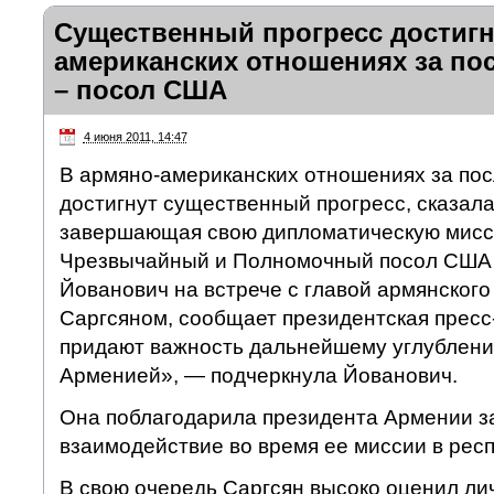
Существенный прогресс достигн
американских отношениях за пос
– посол США
4 июня 2011, 14:47
В армяно-американских отношениях за пос
достигнут существенный прогресс, сказала
завершающая свою дипломатическую мисс
Чрезвычайный и Полномочный посол США
Йованович на встрече с главой армянског
Саргсяном, сообщает президентская прес
придают важность дальнейшему углублени
Арменией», — подчеркнула Йованович.
Она поблагодарила президента Армении з
взаимодействие во время ее миссии в респ
В свою очередь Саргсян высоко оценил ли