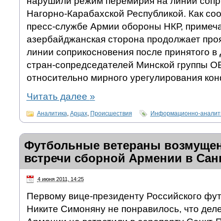
нарушили режим перемирия на линии сопр
Нагорно-Карабахской Республикой. Как с
пресс-службе Армии обороны НКР, примеча
азербайджанская сторона продолжает проя
линии соприкосновения после принятого в
стран-сопредседателей Минской группы О
относительно мирного урегулирования кон
Читать далее
»
Аналитика
,
Арцах
,
Происшествия
Информационно-аналити
Футбольные ветераны возмущен
встречи сборной Армении в Сан
4 июня 2011, 14:25
Первому вице-президенту Российского фут
Никите Симоняну не понравилось, что дел