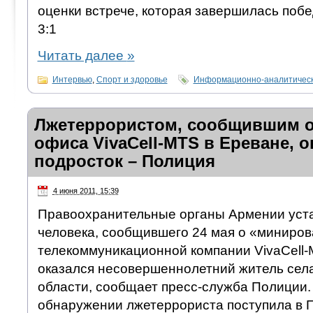
оценки встрече, которая завершилась побе
3:1
Читать далее
»
Интервью
,
Спорт и здоровье
Информационно-аналитическ
Лжетеррористом, сообщившим 
офиса VivaCell-MTS в Ереване, о
подросток – Полиция
4 июня 2011, 15:39
Правоохранительные органы Армении уст
человека, сообщившего 24 мая о «миниро
телекоммуникационной компании VivaCell-
оказался несовершеннолетний житель сел
области, сообщает пресс-служба Полиции
обнаружении лжетеррориста поступила в 