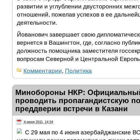
развитии и углублении двусторонних межг
отношений, пожелав успехов в ее дальне
деятельности.
Йованович завершает свою дипломатическ
вернется в Вашингтон, где, согласно публ
должность помощника заместителя госсек
вопросам Северной и Центральной Европы
Комментарии
,
Политика
Минобороны НКР: Официальный
проводить пропагандистскую по
преддверии встречи в Казани
4 июня 2011, 14:34
С 29 мая по 4 июня азербайджанские ВС