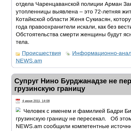
отдела Чаренцаванской полиции Арман Зак
утопленницы выявлена – это 72-летняя жи
Котайкской области Женя Сукиасян, котору
года правоохранители искали, как без вес
Обстоятельства смерти женщины будут яс
тела.
Происшествия
Информационно-анали
NEWS.am
Супруг Нино Бурджанадзе не пер
грузинскую границу
4 июня 2011, 14:08
Человек с именем и фамилией Бадри Би
грузинскую границу не пересекал. Об это
NEWS.am сообщили компетентные источник