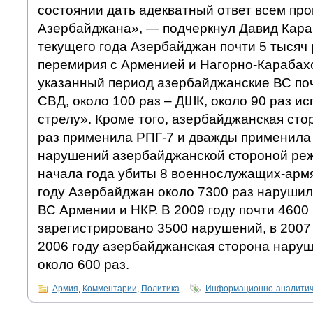
состоянии дать адекватный ответ всем пр
Азербайджана», — подчеркнул Давид Кара
текущего года Азербайджан почти 5 тысяч
перемирия с Арменией и Нагорно-Карабахс
указанный период азербайджанские ВС по
СВД, около 100 раз – ДШК, около 90 раз и
стрелу». Кроме того, азербайджанская стор
раз применила РПГ-7 и дважды применила 
нарушений азербайджанской стороной ре
начала года убиты 8 военнослужащих-армя
году Азербайджан около 7300 раз наруши
ВС Армении и НКР. В 2009 году почти 4600 
зарегистрировано 3500 нарушений, в 2007 
2006 году азербайджанская сторона нару
около 600 раз.
Армия
,
Комментарии
,
Политика
Информационно-аналитич