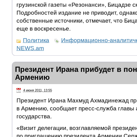
грузинской газеты «Резонанси», Бицадзе с
Подробностей издание не приводит, однако
собственные источники, отмечает, что Биц
еще в воскресенье.
Политика
Информационно-аналитиче
NEWS.am
Президент Ирана прибудет в по
Армению
4 июня 2011, 13:55
Президент Ирана Махмуд Ахмадинежад при
в Армению, сообщает пресс-служба главы 
государства.
«Визит делегации, возглавляемой президе
по приглашению президента Армении Сер