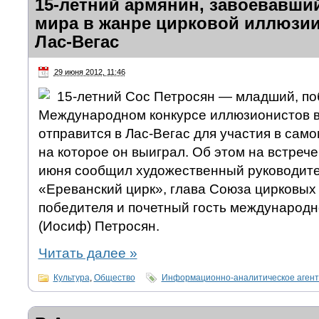
15-летний армянин, завоевавши
мира в жанре цирковой иллюзии
Лас-Вегас
29 июня 2012, 11:46
15-летний Сос Петросян — младший, п
Международном конкурсе иллюзионистов в
отправится в Лас-Вегас для участия в само
на которое он выиграл. Об этом на встреч
июня сообщил художественный руководите
«Ереванский цирк», глава Союза цирковых 
победителя и почетный гость международн
(Иосиф) Петросян.
Читать далее
»
Культура
,
Общество
Информационно-аналитическое аген