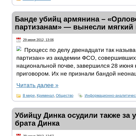
Банде убийц армянина – «Орлов
партизанам» — вынесли мягкий
29 июня 2012, 13:06
Процесс по делу двенадцати так назыв
партизан» из академии ФСО, совершивших
национальной почве, завершился 28 июня
приговором. Их не признали бандой неона
Читать далее
»
В мире
,
Криминал
,
Общество
Информационно-аналитическ
Убийцу Динка осудили также за 
брата Динка