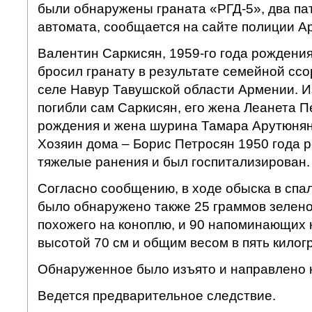
были обнаружены граната «РГД-5», два пат
автомата, сообщается на сайте полиции А
Валентин Саркисян, 1959-го года рождения,
бросил гранату в результате семейной ссо
селе Навур Тавушской области Армении. И
погибли сам Саркисян, его жена Леанета П
рождения и жена шурина Тамара Арутюнян
Хозяин дома – Борис Петросян 1950 года 
тяжелые ранения и был госпитализирован.
Согласно сообщению, в ходе обыска в спа
было обнаружено также 25 граммов зелено
похожего на коноплю, и 90 напоминающих 
высотой 70 см и общим весом в пять килог
Обнаруженное было изъято и направлено н
Ведется предварительное следствие.