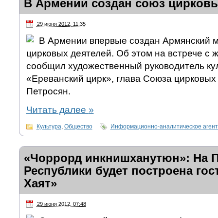
В Армении создан союз цирковы
29 июня 2012, 11:35
В Армении впервые создан Армянский 
цирковых деятелей. Об этом на встрече с
сообщил художественный руководитель ку
«Ереванский цирк», глава Союза цирковых
Петросян.
Читать далее
»
Культура
,
Общество
Информационно-аналитическое аген
«Чоррорд инкнишханутюн»: На 
Республики будет построена гос
Хаят»
29 июня 2012, 07:48