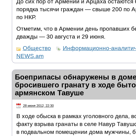
До сих пор от Армении и Арцаха остаются
порядка тысячи граждан — свыше 200 по 
по НКР.
Отметим, что в Армении день пропавших б
дважды — 30 августа и 29 июня.
Общество
Информационно-аналитич
NEWS.am
Боеприпасы обнаружены в доме
бросившего гранату в ходе быт
армянском Тавуше
28 июня 2012, 22:30
В ходе обыска в рамках уголовного дела, 
факту взрыва гранаты в селе Навур Тавуш
в подвальном помещении дома мужчины, б