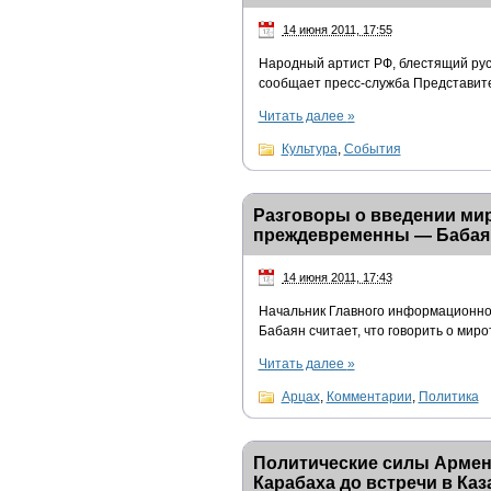
14 июня 2011, 17:55
Народный артист РФ, блестящий рус
сообщает пресс-служба Представите
Читать далее
»
Культура
,
События
Разговоры о введении мир
преждевременны — Бабая
14 июня 2011, 17:43
Начальник Главного информационно
Бабаян считает, что говорить о мир
Читать далее
»
Арцах
,
Комментарии
,
Политика
Политические силы Армен
Карабаха до встречи в Каз