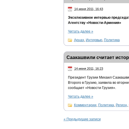
14 июня 2011, 16:43
Эксклюзивное интервью председат
Агентству «Новости-Армения»
Читать далее
»
Арцах
,
Интервью
,
Политика
Саакашвили считает истор
14 июня 2011, 16:23
Президент Грузии Михаил Саакашвил
Второго в Грузию, заявила во вторн
сообщает «Новости Грузия».
Читать далее
»
Комментарии
,
Политика
,
Регион
,
«
Предыдущие записи