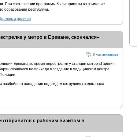
и. При составлении программы были приняты во внимание
го образования республики.
Церковь и религия
естрелке у метро в Ереване, скончался–
0 комментариев
олиции Еревана во время перестрелки у станции метро «Гарегин
арян скончался не приходя в создание в медицинском центре
 Полиции.
 разбойного нападения под видом сотрудника водоканала.
 отправится с рабочим визитом в