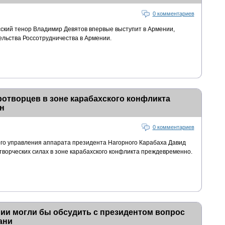
0 комментариев
ский тенор Владимир Девятов впервые выступит в Армении,
льства Россотрудничества в Армении.
отворцев в зоне карабахского конфликта
н
0 комментариев
го управления аппарата президента Нагорного Карабаха Давид
отворческих силах в зоне карабахского конфликта преждевременно.
ии могли бы обсудить с президентом вопрос
ани