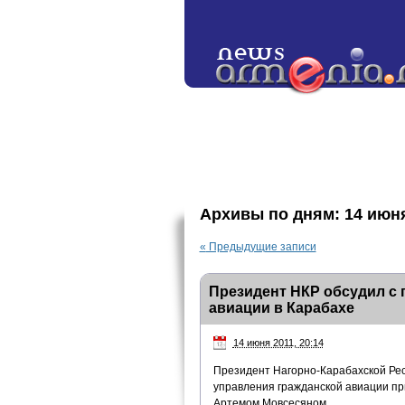
Архивы по дням:
14 июн
«
Предыдущие записи
Президент НКР обсудил с 
авиации в Карабахе
14 июня 2011, 20:14
Президент Нагорно-Карабахской Респ
управления гражданской авиации пр
Артемом Мовсесяном.