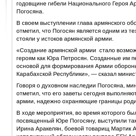
годовщине гибели Национального Героя А
Погосяна.
В своем выступлении глава армянского об
отметил, что Погосян является одним из те
стояли у истоков армянской армии.
«Создание армянской армии стало возмож
героям как Юра Петросян. Созданные им п
основой для формирования Армии оборон
Карабахской Республики», — сказал минис
Говоря о духовном наследии Погосяна, ми
отметил, что его заветы сегодня выполняю
армии, надежно охраняющие границы род
В ходе мероприятия, во время которого бы
посвященный Юре Погосяну, выступили так
Ирина Аракелян, боевой товарищ Мартик А