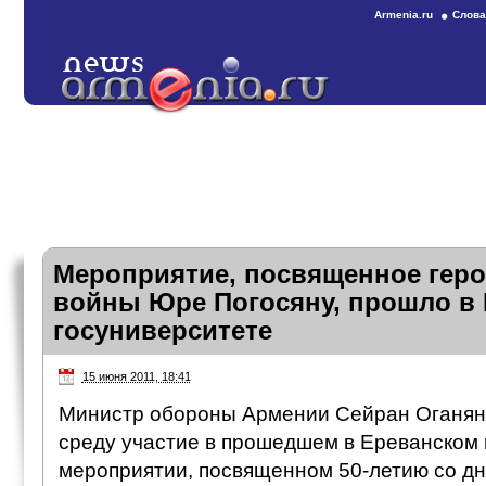
Armenia.ru
Слова
Мероприятие, посвященное геро
войны Юре Погосяну, прошло в
госуниверситете
15 июня 2011, 18:41
Министр обороны Армении Сейран Оганян
среду участие в прошедшем в Ереванском 
мероприятии, посвященном 50-летию со дн