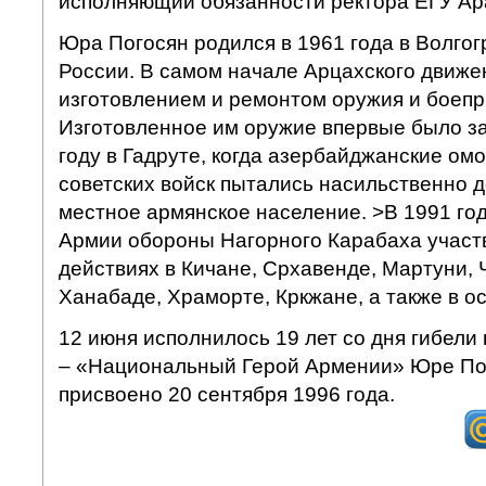
исполняющий обязанности ректора ЕГУ Ар
Юра Погосян родился в 1961 года в Волгог
России. В самом начале Арцахского движе
изготовлением и ремонтом оружия и боепр
Изготовленное им оружие впервые было з
году в Гадруте, когда азербайджанские ом
советских войск пытались насильственно 
местное армянское население. >В 1991 год
Армии обороны Нагорного Карабаха участ
действиях в Кичане, Срхавенде, Мартуни, 
Ханабаде, Храморте, Кркжане, а также в 
12 июня исполнилось 19 лет со дня гибели
– «Национальный Герой Армении» Юре По
присвоено 20 сентября 1996 года.