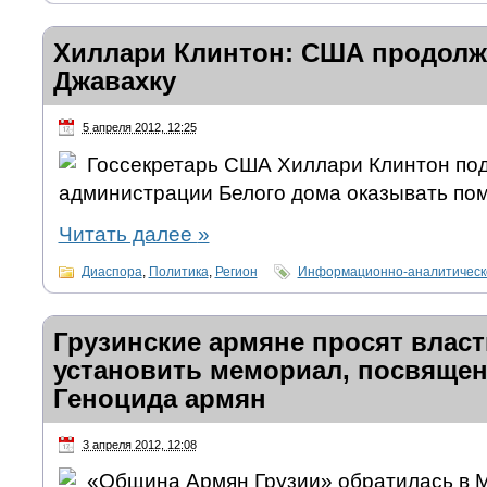
Хиллари Клинтон: США продолж
Джавахку
5 апреля 2012, 12:25
Госсекретарь США Хиллари Клинтон под
администрации Белого дома оказывать по
Читать далее
»
Диаспора
,
Политика
,
Регион
Информационно-аналитическ
Грузинские армяне просят влас
установить мемориал, посвяще
Геноцида армян
3 апреля 2012, 12:08
«Община Армян Грузии» обратилась в 