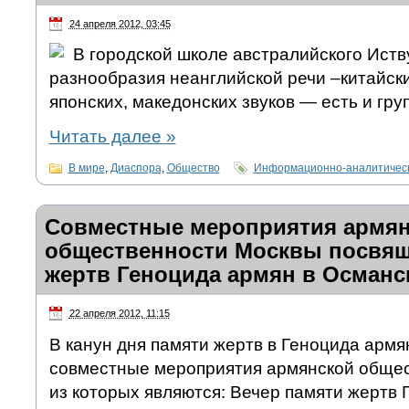
24 апреля 2012, 03:45
В городской школе австралийского Иств
разнообразия неанглийской речи –китайски
японских, македонских звуков — есть и гру
Читать далее
»
В мире
,
Диаспора
,
Общество
Информационно-аналитическ
Совместные мероприятия армя
общественности Москвы посвя
жертв Геноцида армян в Османс
22 апреля 2012, 11:15
В канун дня памяти жертв в Геноцида армя
совместные мероприятия армянской общес
из которых являются: Вечер памяти жертв 