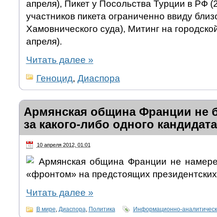
апреля), Пикет у Посольства Турции в РФ (
участников пикета ограниченно ввиду близ
Хамовнического суда), Митинг на городско
апреля).
Читать далее
»
Геноцид
,
Диаспора
Армянская община Франции не б
за какого-либо одного кандидата
10 апреля 2012, 01:01
Армянская община Франции не намере
«фронтом» на предстоящих президентских
Читать далее
»
В мире
,
Диаспора
,
Политика
Информационно-аналитическ