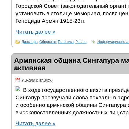
Городской Совет (законодательный орган) г
установить в столице мемориал, посвящен
Геноцида Армян 1915-23гг.
Читать далее
»
Диаспора
,
Общество
,
Политика
,
Регион
Информационно-ан
Армянская община Сингапура ма
активная
28 марта 2012, 10:50
В ходе государственного визита презид
Сингапур прозвучали слова похвалы в адр
и особенно армянской общины Сингапура 
высокопоставленных должностных лиц стр
Читать далее
»