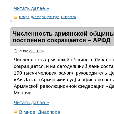
Читать далее
»
В мире
,
Диаспора
,
Культура
,
Общество
Численность армянской общины
постоянно сокращается – АРФД
21 мая 2012, 17:23
Численность армянской общины в Ливане 
сокращается, и на сегодняшний день соста
150 тысяч человек, заявил руководитель 
«Ай Дата» (Армянский суд) и офиса по по
Армянской революционной федерации «Д
Маноян.
Читать далее
»
В мире
,
Диаспора