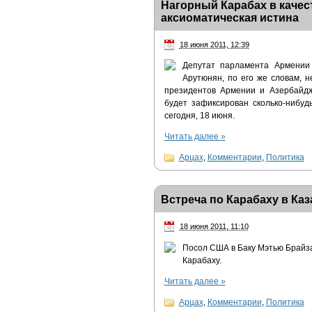
Нагорный Карабах в качес
аксиоматическая истина
18 июня 2011, 12:39
Депутат парламента Армении
Арутюнян, по его же словам, 
президентов Армении и Азербайдж
будет зафиксирован сколько-нибуд
сегодня, 18 июня.
Читать далее
»
Арцах
,
Комментарии
,
Политика
Встреча по Карабаху в Ка
18 июня 2011, 11:10
Посол США в Баку Мэтью Брайз
Карабаху.
Читать далее
»
Арцах
,
Комментарии
,
Политика