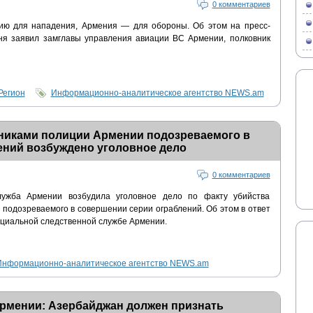
0 комментариев
цию для нападения, Армения — для обороны. Об этом на пресс-
ня заявил замглавы управления авиации ВС Армении, полковник
Регион
Информационно-аналитическое агентство NEWS.am
дниками полиции Армении подозреваемого в
ений возбуждено уголовное дело
0 комментариев
лужба Армении возбудила уголовное дело по факту убийства
подозреваемого в совершении серии ограблений. Об этом в ответ
циальной следственной службе Армении.
Информационно-аналитическое агентство NEWS.am
Армении: Азербайджан должен признать