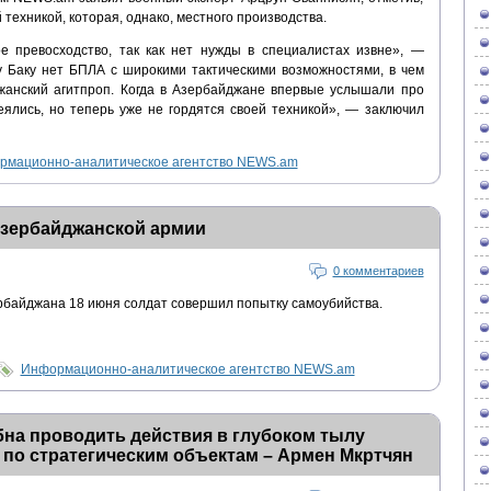
техникой, которая, однако, местного производства.
е превосходство, так как нет нужды в специалистах извне», —
 у Баку нет БПЛА с широкими тактическими возможностями, в чем
жанский агитпроп. Когда в Азербайджане впервые услышали про
еялись, но теперь уже не гордятся своей техникой», — заключил
рмационно-аналитическое агентство NEWS.am
азербайджанской армии
0 комментариев
ербайджана 18 июня солдат совершил попытку самоубийства.
Информационно-аналитическое агентство NEWS.am
на проводить действия в глубоком тылу
 по стратегическим объектам – Армен Мкртчян