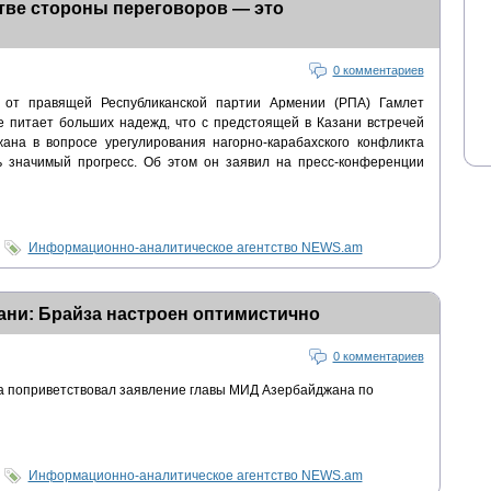
тве стороны переговоров — это
0 комментариев
 от правящей Республиканской партии Армении (РПА) Гамлет
не питает больших надежд, что с предстоящей в Казани встречей
ана в вопросе урегулирования нагорно-карабахского конфликта
ь значимый прогресс. Об этом он заявил на пресс-конференции
Информационно-аналитическое агентство NEWS.am
зани: Брайза настроен оптимистично
0 комментариев
а поприветствовал заявление главы МИД Азербайджана по
Информационно-аналитическое агентство NEWS.am