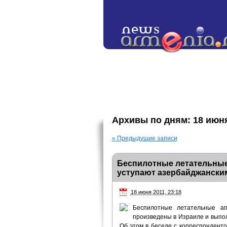
Архивы по дням:
18 июн
«
Предыдущие записи
Беспилотные летательные
уступают азербайджански
18 июня 2011, 23:18
Беспилотные летательные ап
произведены в Израиле и выпо
Об этом в беседе с корреспондент