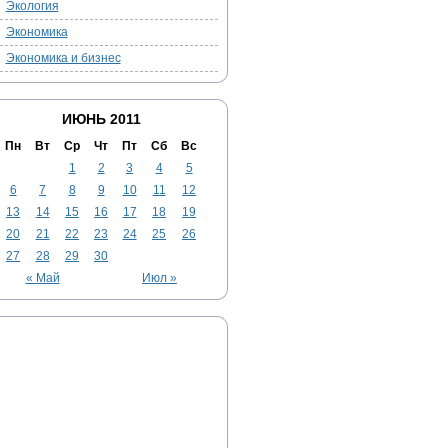
Экология
Экономика
Экономика и бизнес
ИЮНЬ 2011
Пн
Вт
Ср
Чт
Пт
Сб
Вс
1
2
3
4
5
6
7
8
9
10
11
12
13
14
15
16
17
18
19
20
21
22
23
24
25
26
27
28
29
30
« Май
Июл »