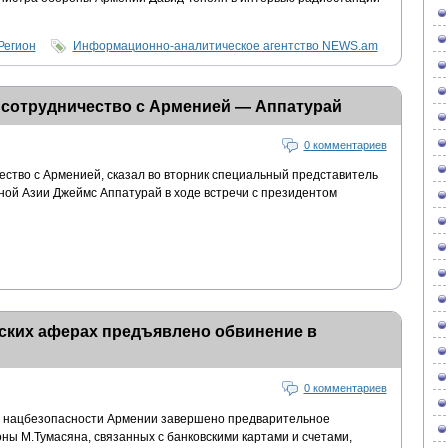
Регион
Информационно-аналитическое агентство NEWS.am
 сотрудничество с Арменией — Аппатурай
0 комментариев
ество с Арменией, сказал во вторник специальный представитель
ной Азии Джеймс Аппатурай в ходе встречи с президентом
ских аферах предъявлено обвинение в
0 комментариев
 нацбезопасности Армении завершено предварительное
оны М.Тумасяна, связанных с банковскими картами и счетами,