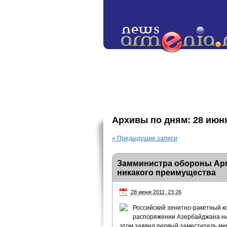
Архивы по дням:
28 июн
«
Предыдущие записи
Замминистра обороны Арм
никакого преимущества
28 июня 2011, 23:26
Российский зенитно-ракетный к
распоряжении Азербайджана ни
этом заявил первый заместитель ми