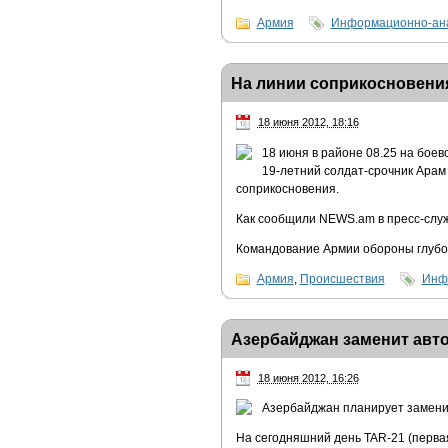
Армия
Информационно-ана
На линии соприкосновения
18 июня 2012, 18:16
18 июня в районе 08.25 на бое
19-летний солдат-срочник Арам
соприкосновения.
Как сообщили NEWS.am в пресс-служ
Командование Армии обороны глубок
Армия
,
Происшествия
Инф
Азербайджан заменит авт
18 июня 2012, 16:26
Азербайджан планирует заменит
На сегодняшний день TAR-21 (первая