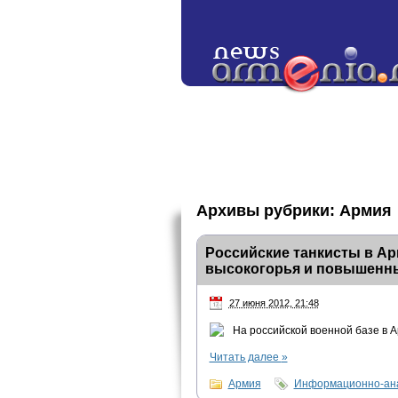
Архивы рубрики:
Армия
Российские танкисты в Ар
высокогорья и повышенн
27 июня 2012, 21:48
На российской военной базе в 
Читать далее
»
Армия
Информационно-ана