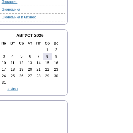
Экология
Экономика
Экономика и бизнес
АВГУСТ 2026
Пн
Вт
Ср
Чт
Пт
Сб
Вс
1
2
3
4
5
6
7
8
9
10
11
12
13
14
15
16
17
18
19
20
21
22
23
24
25
26
27
28
29
30
31
« Июн