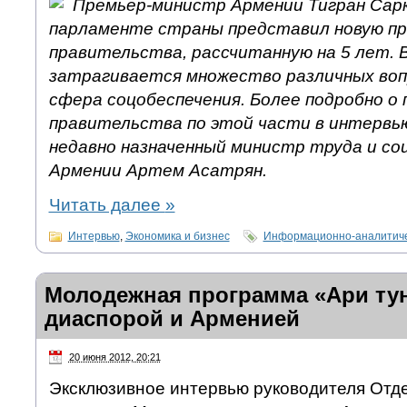
Премьер-министр Армении Тигран Сарк
парламенте страны представил новую п
правительства, рассчитанную на 5 лет. 
затрагивается множество различных вопр
сфера соцобеспечения. Более подробно о 
правительства по этой части в интервь
недавно назначенный министр труда и со
Армении Артем Асатрян.
Читать далее
»
Интервью
,
Экономика и бизнес
Информационно-аналитиче
Молодежная программа «Ари ту
диаспорой и Арменией
20 июня 2012, 20:21
Эксклюзивное интервью руководителя Отд