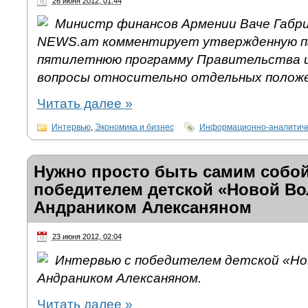
26 июня 2012, 01:44
Министр финансов Армении Ваче Габри
NEWS.am комментирует утвержденную 
пятилетнюю программу Правительства и
вопросы относительно отдельных положе
Читать далее
»
Интервью
,
Экономика и бизнес
Информационно-аналитиче
Нужно просто быть самим собо
победителем детской «Новой Во
Андраником Алексаняном
23 июня 2012, 02:04
Интервью с победителем детской «Но
Андраником Алексаняном.
Читать далее
»