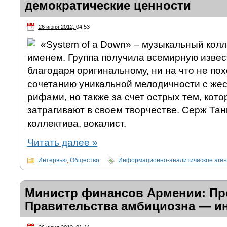
демократические ценности
26 июня 2012, 04:53
«System of a Down» – музыкальный кол
именем. Группа получила всемирную извес
благодаря оригинальному, ни на что не по
сочетанию уникальной мелодичности с же
рифами, но также за счет острых тем, кот
затрагивают в своем творчестве. Серж Та
коллектива, вокалист.
Читать далее
»
Интервью
,
Общество
Информационно-аналитическое аге
Министр финансов Армении: Пр
Правительства амбициозна — и