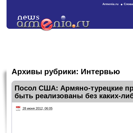
Armenia.ru
Слова
Архивы рубрики:
Интервью
Посол США: Армяно-турецкие п
быть реализованы без каких-ли
28 июня 2012, 06:05