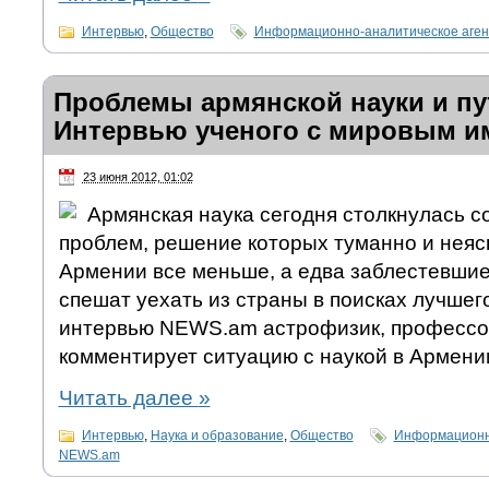
Интервью
,
Общество
Информационно-аналитическое аге
Проблемы армянской науки и пу
Интервью ученого с мировым и
23 июня 2012, 01:02
Армянская наука сегодня столкнулась 
проблем, решение которых туманно и неяс
Армении все меньше, а едва заблестевши
спешат уехать из страны в поисках лучшег
интервью NEWS.am астрофизик, профессор
комментирует ситуацию с наукой в Армени
Читать далее
»
Интервью
,
Наука и образование
,
Общество
Информационно
NEWS.am