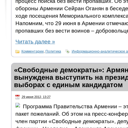
процесс поиска без вести пропавших. Об э
обороны Армении Сейран Оганян в беседе
ходе посещения Мемориального комплекса
Напомним, что 29 июня в Армении отмечаю
пропавших без вести воинов – добровольц
Читать далее
»
Комментарии
,
Политика
Информационно-аналитическое а
«Свободные демократы»: Армян
вынуждена выступить на прези
выборах с единым кандидатом
29 июня 2012, 13:27
Программа Правительства Армении – это
пакет пожеланий. Об этом на пресс-конфе
член партии «Свободные демократы», депу