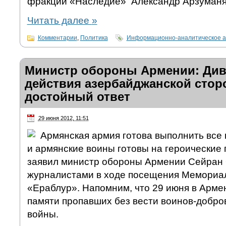
фракции «Наследие» Александр Арзуманя
Читать далее
»
Комментарии
,
Политика
Информационно-аналитическое а
Министр обороны Армении: Ди
действия азербайджанской сто
достойный ответ
29 июня 2012, 11:51
Армянская армия готова выполнить все
и армянские воины готовы на героические 
заявил министр обороны Армении Сейран 
журналистами в ходе посещения Мемориал
«Ераблур». Напомним, что 29 июня в Арме
памяти пропавших без вести воинов-добро
войны.