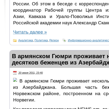
России. Об этом в беседе с корреспонд
координатор Рабочей группы Центра и
Азии, Кавказа и Урало-Поволжья Инсти
Российской академии наук Александр Скак
Читать далее
»
Аналитика
,
Политика
,
Регион
Информационно-аналитическ
В армянском Гюмри проживает 
десятков беженцев из Азербайд
20 июня 2011, 23:40
В армянском Гюмри проживает несколь
из Азербайджана. Большая часть бе
Норвежском районе, построенном на ср
Норвегии.