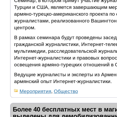
Семинар, в котором примут участие журна
Турции и США, является завершающим мер
армяно-турецко-американского проекта по
журналистами, реализованного Вашингто
центром.
В рамках семинара будут проведены засед
гражданской журналистики, Интернет-теле
мультимедии, расследовательской журнали
Интернет-журналистики и правовых вопрос
освещения армяно-турецких отношений в 
Ведущие журналисты и эксперты из Армен
армянский опыт Интернет-журналистики.
Мероприятия
,
Общество
Более 40 бесплатных мест в маг
выделены для демобилизованн