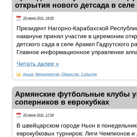
открытия нового детсада в селе
20 июня 2011, 18:05
Президент Нагорно-Карабахской Республи
накануне принял участие в церемонии отк
детского сада в селе Аракел Гадрутского 
Главное информационное управление аппа
Читать далее
»
Арцах
,
Мероприятия
,
Общество
,
События
Армянские футбольные клубы у
соперников в еврокубках
20 июня 2011, 17:50
В швейцарском городе Ньон в понедельни
еврокубковых турниров: Лиги Чемпионов и 