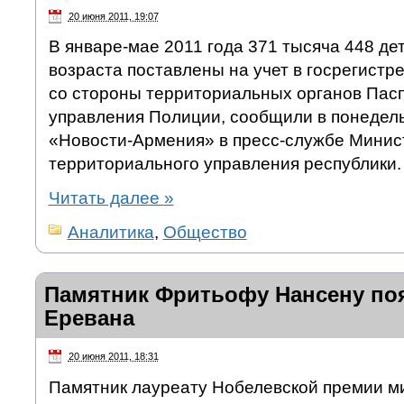
20 июня 2011, 19:07
В январе-мае 2011 года 371 тысяча 448 де
возраста поставлены на учет в госрегист
со стороны территориальных органов Пасп
управления Полиции, сообщили в понедель
«Новости-Армения» в пресс-службе Минис
территориального управления республики.
Читать далее
»
Аналитика
,
Общество
Памятник Фритьофу Нансену поя
Еревана
20 июня 2011, 18:31
Памятник лауреату Нобелевской премии ми