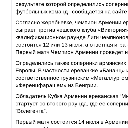
результате которой определились соперни
футбольных команд , сообщается на сайте
Согласно жеребьевке, чемпион Армении е
сыграет против чешского клуба «Виктория»
квалификационном раунде Лиги чемпионов
состоится 12 или 13 июля, а ответная игра 
Первый матч Чемпион Армении проведет н
Определились также соперники армянских 
Европы. В частности ереванкие «Бананц» 
соответственнос грузинским «Металлургом
«Ференцфарашем» из Венгрии.
Обладатель Кубка Армении ереванская “Ми
стартует со второго раунда, где ее соперн
“Волегенга”.
Первый матч состоится 14 июля в Армении,