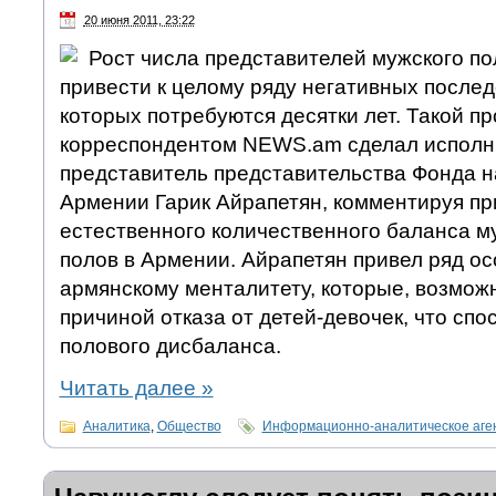
20 июня 2011, 23:22
Рост числа представителей мужского п
привести к целому ряду негативных послед
которых потребуются десятки лет. Такой пр
корреспондентом NEWS.am сделал испол
представитель представительства Фонда 
Армении Гарик Айрапетян, комментируя п
естественного количественного баланса му
полов в Армении. Айрапетян привел ряд о
армянскому менталитету, которые, возможн
причиной отказа от детей-девочек, что сп
полового дисбаланса.
Читать далее
»
Аналитика
,
Общество
Информационно-аналитическое аге