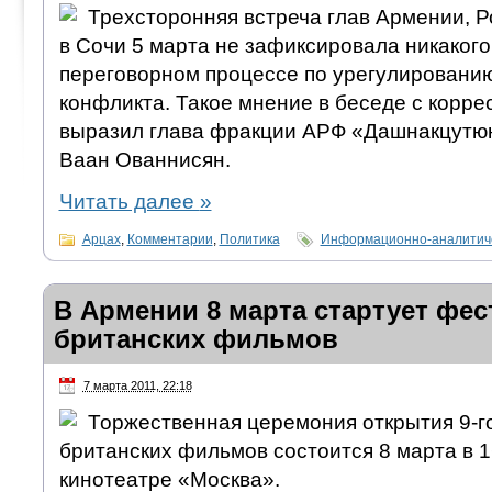
Трехсторонняя встреча глав Армении, 
в Сочи 5 марта не зафиксировала никакого
переговорном процессе по урегулированию
конфликта. Такое мнение в беседе с кор
выразил глава фракции АРФ «Дашнакцутю
Ваан Ованнисян.
Читать далее
»
Арцах
,
Комментарии
,
Политика
Информационно-аналитиче
В Армении 8 марта стартует фе
британских фильмов
7 марта 2011, 22:18
Торжественная церемония открытия 9-г
британских фильмов состоится 8 марта в 1
кинотеатре «Москва».