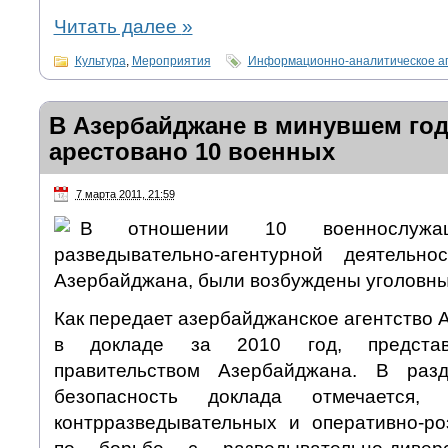
Читать далее
»
Культура
,
Мероприятия
Информационно-аналитическое а
В Азербайджане в минувшем го
арестовано 10 военных
7 марта 2011, 21:59
В отношении 10 военнослужащ
разведывательно-агентурной деятельн
Азербайджана, были возбуждены уголовны
Как передает азербайджанское агентство А
в докладе за 2010 год, представ
правительством Азербайджана. В разд
безопасность доклада отмечается,
контрразведывательных и оперативно-р