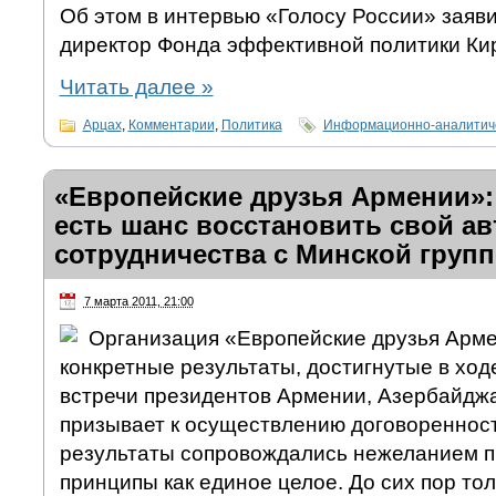
Об этом в интервью «Голосу России» заяв
директор Фонда эффективной политики Ки
Читать далее
»
Арцах
,
Комментарии
,
Политика
Информационно-аналитиче
«Европейские друзья Армении»:
есть шанс восстановить свой ав
сотрудничества с Минской груп
7 марта 2011, 21:00
Организация «Европейские друзья Арме
конкретные результаты, достигнутые в ход
встречи президентов Армении, Азербайджа
призывает к осуществлению договореннос
результаты сопровождались нежеланием 
принципы как единое целое. До сих пор то