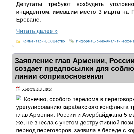
Депутаты требуют возбудить уголов
инцидентом, имевшим место 3 марта на 
Ереване.
Читать далее
»
Комментарии
,
Общество
Информационно-аналитическое 
Заявление глав Армении, Росси
создает предпосылки для соблю
линии соприкосновения
7 марта 2011, 19:33
Конечно, особого перелома в переговор
урегулированию карабахского конфликта т
глав Армении, России и Азербайджана 5 ма
же, не внесла с учетом деструктивной пози
период переговоров, заявила в беседе с к