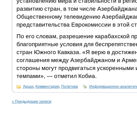
установлению мира и стабильности в регио
развитию стран, в том числе Азербайджана
Общественному телевидению Азербайджан
представительства Еврокомиссии в этой с
По его словам, разрешение карабахской п
благоприятные условия для беспрепятстве
стран Южного Кавказа. «Я верю в достиже
соглашения между Азербайджаном и Армен
стороны могут продвигаться ускоренными
темпами», — отметил Кобиа.
Арцах
,
Комментарии
,
Политика
Информационно-аналитиче
«
Предыдущие записи