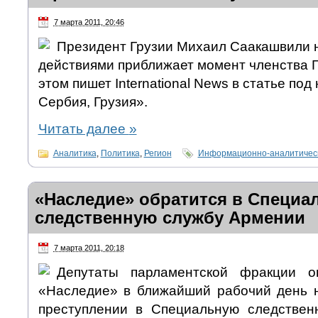
7 марта 2011, 20:46
Президент Грузии Михаил Саакашвили н
действиями приближает момент членства Г
этом пишет International News в статье под
Сербия, Грузия».
Читать далее
»
Аналитика
,
Политика
,
Регион
Информационно-аналитическ
«Наследие» обратится в Специа
следственную службу Армении
7 марта 2011, 20:18
Депутаты парламентской фракции о
«Наследие» в ближайший рабочий день 
преступлении в Специальную следствен