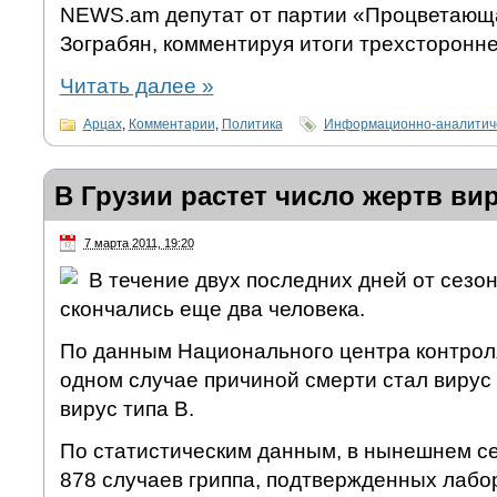
NEWS.am депутат от партии «Процветающ
Зограбян, комментируя итоги трехсторонне
Читать далее
»
Арцах
,
Комментарии
,
Политика
Информационно-аналитиче
В Грузии растет число жертв ви
7 марта 2011, 19:20
В течение двух последних дней от сезон
скончались еще два человека.
По данным Национального центра контроля
одном случае причиной смерти стал вирус
вирус типа B.
По статистическим данным, в нынешнем с
878 случаев гриппа, подтвержденных лабор