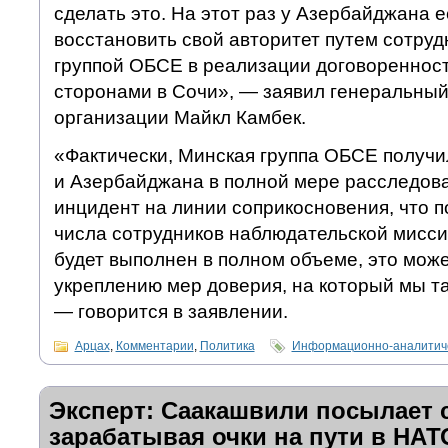
сделать это. На этот раз у Азербайджана 
восстановить свой авторитет путем сотруд
группой ОБСЕ в реализации договоренност
сторонами в Сочи», — заявил генеральный
организации Майкл Камбек.
«Фактически, Минская группа ОБСЕ получи
и Азербайджана в полной мере расследов
инцидент на линии соприкосновения, что 
числа сотрудников наблюдательской мисси
будет выполнен в полном объеме, это може
укреплению мер доверия, на который мы та
— говорится в заявлении.
Арцах
,
Комментарии
,
Политика
Информационно-аналитиче
Эксперт: Саакашвили посылает 
зарабатывая очки на пути в НАТ