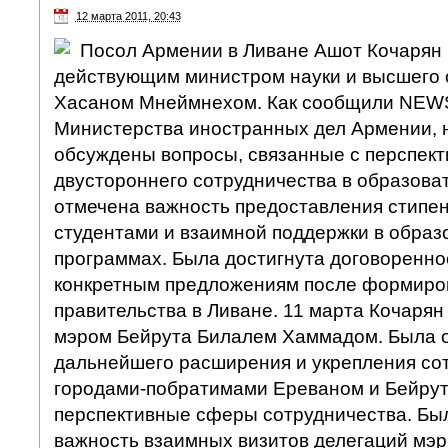
12 марта 2011, 20:43
Посол Армении в Ливане Ашот Кочарян 
действующим министром науки и высшего 
Хасаном Мнеймнехом. Как сообщили NEWS
Министерства иностранных дел Армении, 
обсуждены вопросы, связанные с перспект
двустороннего сотрудничества в образова
отмечена важность предоставления стипе
студентами и взаимной поддержки в образ
программах. Была достигнута договореннос
конкретным предложениям после формиро
правительства в Ливане. 11 марта Кочарян 
мэром Бейрута Билалем Хаммадом. Была 
дальнейшего расширения и укрепления со
городами-побратимами Ереваном и Бейру
перспективные сферы сотрудничества. Бы
важность взаимных визитов делегаций мэр