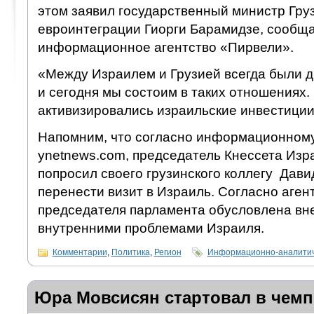
этом заявил государственный министр Гру
евроинтеграции Гиорги Барамидзе, сообща
информационное агентство «Пирвели».
«Между Израилем и Грузией всегда были 
и сегодня мы состоим в таких отношениях. 
активизировались израильские инвестиции»
Напомним, что согласно информационному
ynetnews.com, председатель Кнессета Из
попросил своего грузинского коллегу Дави
перенести визит в Израиль. Согласно агент
председателя парламента обусловлена вн
внутренними проблемами Израиля.
Комментарии
,
Политика
,
Регион
Информационно-аналитич
Юра Мовсисян стартовал в чемп