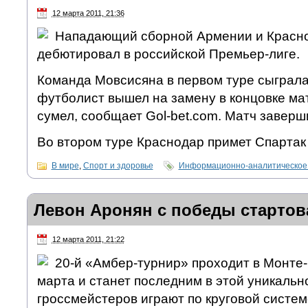
12 марта 2011, 21:36
Нападающий сборной Армении и Красн
дебютировал в российской Премьер-лиге.
Команда Мовсисяна в первом туре сыграла
футболист вышел на замену в концовке мат
сумел, сообщает Gol-bet.com. Матч заверши
Во втором туре Краснодар примет Спартак 
В мире
,
Спорт и здоровье
Информационно-аналитическое
Левон Аронян с победы стартов
12 марта 2011, 21:22
20-й «Амбер-турнир» проходит в Монте-
марта и станет последним в этой уникальн
гроссмейстеров играют по круговой систе