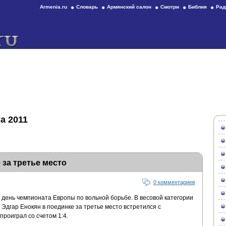
Armenia.ru
Словарь
Армянский салон
Смотри
Библия
Рад
а 2011
 за третье место
0 комментариев
день чемпионата Европы по вольной борьбе. В весовой категории
 Эдгар Енокян в поединке за третье место встретился с
роиграл со счетом 1:4.