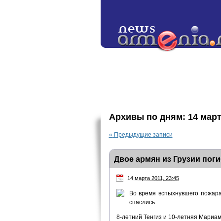
Архивы по дням:
14 март
«
Предыдущие записи
Двое армян из Грузии пог
14 марта 2011, 23:45
Во время вспыхнувшего пожара
спаслись.
8-летний Тенгиз и 10-летняя Мариам