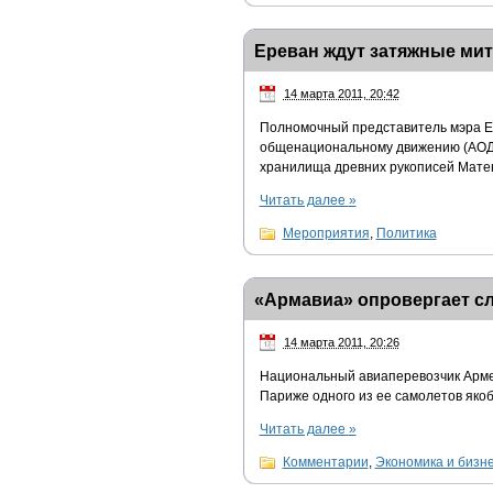
Ереван ждут затяжные мит
14 марта 2011, 20:42
Полномочный представитель мэра 
общенациональному движению (АОД) 
хранилища древних рукописей Матен
Читать далее
»
Мероприятия
,
Политика
«Армавиа» опровергает слу
14 марта 2011, 20:26
Национальный авиаперевозчик Арме
Париже одного из ее самолетов якоб
Читать далее
»
Комментарии
,
Экономика и бизн