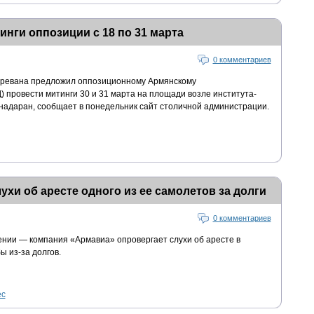
инги оппозиции с 18 по 31 марта
0 комментариев
Еревана предложил оппозиционному Армянскому
провести митинги 30 и 31 марта на площади возле института-
адаран, сообщает в понедельник сайт столичной администрации.
хи об аресте одного из ее самолетов за долги
0 комментариев
нии — компания «Армавиа» опровергает слухи об аресте в
ы из-за долгов.
ес