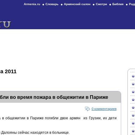
Armenia.ru
Словарь
Армянский салон
Смотри
Библия
Рад
а 2011
ибли во время пожара в общежитии в Париже
0 комментариев
 в общежитии в Париже погибли двое армян из Грузии, их дети
 Далояны сейчас находятся в больнице.