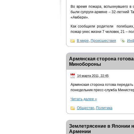
Во время пожара, вспыхнувшего в 
были супруги-армяне – 32-летний Т
«Амбери».
Как сообщили родители погибших, 
пожар унес жизни 7 человек, 21 – по
В мире
,
Происшествия
Инф
Армянская сторона готова
Минобороны
14 марта 2011, 22:45
Армянская сторона готова передать
понедельник пресс-служба Министе
Читать далее
»
Общество
,
Политика
Землетрясение в Японии 
Армении