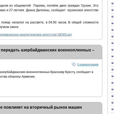
одном из общежитий Парижа, погибли двое граждан Грузии. Это
амаз и 27-летняя Диана Далояны, сообщает грузинское агентство
пожар начался на рассвете, в 04.00 часов. В общей сложности
лучили ожоги.
ормационно-аналитическое агентство NEWS.am
 передать азербайджанских военнопленных –
0 комментариев
 азербайджанских военнопленных Красному Кресту, сообщает в
рства обороны Армении.
не повлияет на вторичный рынок машин