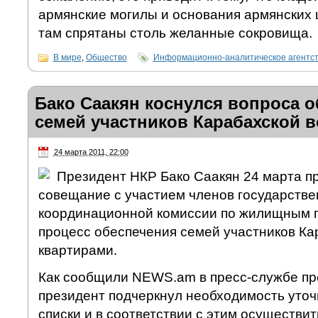
армянские могилы и основания армянских ц
там спрятаны столь желанные сокровища.
В мире
,
Общество
Информационно-аналитическое агентс
Бако Саакян коснулся вопроса 
семей участников Карабахской 
24 марта 2011, 22:00
Президент НКР Бако Саакян 24 марта п
совещание с участием членов государств
координационной комиссии по жилищным 
процесс обеспечения семей участников Ка
квартирами.
Как сообщили NEWS.am в пресс-службе пр
президент подчеркнул необходимость уточ
списки и в соответствии с этим осуществит