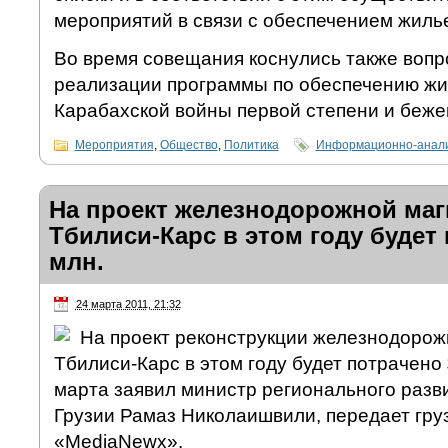
мероприятий в связи с обеспечением жил
Во время совещания коснулись также вопр
реализации программы по обеспечению ж
Карабахской войны первой степени и беже
Мероприятия
,
Общество
,
Политика
Информационно-анали
На проект железнодорожной маг
Тбилиси-Карс в этом году будет 
млн.
24 марта 2011, 21:32
На проект реконструкции железнодорож
Тбилиси-Карс в этом году будет потрачено
марта заявил министр регионального разв
Грузии Рамаз Николаишвили, передает гру
«MediaNewx».