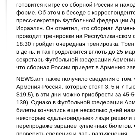
готовится к игре со сборной России и нахо
форме. Об этом в беседе с корреспонден
пресс-секретарь Футбольной федерации А
Исраэлян. Он отметил, что сборная Армен
проводит тренировки на Республиканском 
18:30 пройдет очередная тренировка. Трен
в день, и так продолжится вплоть до 25 ма
секретарь Футбольной федерации Армении
что сборная России приедет в Армению зав
NEWS.am также получило сведения о том, 
Армения-Россия, которые стоят 3, 5 и 7 тыс
$19,5), в эти дни можно приобрести за 45-5
139). Однако в Футбольной федерации Арм
билеты кончились еще несколько дней наза
некоторые «дальновидные» люди решили з
перепродаже заранее купленных билетов.
проверить сведения и дать разъяснения.