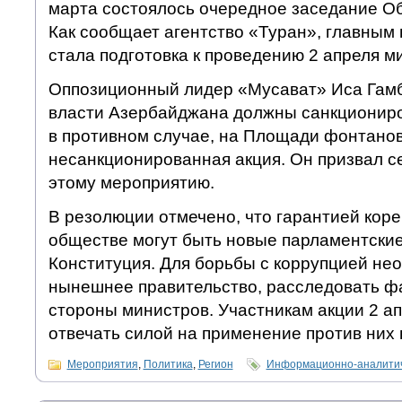
марта состоялось очередное заседание О
Как сообщает агентство «Туран», главным
стала подготовка к проведению 2 апреля м
Оппозиционный лидер «Мусават» Иса Гамб
власти Азербайджана должны санкциониров
в противном случае, на Площади фонтанов
несанкционированная акция. Он призвал се
этому мероприятию.
В резолюции отмечено, что гарантией кор
обществе могут быть новые парламентские
Конституция. Для борьбы с коррупцией не
нынешнее правительство, расследовать ф
стороны министров. Участникам акции 2 а
отвечать силой на применение против них 
Мероприятия
,
Политика
,
Регион
Информационно-аналитич