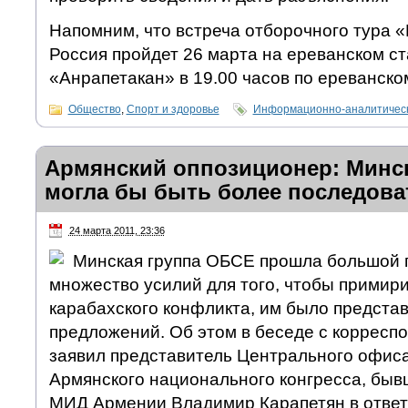
Напомним, что встреча отборочного тура 
Россия пройдет 26 марта на ереванском с
«Анрапетакан» в 19.00 часов по ереванско
Общество
,
Спорт и здоровье
Информационно-аналитическ
Армянский оппозиционер: Минс
могла бы быть более последов
24 марта 2011, 23:36
Минская группа ОБСЕ прошла большой п
множество усилий для того, чтобы примир
карабахского конфликта, им было предста
предложений. Об этом в беседе с коррес
заявил представитель Центрального офис
Армянского национального конгресса, быв
МИД Армении Владимир Карапетян в ответ