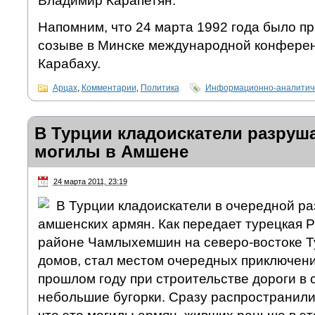
Владимир Карапетян.
Напомним, что 24 марта 1992 года было п
созыве в Минске международной конфере
Карабаху.
Арцах
,
Комментарии
,
Политика
Информационно-аналитиче
В Турции кладоискатели разруш
могилы в Амшене
24 марта 2011, 23:19
В Турции кладоискатели в очередной ра
амшенских армян. Как передает турецкая P
районе Чамлыхемшин на северо-востоке Ту
домов, стал местом очередных приключени
прошлом году при строительстве дороги в 
небольшие бугорки. Сразу распространили