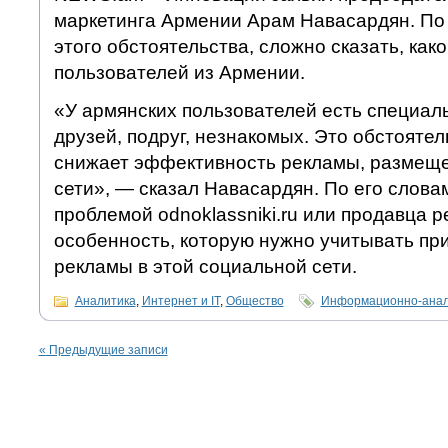
маркетинга Армении Арам Навасардян. По 
этого обстоятельства, сложно сказать, как
пользователей из Армении.
«У армянских пользователей есть специал
друзей, подруг, незнакомых. Это обстоятел
снижает эффективность рекламы, размеще
сети», — сказал Навасардян. По его словам
проблемой odnoklassniki.ru или продавца р
особенность, которую нужно учитывать п
рекламы в этой социальной сети.
Аналитика
,
Интернет и IT
,
Общество
Информационно-анал
«
Предыдущие записи