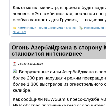
Как отметил министр, в проекте будет заде
человек. «Это амбициозная, реальная прог
особую важность для Грузии», — подчеркну
Комментарии
,
Регион
,
Экономика и бизнес
Информационно
NEWS.am
Огонь Азербайджана в сторону 
становится интенсивнее
24 марта 2011, 21:19
Вооруженные силы Азербайджана в пери
более 200 раз нарушали режим прекращен
более 1 300 выстрелов из огнестрельного 
калибра.
Как сообщили NEWS.am в пресс-службе м
НКР, обстрел противника был особо интенс