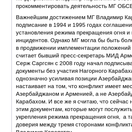
прокомментировать деятельность МГ ОБСЕ
Важнейшим достижением МГ Владимир Кар
подписание в 1994 и 1995 годах соглашен
установления режима прекращения огня и
инцидентов. Однако МГ могла бы быть бол
в продвижении имплементации положений э
считает бывший пресс-секретарь МИД Арм
Серж Саргсян с 2008 году начал подписыв
документы без участия Нагорного Карабах
однозначно усиливая позиции Азербайджа
настаивает на том, что конфликт имеет ме
Азербайджаном и Арменией, а не Азерба
Карабахом. И все же я считаю, что сейчас 
этим документам, которые могут послужит
укрепления режима прекращения огня, а т
доверия между тремя сторонами конфликт