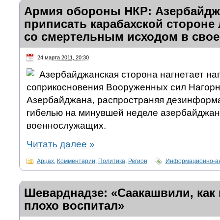
Армия обороны НКР: Азербайдж
приписать карабахской стороне
со смертельным исходом в сво
24 марта 2011, 20:30
Азербайджанская сторона нагнетает на
соприкосновения Вооруженных сил Нагорн
Азербайджана, распространяя дезинформа
гибелью на минувшей неделе азербайджан
военнослужащих.
Читать далее
»
Арцах
,
Комментарии
,
Политика
,
Регион
Информационно-ан
Шеварднадзе: «Саакашвили, как 
плохо воспитал»