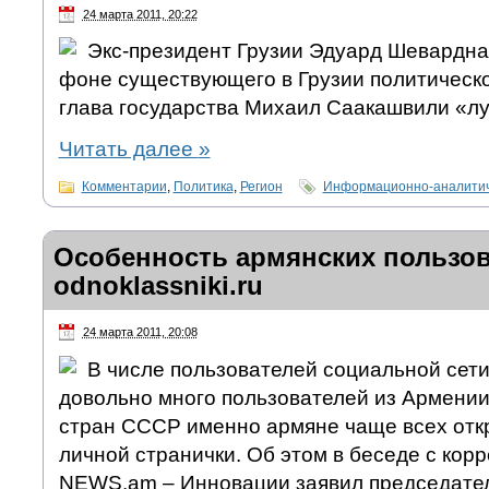
24 марта 2011, 20:22
Экс-президент Грузии Эдуард Шеварднад
фоне существующего в Грузии политическ
глава государства Михаил Саакашвили «лу
Читать далее
»
Комментарии
,
Политика
,
Регион
Информационно-аналитич
Особенность армянских пользо
odnoklassniki.ru
24 марта 2011, 20:08
В числе пользователей социальной сети 
довольно много пользователей из Армении
стран СССР именно армяне чаще всех отк
личной странички. Об этом в беседе с кор
NEWS.am – Инновации заявил председате