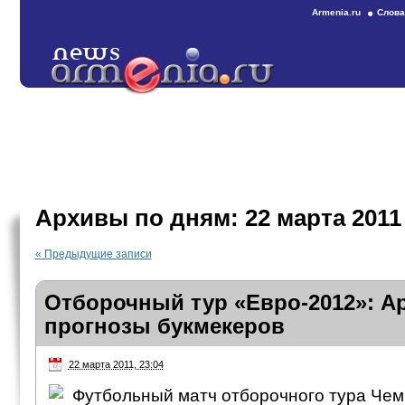
Armenia.ru
Слова
Архивы по дням:
22 марта 2011
«
Предыдущие записи
Отборочный тур «Евро-2012»: А
прогнозы букмекеров
22 марта 2011, 23:04
Футбольный матч отборочного тура Че