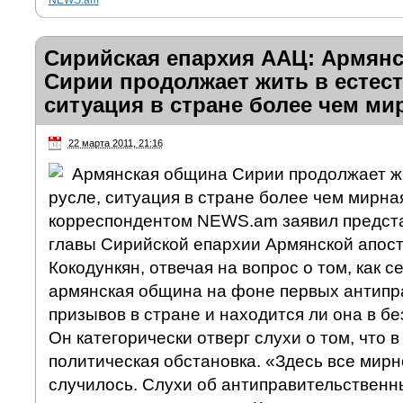
Сирийская епархия ААЦ: Армян
Сирии продолжает жить в естест
ситуация в стране более чем ми
22 марта 2011, 21:16
Армянская община Сирии продолжает ж
русле, ситуация в стране более чем мирна
корреспондентом NEWS.am заявил предст
главы Сирийской епархии Армянской апост
Кокодункян, отвечая на вопрос о том, как с
армянская община на фоне первых антипр
призывов в стране и находится ли она в б
Он категорически отверг слухи о том, что
политическая обстановка. «Здесь все мирно
случилось. Слухи об антиправительственн