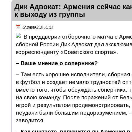
Дик Адвокат: Армения сейчас ка
к выходу из группы
22 марта 2011, 21:14
В преддверии отборочного матча с Арм
сборной России Дик Адвокат дал эксклюзи
корреспонденту «Советского спорта».
– Ваше мнение о сопернике?
– Там есть хорошие исполнители, сборная 
в футбол и создает немало трудностей опп
вместо того, чтобы обсуждать соперника, 
на свою команду. После поражений от Бел
игрой и результатом продемонстрировать,
неудачи были большим недоразумением, – 
заводится.
– Как считаете, включится ли Армения в