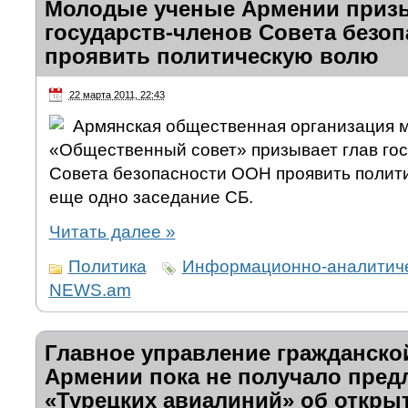
Молодые ученые Армении приз
государств-членов Совета безо
проявить политическую волю
22 марта 2011, 22:43
Армянская общественная организация 
«Общественный совет» призывает глав гос
Совета безопасности ООН проявить полити
еще одно заседание СБ.
Читать далее
»
Политика
Информационно-аналитиче
NEWS.am
Главное управление гражданско
Армении пока не получало пред
«Турецких авиалиний» об откры