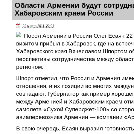
Области Армении будут сотрудн
Хабаровским краем России
22 марта 2011, 22:04
Посол Армении в России Олег Есаян 22
визитом прибыл в Хабаровск, где на встре
Хабаровского края Вячеславом Шпортом о
перспективы сотрудничества между облас
регионом.
Шпорт отметил, что Россия и Армения им
отношения, и их позиции во многих между
совпадают. Губернатор как пример хороше
между Арменией и Хабаровским краем отм
самолета «Сухой Суперджет-100» со стор
авиаперевозчика Армении — компании «А
В свою очередь, Есаян выразил готовност