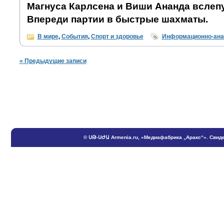
Магнуса Карлсена и Виши Ананда вслеп
Впереди партии в быстрые шахматы.
В мире
,
События
,
Спорт и здоровье
Информационно-ана
«
Предыдущие записи
©
ՍԹ
-
ՍԺԱ
Armenia.ru
, «Медиафабрика „Аракс“». Свиде