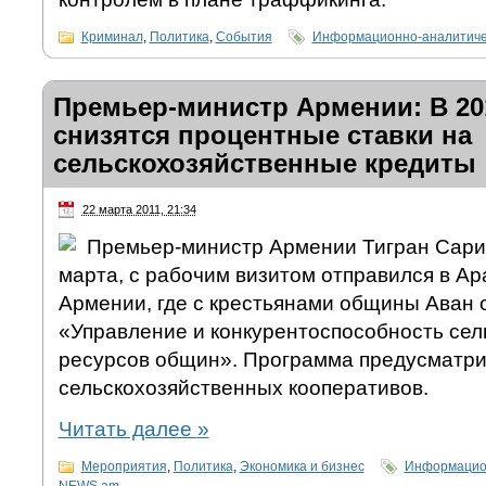
Криминал
,
Политика
,
События
Информационно-аналитиче
Премьер-министр Армении: В 201
снизятся процентные ставки на
сельскохозяйственные кредиты
22 марта 2011, 21:34
Премьер-министр Армении Тигран Сарик
марта, с рабочим визитом отправился в Ар
Армении, где с крестьянами общины Аван 
«Управление и конкурентоспособность се
ресурсов общин». Программа предусматри
сельскохозяйственных кооперативов.
Читать далее
»
Мероприятия
,
Политика
,
Экономика и бизнес
Информацион
NEWS.am