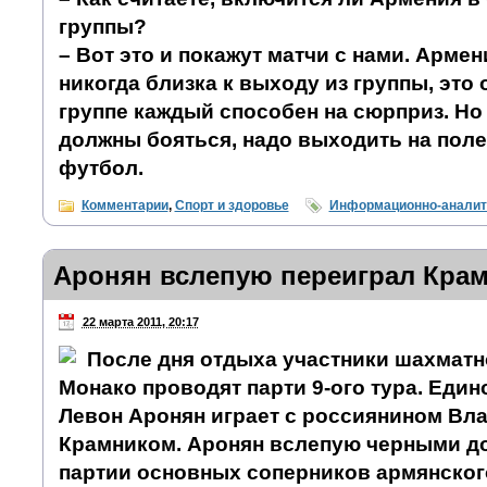
группы?
– Вот это и покажут матчи с нами. Армен
никогда близка к выходу из группы, это
группе каждый способен на сюрприз. Но
должны бояться, надо выходить на поле 
футбол.
Комментарии
,
Спорт и здоровье
Информационно-аналит
Аронян вслепую переиграл Кра
22 марта 2011, 20:17
После дня отдыха участники шахматн
Монако проводят парти 9-ого тура. Еди
Левон Аронян играет с россиянином В
Крамником. Аронян вслепую черными д
партии основных соперников армянског