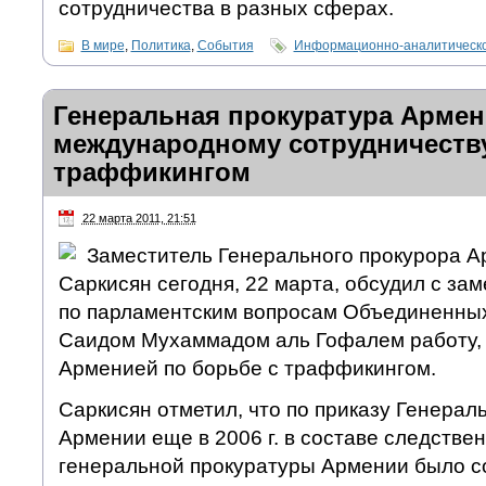
сотрудничества в разных сферах.
В мире
,
Политика
,
События
Информационно-аналитическо
Генеральная прокуратура Армен
международному сотрудничеств
траффикингом
22 марта 2011, 21:51
Заместитель Генерального прокурора 
Саркисян сегодня, 22 марта, обсудил с за
по парламентским вопросам Объединенны
Саидом Мухаммадом аль Гофалем работу,
Арменией по борьбе с траффикингом.
Саркисян отметил, что по приказу Генерал
Армении еще в 2006 г. в составе следстве
генеральной прокуратуры Армении было с