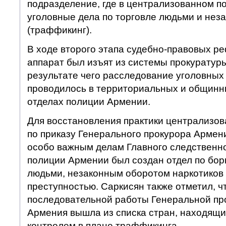
подразделение, где в централизованном п
уголовные дела по торговле людьми и нез
(траффикинг).
В ходе второго этапа судебно-правовых 
аппарат был изъят из системы прокуратур
результате чего расследование уголовных
проводилось в территориальных и общинн
отделах полиции Армении.
Для восстановления практики централизо
по приказу Генерального прокурора Армен
особо важным делам Главного следственн
полиции Армении был создан отдел по бор
людьми, незаконным оборотом наркотиков
преступностью. Саркисян также отметил, чт
последовательной работы Генеральной п
Армения вышла из списка стран, находящи
контролем в плане траффикинга.