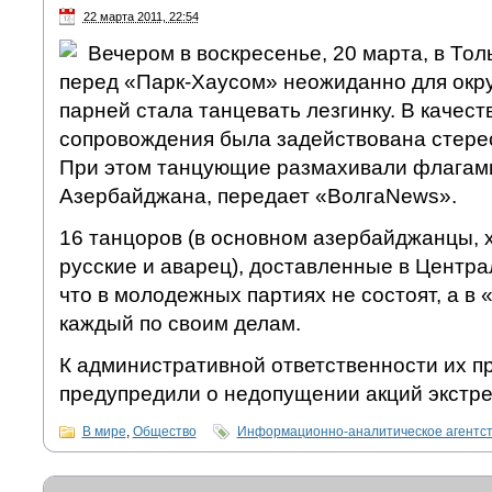
22 марта 2011, 22:54
Вечером в воскресенье, 20 марта, в Тол
перед «Парк-Хаусом» неожиданно для окр
парней стала танцевать лезгинку. В качес
сопровождения была задействована стере
При этом танцующие размахивали флагами
Азербайджана, передает «ВолгаNews».
16 танцоров (в основном азербайджанцы, х
русские и аварец), доставленные в Центра
что в молодежных партиях не состоят, а в
каждый по своим делам.
К административной ответственности их пр
предупредили о недопущении акций экстре
В мире
,
Общество
Информационно-аналитическое агентс