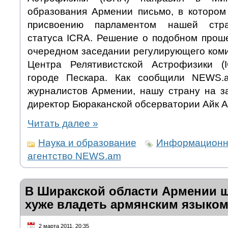
образования Армении письмо, в котором
присвоению парламентом нашей стр
статуса ICRA. Решение о подобном прош
очередном заседании регулирующего ком
Центра Релятивистской Астрофизики (
городе Пескара. Как сообщили NEWS.
журналистов Армении, нашу страну на з
директор Бюраканской обсерватории Айк А
Читать далее
»
Наука и образование
Информационн
агентство NEWS.am
В Ширакской области Армении ш
хуже владеть армянским языко
2 марта 2011, 20:35