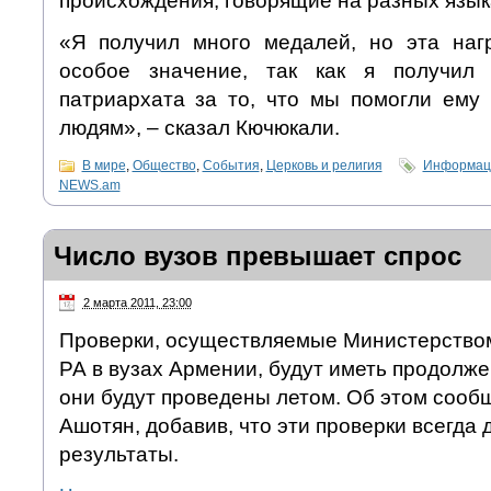
происхождения, говорящие на разных язык
«Я получил много медалей, но эта наг
особое значение, так как я получил
патриархата за то, что мы помогли ем
людям», – сказал Кючюкали.
В мире
,
Общество
,
События
,
Церковь и религия
Информаци
NEWS.am
Число вузов превышает спрос
2 марта 2011, 23:00
Проверки, осуществляемые Министерством
РА в вузах Армении, будут иметь продолже
они будут проведены летом. Об этом соо
Ашотян, добавив, что эти проверки всегда
результаты.