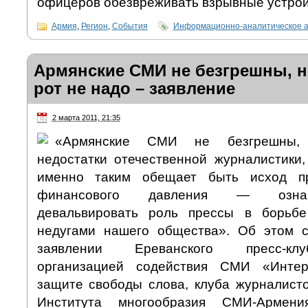
офицеров обезвреживать взрывные устрой
Армия
,
Регион
,
События
Информационно-аналитическое 
Армянские СМИ не безгрешны, н
рот не надо – заявление
2 марта 2011, 21:35
«Армянские СМИ не безгрешны, 
недостатки отечественной журналистики
именно таким обещает быть исход пр
финансового давления — означ
девальвировать роль прессы в борьб
недугами нашего общества». Об этом с
заявлении Ереванского пресс-кл
организацией содействия СМИ «Интер
защите свободы слова, клуба журналисто
Института многообразия СМИ-Армен