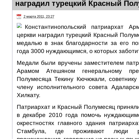
наградил турецкий Красный По
2 марта 2011, 23:27
Константинопольский патриархат Арм
церкви наградил турецкий Красный Полумес
медалью в знак благодарности за его п
года 3000 нуждающимся, о которых заботит
Медали были вручены заместителем патр
Арамом Атешяном генеральному пре
Полумесяца Текину Кючюкали, советник
члену исполнительного совета Адаларс
Хилкату.
Патриархат и Красный Полумесяц принял
в декабре 2010 года помочь нуждающим
окрестностях главного здания патриарх
Стамбула, где проживают люди ра