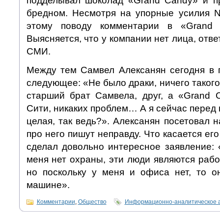
подделывал шоколад «Grand Candy» и п
бредном. Несмотря на упорные усилия 
этому поводу комментарии в «Grand 
Выясняется, что у компании нет лица, отве
СМИ.
Между тем Самвел Алексанян сегодня в 
следующее: «Не было драки, ничего такого,
старший брат Самвела, друг, а «Grand
Сити, никаких проблем… А я сейчас перед 
целая, так ведь?». Алексанян посетовал н
про него пишут неправду. Что касается ег
сделал довольно интересное заявление: 
меня нет охраны, эти люди являются раб
но поскольку у меня и офиса нет, то о
машине».
Комментарии
,
Общество
Информационно-аналитическое 