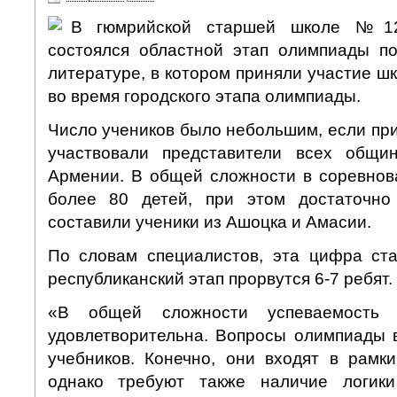
В гюмрийской старшей школе №12
состоялся областной этап олимпиады п
литературе, в котором приняли участие ш
во время городского этапа олимпиады.
Число учеников было небольшим, если при
участвовали представители всех общи
Армении. В общей сложности в соревнов
более 80 детей, при этом достаточно
составили ученики из Ашоцка и Амасии.
По словам специалистов, эта цифра ст
республиканский этап прорвутся 6-7 ребят.
«В общей сложности успеваемость 
удовлетворительна. Вопросы олимпиады 
учебников. Конечно, они входят в рамк
однако требуют также наличие логик