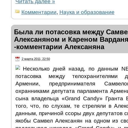
Читать далее
»
Комментарии
,
Наука и образование
Была ли потасовка между Самв
Алексаняном и Кареном Вардан
-комментарии Алексаняна
2 марта 2011, 22:50
Несколько дней назад, по данным N
потасовка между телохранителями д
Армении, предпринимателя Самве
охранниками депутата парламента Армен
сына владельца «Grand Candy» Гранта 
того, что, по слухам, те стреляли в Але
данным, причиной ссоры двух депутатов с
якобы Самвел Алексанян на одном из св