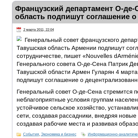
Французский департамент О-де-
область подпишут соглашение о
2 марта 2011, 22:04
Генеральный совет французского депар
Тавушская область Армении подпишут сог
сотрудничестве, пишет «Nouvelles dArméni
Генерального совета О-де-Сена Патрик Де
Тавушской области Армен Гуларян 4 марта
подпишут соглашение о децентрализованн
Генеральный совет О-де-Сена стремится 
неблагоприятные условия группам населен
устойчивое сельское хозяйство, устанавл
сети, создавая рассадники, внедряя новые 
создавая рабочие места и развивая образ
События
,
Экономика и бизнес
Информационно-аналитичес