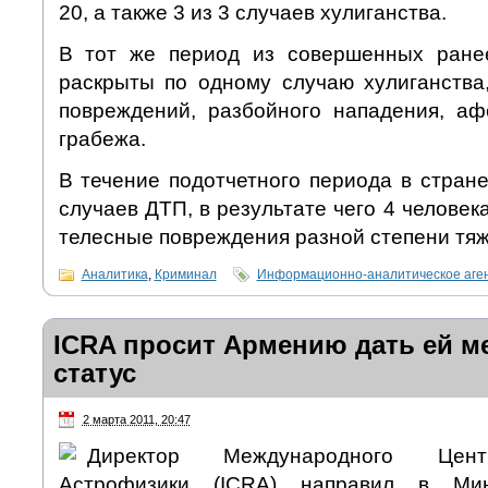
20, а также 3 из 3 случаев хулиганства.
В тот же период из совершенных ране
раскрыты по одному случаю хулиганства
повреждений, разбойного нападения, аф
грабежа.
В течение подотчетного периода в стран
случаев ДТП, в результате чего 4 человек
телесные повреждения разной степени тяж
Аналитика
,
Криминал
Информационно-аналитическое аге
ICRA просит Армению дать ей 
статус
2 марта 2011, 20:47
Директор Международного Цент
Астрофизики (ICRA) направил в Ми