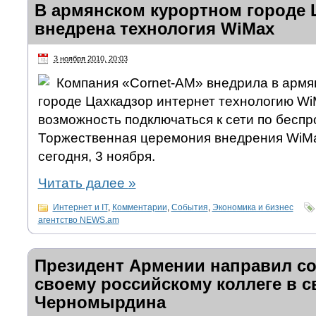
В армянском курортном городе 
внедрена технология WiMax
3 ноября 2010, 20:03
Компания «Cornet-AM» внедрила в армя
городе Цахкадзор интернет технологию Wi
возможность подключаться к сети по беспр
Торжественная церемония внедрения WiMa
сегодня, 3 ноября.
Читать далее
»
Интернет и IT
,
Комментарии
,
События
,
Экономика и бизнес
агентство NEWS.am
Президент Армении направил с
своему российскому коллеге в с
Черномырдина