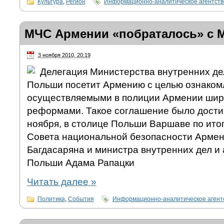
Культура
,
Регион
Информационно-аналитическое агентст
МЧС Армении «побраталось» с 
3 ноября 2010, 20:19
Делегация Министерства внутренних де
Польши посетит Армению с целью ознакомл
осуществляемыми в полиции Армении ши
реформами. Такое соглашение было достиг
ноября, в столице Польши Варшаве по ито
Совета национальной безопасности Армен
Багдасаряна и министра внутренних дел и
Польши Адама Рапацки
Читать далее
»
Политика
,
События
Информационно-аналитическое аген