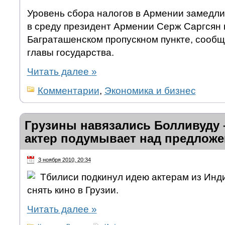
Уровень сбора налогов в Армении замедлил
в среду президент Армении Серж Саргсян 
Баграташенском пропускном пункте, сообщ
главы государства.
Читать далее
»
Комментарии
,
Экономика и бизнес
Грузины навязались Болливуду 
актер подумывает над предлож
3 ноября 2010, 20:34
Тбилиси подкинул идею актерам из Инд
снять кино в Грузии.
Читать далее
»