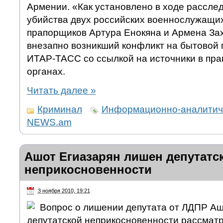
Армении. «Как установлено в ходе рассле
убийства двух российских военнослужащи
прапорщиков Артура Енокяна и Армена За
внезапно возникший конфликт на бытовой 
ИТАР-ТАСС со ссылкой на источники в пр
органах.
Читать далее
»
Криминал
Информационно-аналитиче
NEWS.am
Ашот Егиазарян лишен депутатс
неприкосновенности
3 ноября 2010, 19:21
Вопрос о лишении депутата от ЛДПР Аш
депутатской неприкосновенности рассматр