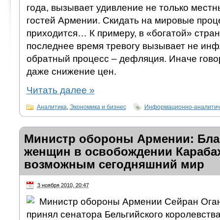
года, вызывает удивление не только местн
гостей Армении. Скидать на мировые проце
приходится… К примеру, в «богатой» стра
последнее время тревогу вызывает не инф
обратный процесс – дефляция. Иначе говор
даже снижение цен.
Читать далее
»
Аналитика
,
Экономика и бизнес
Информационно-аналитич
Министр обороны Армении: Бла
женщин в освобождении Карабах
возможным сегодняшний мир
3 ноября 2010, 20:47
Министр обороны Армении Сейран Оганя
принял сенатора Бельгийского королевств