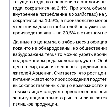
текущего года, по сравнению с аналогичн
года, сократился на 2,4%. При этом, объе
внутреннее потребление в хозяйствах) на 
сократился на 10,9%, а производство моло
утешением для потребителей послужит ли
производства яиц – на 23,5% в отчетном п
Данные по ценам за октябрь месяц официа
пока что не обнародованы, но общественн
взбудоражена тем, что можно узреть воочи
подорожанием ряда молокопродуктов. Осо
цен на сыр, один из основных традиционн
жителей Армении. Считается, что рост цен
питания животного происхождения подстег
высокопоставленных лиц о возможностях и
тем же лицам следует первостепенное вн
защиту национального рынка, и лишь зате
излишков продукции..