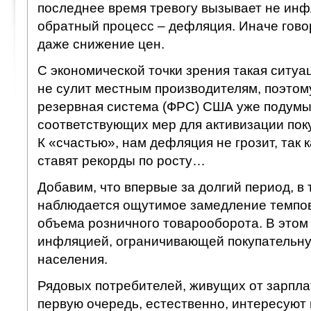
последнее время тревогу вызывает не инф
обратный процесс – дефляция. Иначе говор
даже снижение цен.
С экономической точки зрения такая ситуа
не сулит местным производителям, поэто
резервная система (ФРС) США уже подумы
соответствующих мер для активизации пок
К «счастью», нам дефляция не грозит, так 
ставят рекорды по росту…
Добавим, что впервые за долгий период, в
наблюдается ощутимое замедление темпов
объема розничного товарооборота. В этом 
инфляцией, ограничивающей покупательну
населения.
Рядовых потребителей, живущих от зарплат
первую очередь, естественно, интересуют