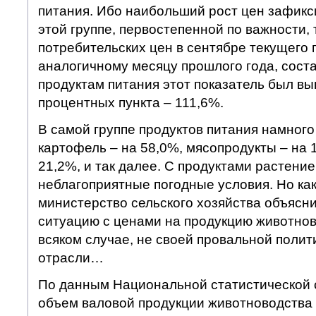
питания. Ибо наибольший рост цен зафикс
этой группе, первостепенной по важности, 
потребительских цен в сентябре текущего 
аналогичному месяцу прошлого года, соста
продуктам питания этот показатель был вы
процентных пункта – 111,6%.
В самой группе продуктов питания намног
картофель – на 58,0%, мясопродукты – на 
21,2%, и так далее. С продуктами растение
неблагоприятные погодные условия. Но ка
министерство сельского хозяйства объясн
ситуацию с ценами на продукцию животно
всяком случае, не своей провальной полит
отрасли…
По данным Национальной статистической
объем валовой продукции животноводства 