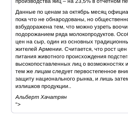
производства яиц – на 23,5% в отчетном п
Данные по ценам за октябрь месяц официа
пока что не обнародованы, но общественн
взбудоражена тем, что можно узреть воочи
подорожанием ряда молокопродуктов. Осо
цен на сыр, один из основных традиционн
жителей Армении. Считается, что рост цен
питания животного происхождения подстег
высокопоставленных лиц о возможностях и
тем же лицам следует первостепенное вн
защиту национального рынка, и лишь зате
излишков продукции..
Альберт Хачатрян
">