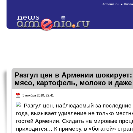
Armenia.ru
Слова
Разгул цен в Армении шокирует
мясо, картофель, молоко и даж
3 ноября 2010, 22:41
Разгул цен, наблюдаемый за последние
года, вызывает удивление не только местн
гостей Армении. Скидать на мировые проце
приходится… К примеру, в «богатой» стра