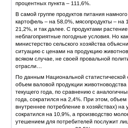
процентных пункта – 111,6%.
В самой группе продуктов питания намног
картофель – на 58,0%, мясопродукты – на 
21,2%, и так далее. С продуктами растение
неблагоприятные погодные условия. Но ка
министерство сельского хозяйства объясн
ситуацию с ценами на продукцию животно
всяком случае, не своей провальной полит
отрасли…
По данным Национальной статистической
объем валовой продукции животноводства 
текущего года, по сравнению с аналогичн
года, сократился на 2,4%. При этом, объе
внутреннее потребление в хозяйствах) на 
сократился на 10,9%, а производство моло
утешением для потребителей послужит ли