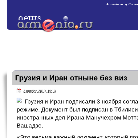
Armenia.ru
Слова
Грузия и Иран отныне без виз
3 ноября 2010, 19:13
Грузия и Иран подписали 3 ноября согл
режиме. Документ был подписан в Тбилис
иностранных дел Ирана Манучехром Мотта
Вашадзе.
«Это весьма важный документ, который по