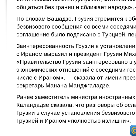
общаться без границ и сближает народы», 
По словам Вашадзе, Грузия стремится к о
безвизового сообщения со всеми соседями,
соглашение было подписано с Турцией, пер
Заинтересованность Грузии в установлени
с Ираном выразил и президент Грузии Ми
«Правительство Грузии заинтересовано в 
экономических отношений с соседними гос
числе с Ираном», — сказала от имени през
секретарь Манана Манджгаладзе.
Ранее заместитель министра иностранных
Каландадзе сказала, что разговоры об ос
Грузии в случае установления безвизовог
Грузией и Ираном «полностью излишни».