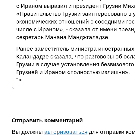
с Ираном выразил и президент Грузии Ми
«Правительство Грузии заинтересовано в 
экономических отношений с соседними гос
числе с Ираном», - сказала от имени прези
секретарь Манана Манджгаладзе.
Ранее заместитель министра иностранных
Каландадзе сказала, что разговоры об ос
Грузии в случае установления безвизовог
Грузией и Ираном «полностью излишни».
">
Отправить комментарий
Вы должны
авторизоваться
для отправки ко