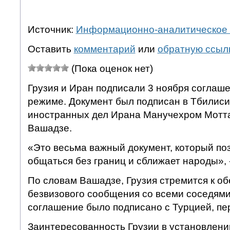
Источник:
Информационно-аналитическое 
Оставить
комментарий
или
обратную ссыл
(Пока оценок нет)
Грузия и Иран подписали 3 ноября соглаш
режиме. Документ был подписан в Тбилис
иностранных дел Ирана Манучехром Мотта
Вашадзе.
«Это весьма важный документ, который по
общаться без границ и сближает народы», -
По словам Вашадзе, Грузия стремится к о
безвизового сообщения со всеми соседями,
соглашение было подписано с Турцией, пер
Заинтересованность Грузии в установлени