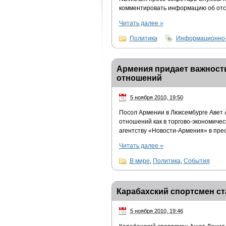
комментировать информацию об отс
Читать далее
»
Политика
Информационно-
Армения придает важност
отношений
5 ноября 2010, 19:50
Посол Армении в Люксембурге Авет 
отношений как в торгово-экономиче
агентству «Новости-Армения» в пре
Читать далее
»
В мире
,
Политика
,
События
Карабахский спортсмен ст
5 ноября 2010, 19:46