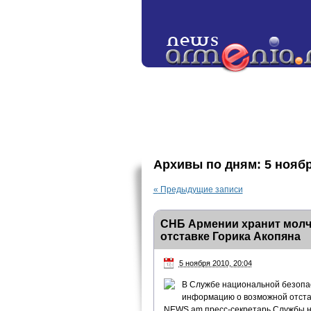
Архивы по дням:
5 нояб
«
Предыдущие записи
СНБ Армении хранит молч
отставке Горика Акопяна
5 ноября 2010, 20:04
В Службе национальной безопа
информацию о возможной отстав
NEWS.am пресс-секретарь Службы н