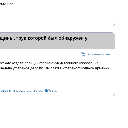
Армении.
щины, труп которой был обнаружен у
0 комментариев
сского отдела полиции главного следственного управления
ведено уголовное дело по 104 статье Уголовного кодекса Армении
аналитическое агентство NEWS.am