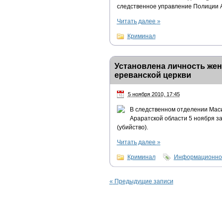
следственное управление Полиции 
Читать далее
»
Криминал
Установлена личность жен
ереванской церкви
5 ноября 2010, 17:45
В следственном отделении Маси
Араратской области 5 ноября за
(убийство).
Читать далее
»
Криминал
Информационно-
«
Предыдущие записи