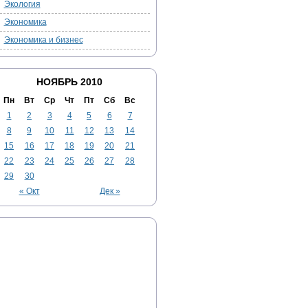
Экология
Экономика
Экономика и бизнес
НОЯБРЬ 2010
Пн
Вт
Ср
Чт
Пт
Сб
Вс
1
2
3
4
5
6
7
8
9
10
11
12
13
14
15
16
17
18
19
20
21
22
23
24
25
26
27
28
29
30
« Окт
Дек »