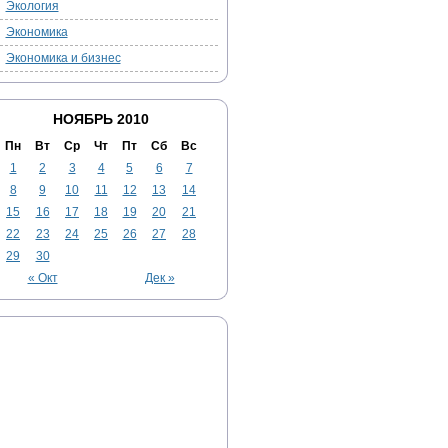
Экология
Экономика
Экономика и бизнес
НОЯБРЬ 2010
Пн
Вт
Ср
Чт
Пт
Сб
Вс
1
2
3
4
5
6
7
8
9
10
11
12
13
14
15
16
17
18
19
20
21
22
23
24
25
26
27
28
29
30
« Окт
Дек »