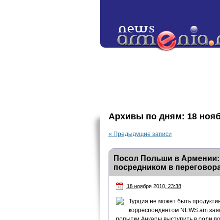
Архивы по дням:
18 ноя
«
Предыдущие записи
Посол Польши в Армении:
посредником в переговора
18 ноября 2010, 23:38
Турция не может быть продуктив
корреспондентом NEWS.am заяв
попытки Анкары выступить в роли по