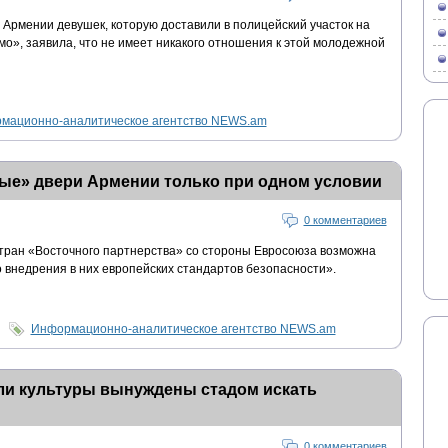
Армении девушек, которую доставили в полицейский участок на
эмо», заявила, что не имеет никакого отношения к этой молодежной
мационно-аналитическое агентство NEWS.am
вые» двери Армении только при одном условии
0 комментариев
тран «Восточного партнерства» со стороны Евросоюза возможна
 внедрения в них европейских стандартов безопасности».
Информационно-аналитическое агентство NEWS.am
ли культуры вынуждены стадом искать
0 комментариев