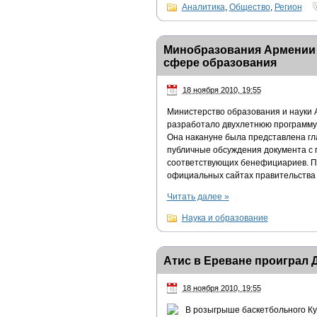
Аналитика
,
Общество
,
Регион
Минобразования Армении 
сфере образования
18 ноября 2010, 19:55
Министерство образования и науки 
разработало двухлетнюю программу
Она накануне была представлена гл
публичные обсуждения документа с 
соответствующих бенефициариев. П
официальных сайтах правительства 
Читать далее
»
Наука и образование
Атис в Ереване проиграл 
18 ноября 2010, 19:55
В розыгрыше баскетбольного Ку