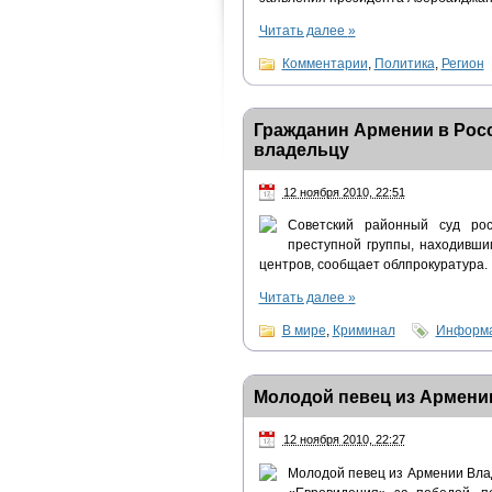
Читать далее
»
Комментарии
,
Политика
,
Регион
Гражданин Армении в Росс
владельцу
12 ноября 2010, 22:51
Советский районный суд рос
преступной группы, находивши
центров, сообщает облпрокуратура.
Читать далее
»
В мире
,
Криминал
Информа
Молодой певец из Армении
12 ноября 2010, 22:27
Молодой певец из Армении Влад