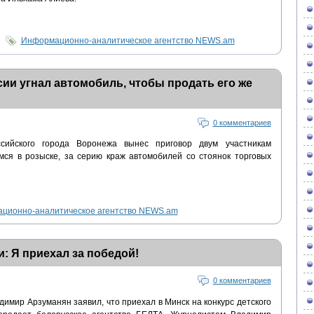
Информационно-аналитическое агентство NEWS.am
ии угнал автомобиль, чтобы продать его же
0 комментариев
сийского города Воронежа вынес приговор двум участникам
мся в розыске, за серию краж автомобилей со стоянок торговых
ционно-аналитическое агентство NEWS.am
: Я приехал за победой!
0 комментариев
имир Арзуманян заявил, что приехал в Минск на конкурс детского