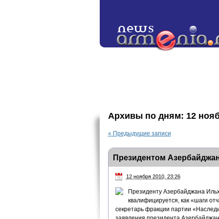
Архивы по дням:
12 ноя
«
Предыдущие записи
Президентом Азербайджан
12 ноября 2010, 23:26
Президенту Азербайджана Ильха
квалифицируется, как «шаги от
секретарь фракции партии «Наслед
заявления президента Азербайджан