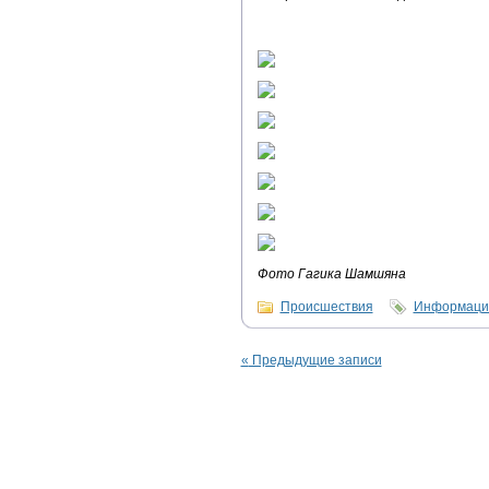
Фото Гагика Шамшяна
Происшествия
Информацио
«
Предыдущие записи