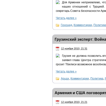
Для Армении неприемлемо, что
наших отношений с Турцией. 
секретарь Совета безопасности Арм
Читать далее
»
Геноцид
,
Комментарии
,
Политик
Грузинский эксперт: Войн
12 ноября 2010, 21:31
Грузия не должна позволить вт
заявил глава Центра стратегич
грозит Тбилиси возможное возобновл
Читать далее
»
Арцах
,
Комментарии
,
Политика
,
Армения и США поговорят
12 ноября 2010, 21:21