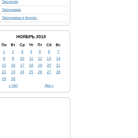
Экология
Экономика
Экономика и бизнес
НОЯБРЬ 2010
Пн
Вт
Ср
Чт
Пт
Сб
Вс
1
2
3
4
5
6
7
8
9
10
11
12
13
14
15
16
17
18
19
20
21
22
23
24
25
26
27
28
29
30
« Окт
Дек »