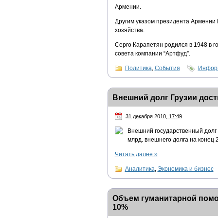
Армении.
Другим указом президента Армении 
хозяйства.
Серго Карапетян родился в 1948 в г
совета компании “Артфуд”.
Политика
,
События
Информ
Внешний долг Грузии дост
31 декабря 2010, 17:49
Внешний государственный долг Г
млрд. внешнего долга на конец 2
Читать далее
»
Аналитика
,
Экономика и бизнес
Объем гуманитарной помо
10%