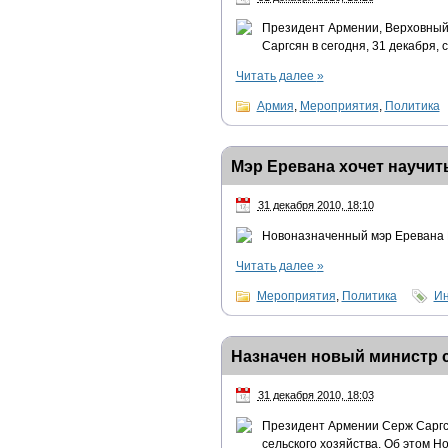
Президент Армении, Верховны
Саргсян в сегодня, 31 декабря
Читать далее
»
Армия
,
Мероприятия
,
Политика
Мэр Еревана хочет научит
31 декабря 2010, 18:10
Новоназначенный мэр Еревана 
Читать далее
»
Мероприятия
,
Политика
Ин
Назначен новый министр 
31 декабря 2010, 18:03
Президент Армении Серж Саргс
сельского хозяйства. Об этом 