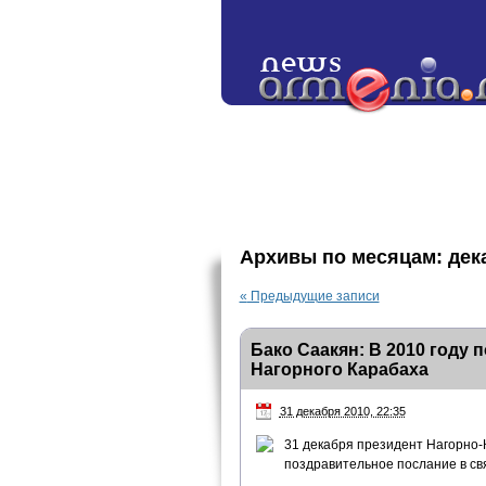
Архивы по месяцам:
дек
«
Предыдущие записи
Бако Саакян: В 2010 году
Нагорного Карабаха
31 декабря 2010, 22:35
31 декабря президент Нагорно-
поздравительное послание в св