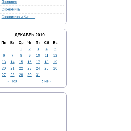
Экология
Экономика
Экономика и бизнес
ДЕКАБРЬ 2010
Пн
Вт
Ср
Чт
Пт
Сб
Вс
1
2
3
4
5
6
7
8
9
10
11
12
13
14
15
16
17
18
19
20
21
22
23
24
25
26
27
28
29
30
31
« Ноя
Янв »