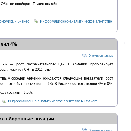
Об этом сообщает Грузия онлайн.
ономика и бизнес
Информационно-аналитическое агентство
авил 4%
0 комментариев
% — рост потребительских цен в Армении прогнозирует
ский комитет СНГ в 2011 году.
тва, у соседей Армении ожидаются следующие показатели: рост
ост потребительских цен — 6%. В России соответственно 4% и 8%.
оду составит 8,5%.
Информационно-аналитическое агентство NEWS.am
ил оборонные позиции
0 комментариев