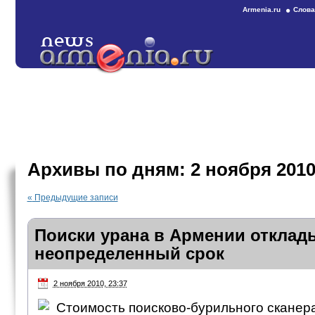
Armenia.ru
Слова
Архивы по дням:
2 ноября 201
«
Предыдущие записи
Поиски урана в Армении отклад
неопределенный срок
2 ноября 2010, 23:37
Стоимость поисково-бурильного сканера