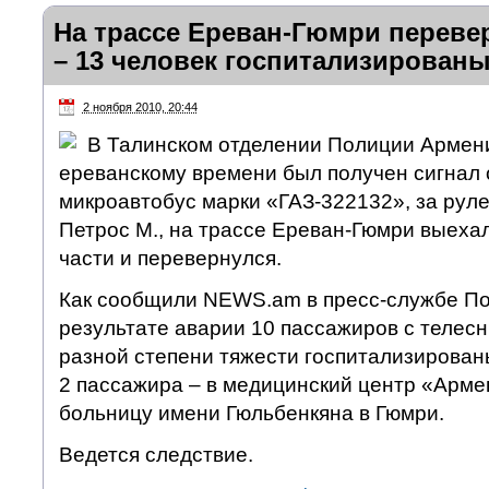
На трассе Ереван-Гюмри переве
– 13 человек госпитализирован
2 ноября 2010, 20:44
В Талинском отделении Полиции Армении
ереванскому времени был получен сигнал о
микроавтобус марки «ГАЗ-322132», за рул
Петрос М., на трассе Ереван-Гюмри выеха
части и перевернулся.
Как сообщили NEWS.am в пресс-службе По
результате аварии 10 пассажиров с теле
разной степени тяжести госпитализирован
2 пассажира – в медицинский центр «Армен
больницу имени Гюльбенкяна в Гюмри.
Ведется следствие.