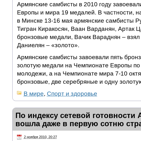
Армянские самбисты в 2010 году завоевал
Европы и мира 19 медалей. В частности, 
в Минске 13-16 мая армянские самбисты Р
Тигран Киракосян, Ваан Варданян, Артак 
бронзовые медали, Вачик Вараднян – взял
Даниелян – «золото».
Армянские самбисты завоевали пять бронз
золотую медали на Чемпионате Европы по
молодежи, а на Чемпионате мира 7-10 октя
бронзовые, две серебряные и одну золоту
В мире
,
Спорт и здоровье
По индексу сетевой готовности 
вошла даже в первую сотню стр
2 ноября 2010, 20:27