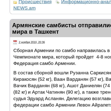
Происшествия
Информационно-анали
NEWS.am
Армянские самбисты отправили
мира в Ташкент
2 ноября 2010, 20:36
Сборная Армении по самбо направилась в 
Чемпионате мира, который пройдет 4-8 но
Федерация самбо Армении.
В состав сборной вошли Рузанна Саркисян 
Киракосян (52 кг), Ваан Варданян (57 кг), Ва
Вачик Варданян (68 кг), Ашот Даниелян (74
(82 кг) и Артак Чатинян (90 кг), а также тр
судья Эдуард Асланян. Делегацию возглав
федерации самбо Армении Левон Айрапет