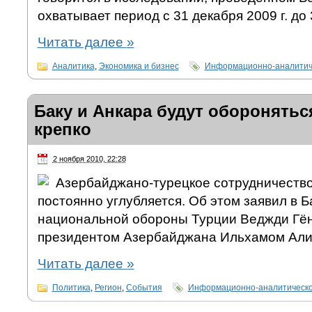
охватывает период с 31 декабря 2009 г. до 
Читать далее
»
Аналитика
,
Экономика и бизнес
Информационно-аналитич
Баку и Анкара будут оборонятьс
крепко
2 ноября 2010, 22:28
Азербайджано-турецкое сотрудничеств
постоянно углубляется. Об этом заявил в Б
национальной обороны Турции Веджди Гён
президентом Азербайджана Ильхамом Ал
Читать далее
»
Политика
,
Регион
,
События
Информационно-аналитическо