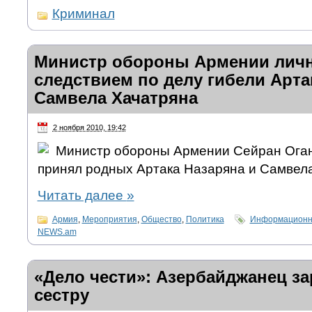
Криминал
Министр обороны Армении личн
следствием по делу гибели Арта
Самвела Хачатряна
2 ноября 2010, 19:42
Министр обороны Армении Сейран Оганя
принял родных Артака Назаряна и Самвел
Читать далее
»
Армия
,
Мероприятия
,
Общество
,
Политика
Информационно
NEWS.am
«Дело чести»: Азербайджанец з
сестру