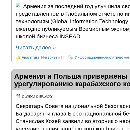
Армения за последний год улучшила сво
представленном в Глобальном отчете по
технологиям (Global Information Technology
ежегодно публикуемым Всемирным эконом
школой бизнеса INSEAD.
Читать далее
»
Аналитика
,
Интернет и IT
Информационно-аналитическое 
Армения и Польша привержены
урегулированию карабахского к
2 ноября 2010, 20:22
Секретарь Совета национальной безопасн
Багдасарян и глава Бюро национальной б
Станислав Козей заявили во вторник о не
урегулирования карабахского конфликта, 