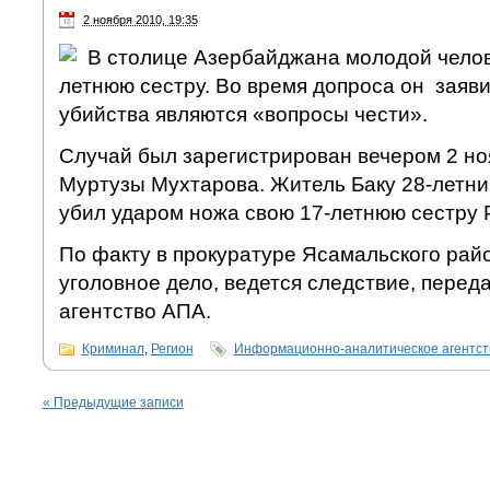
2 ноября 2010, 19:35
В столице Азербайджана молодой челов
летнюю сестру. Во время допроса он заяви
убийства являются «вопросы чести».
Случай был зарегистрирован вечером 2 но
Муртузы Мухтарова. Житель Баку 28-летн
убил ударом ножа свою 17-летнюю сестру
По факту в прокуратуре Ясамальского рай
уголовное дело, ведется следствие, пере
агентство АПА.
Криминал
,
Регион
Информационно-аналитическое агентс
«
Предыдущие записи