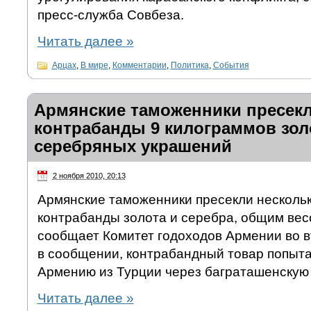
пресс-служба Совбеза.
Читать далее
»
Арцах
,
В мире
,
Комментарии
,
Политика
,
События
Армянские таможенники пресек
контрабанды 9 килограммов зол
серебряных украшений
2 ноября 2010, 20:13
Армянские таможенники пресекли нескольк
контрабанды золота и серебра, общим вес
сообщает Комитет годоходов Армении во вт
в сообщении, контрабандный товар попыта
Армению из Турции через баграташенскую
Читать далее
»