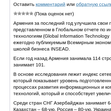
Оставить
комментарий
или
обратную ссыл
(Пока оценок нет)
Армения за последний год улучшила свои п
представленном в Глобальном отчете по
технологиям (Global Information Technology
ежегодно публикуемым Всемирным эконом
школой бизнеса INSEAD.
Если год назад Армения занимала 114 стро
занимает 101.
В основе исследования лежит индекс сете
который показывает уровень подготовленно
процессах развития информационных и к
технологий, который и способствует увели
Среди стран СНГ Азербайджан занимает 6
Казахстан – 68-ую, Россия – 80-ую, Украина