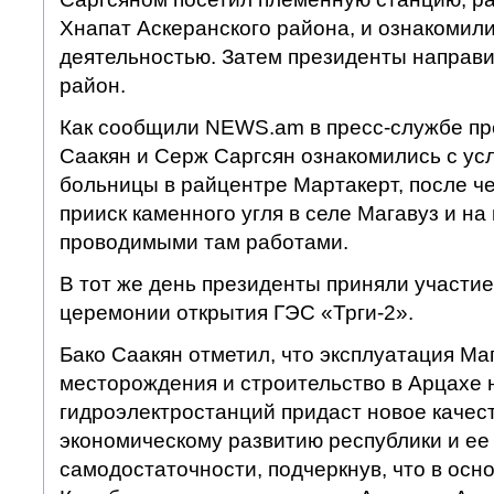
Хнапат Аскеранского района, и ознакомили
деятельностью. Затем президенты направи
район.
Как сообщили NEWS.am в пресс-службе пр
Саакян и Серж Саргсян ознакомились с ус
больницы в райцентре Мартакерт, после че
прииск каменного угля в селе Магавуз и на
проводимыми там работами.
В тот же день президенты приняли участи
церемонии открытия ГЭС «Трги-2».
Бако Саакян отметил, что эксплуатация Ма
месторождения и строительство в Арцахе 
гидроэлектростанций придаст новое качес
экономическому развитию республики и ее
самодостаточности, подчеркнув, что в осн