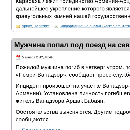
Карабаха лежит триединство Армения-Арц
дальнейшее укрепление которого является
краеугольных камней нашей государственн
Арцах
,
Политика
Информационно-аналитическое агентст
Мужчина попал под поезд на се
5 января 2012, 18:44
Пожилой мужчина погиб в четверг утром, п
«Гюмри-Ванадзор», сообщает пресс-служ
Инцидент произошел на участке Ванадзор-
Армении). Установлена личность погибшего
житель Ванадзора Аршак Бабаян.
Обстоятельства выясняются. Другие подро
сообщаются.