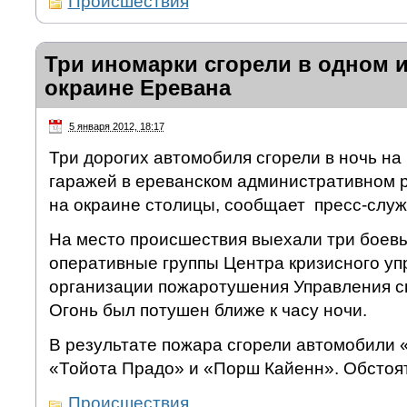
Происшествия
Три иномарки сгорели в одном и
окраине Еревана
5 января 2012, 18:17
Три дорогих автомобиля сгорели в ночь на 
гаражей в ереванском административном 
на окраине столицы, сообщает пресс-слу
На место происшествия выехали три боевы
оперативные группы Центра кризисного уп
организации пожаротушения Управления с
Огонь был потушен ближе к часу ночи.
В результате пожара сгорели автомобили 
«Тойота Прадо» и «Порш Кайенн». Обстоя
Происшествия