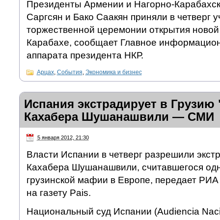
Президенты Армении и Нагорно-Карабахск
Саргсян и Бако Саакян приняли в четверг у
торжественной церемонии открытия новой 
Карабахе, сообщает Главное информацио
аппарата президента НКР.
Арцах
,
События
,
Экономика и бизнес
Испания экстрадирует в Грузию 
Кахабера Шушанашвили — СМИ
5 января 2012, 21:30
Власти Испании в четверг разрешили экст
Кахабера Шушанашвили, считавшегося одн
грузинской мафии в Европе, передает РИА
на газету Pais.
Национальный суд Испании (Audiencia Nac