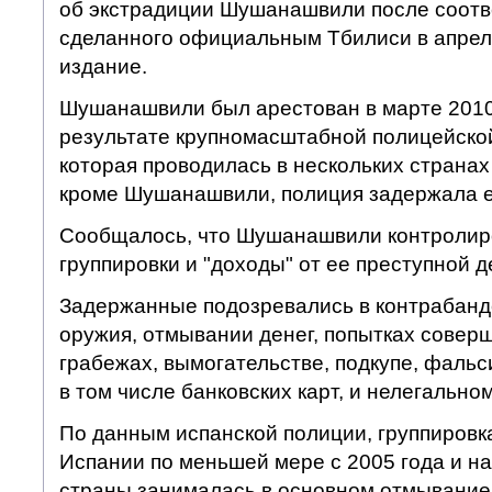
об экстрадиции Шушанашвили после соотв
сделанного официальным Тбилиси в апреле
издание.
Шушанашвили был арестован в марте 2010 
результате крупномасштабной полицейской
которая проводилась в нескольких странах
кроме Шушанашвили, полиция задержала е
Сообщалось, что Шушанашвили контролиро
группировки и "доходы" от ее преступной д
Задержанные подозревались в контрабанде
оружия, отмывании денег, попытках совер
грабежах, вымогательстве, подкупе, фаль
в том числе банковских карт, и нелегальн
По данным испанской полиции, группировк
Испании по меньшей мере с 2005 года и на
страны занималась в основном отмывание