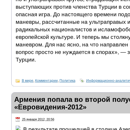
выступающих против членства Турции в со
опасная игра. До настоящего времени под
маневры, рассчитанные на ультраправых 
радикальных националистов и исламофобо
европейской культуре. И теперь мы столкн
маневром. Для нас ясно, на что направлен 
вопрос просто не нуждается в спорах», — 
Турции.
В мире
,
Комментарии
,
Политика
Информационно-аналитич
Армения попала во второй пол
«Евровидения-2012»
25 января 2012, 20:56
В результате прошедшей в столице Азе