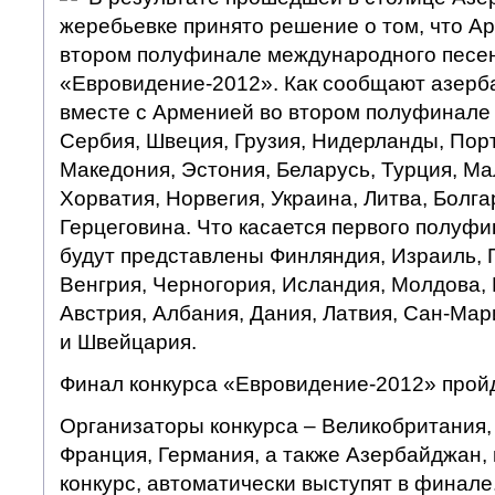
жеребьевке принято решение о том, что А
втором полуфинале международного песен
«Евровидение-2012». Как сообщают азер
вместе с Арменией во втором полуфинале 
Сербия, Швеция, Грузия, Нидерланды, Порт
Македония, Эстония, Беларусь, Турция, Ма
Хорватия, Норвегия, Украина, Литва, Болга
Герцеговина. Что касается первого полуфи
будут представлены Финляндия, Израиль, 
Венгрия, Черногория, Исландия, Молдова, 
Австрия, Албания, Дания, Латвия, Сан-Мари
и Швейцария.
Финал конкурса «Евровидение-2012» пройде
Организаторы конкурса – Великобритания,
Франция, Германия, а также Азербайджан
конкурс, автоматически выступят в финале.