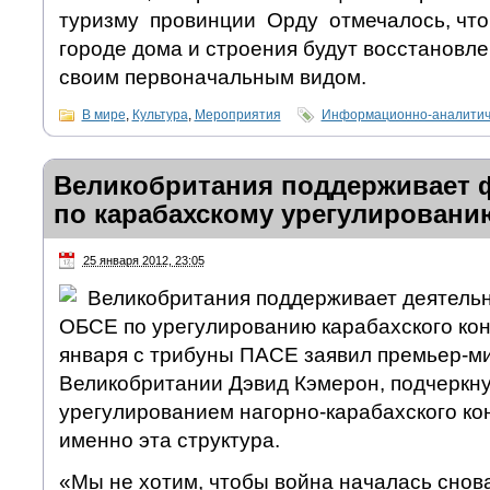
туризму провинции Орду отмечалось, чт
городе дома и строения будут восстановле
своим первоначальным видом.
В мире
,
Культура
,
Мероприятия
Информационно-аналитич
Великобритания поддерживает 
по карабахскому урегулировани
25 января 2012, 23:05
Великобритания поддерживает деятельн
ОБСЕ по урегулированию карабахского кон
января с трибуны ПАСЕ заявил премьер-м
Великобритании Дэвид Кэмерон, подчеркну
урегулированием нагорно-карабахского ко
именно эта структура.
«Мы не хотим, чтобы война началась снов