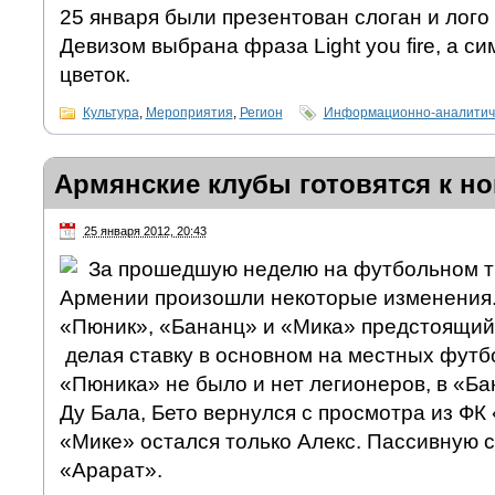
25 января были презентован слоган и лого
Девизом выбрана фраза Light you fire, а 
цветок.
Культура
,
Мероприятия
,
Регион
Информационно-аналитич
Армянские клубы готовятся к но
25 января 2012, 20:43
За прошедшую неделю на футбольном 
Армении произошли некоторые изменения.
«Пюник», «Бананц» и «Мика» предстоящий 
делая ставку в основном на местных футб
«Пюника» не было и нет легионеров, в «Б
Ду Бала, Бето вернулся с просмотра из ФК 
«Мике» остался только Алекс. Пассивную с
«Арарат».