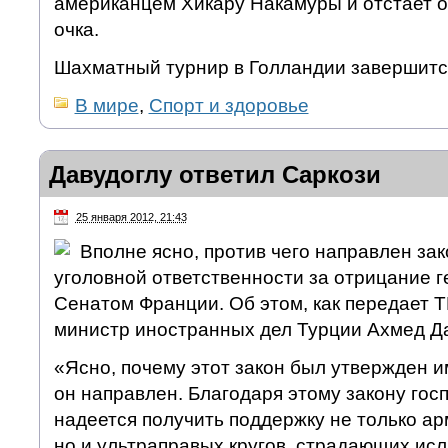
американцем Хикару Накамуры и отстает о
очка.
Шахматный турнир в Голландии завершится
В мире
,
Спорт и здоровье
Давудоглу ответил Саркози
25 января 2012, 21:43
Вполне ясно, против чего направлен зак
уголовной ответственности за отрицание 
Сенатом Франции. Об этом, как передает T
министр иностранных дел Турции Ахмед Да
«Ясно, почему этот закон был утвержден и
он направлен. Благодаря этому закону гос
надеется получить поддержку не только ар
но и ультраправых кругов, страдающих исл