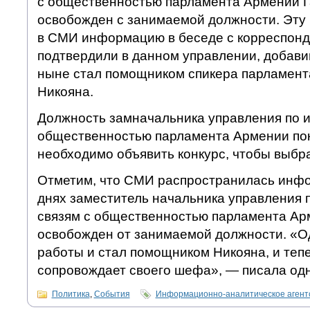
с общественностью парламента Армении Г
освобожден с занимаемой должности. Эту
в СМИ информацию в беседе с корреспо
подтвердили в данном управлении, добавив
ныне стал помощником спикера парламен
Никояна.
Должность замначальника управления по 
общественностью парламента Армении пок
необходимо объявить конкурс, чтобы выбр
Отметим, что СМИ распространилась инфор
днях заместитель начальника управления 
связям с общественностью парламента Ар
освобожден от занимаемой должности. «Од
работы и стал помощником Никояна, и теп
сопровождает своего шефа», — писала одна
Политика
,
События
Информационно-аналитическое аген