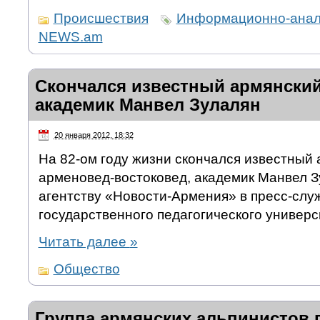
Происшествия
Информационно-анали
NEWS.am
Скончался известный армянский
академик Манвел Зулалян
20 января 2012, 18:32
На 82-ом году жизни скончался известный 
арменовед-востоковед, академик Манвел 
агентству «Новости-Армения» в пресс-слу
государственного педагогического универс
Читать далее
»
Общество
Группа армянских альпинистов 