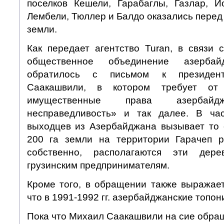
поселков Кешели, Гарабаглы, Газлар, Й
Лембели, Тюллер и Балдо оказались перед 
земли.
Как передает агентство Turan, в связи 
общественное объединение азербай
обратилось с письмом к президен
Саакашвили, в котором требует от 
имущественные права азербайдж
несправедливость» и так далее. В час
выходцев из Азербайджана вызывает то о
200 га земли на территории Гарачеп р
собственно, располагаются эти дер
грузинским предпринимателям.
Кроме того, в обращении также выражает
что в 1991-1992 гг. азербайджанские топ
Пока что Михаил Саакашвили на сие обращ