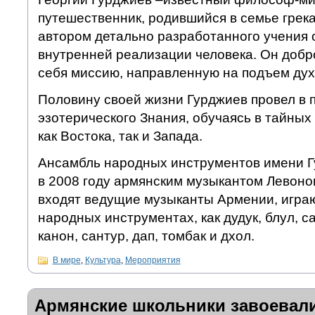
путешественник, родившийся в семье грека
автором детально разработанного учения о
внутренней реализации человека. Он добр
себя миссию, направленную на подъем дух
Половину своей жизни Гурджиев провел в 
эзотерического Знания, обучаясь в тайных
как Востока, так и Запада.
Ансамбль народных инструментов имени Г
в 2008 году армянским музыкантом Левоно
входят ведущие музыканты Армении, игра
народных инструментах, как дудук, блул, саз
канон, сантур, дап, томбак и дхол.
В мире
,
Культура
,
Мероприятия
Армянские школьники завоевали