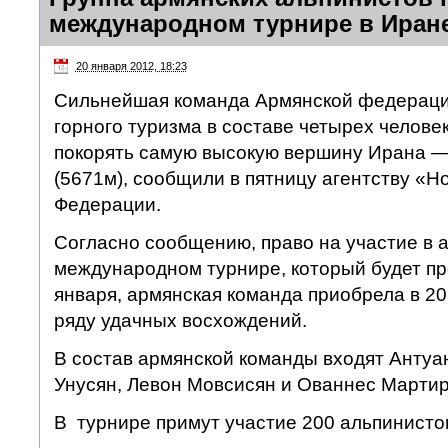
международном турнире в Иран
20 января 2012, 18:23
Сильнейшая команда Армянской федераци
горного туризма в составе четырех челове
покорять самую высокую вершину Ирана —
(5671м), сообщили в пятницу агентству «Н
Федерации.
Согласно сообщению, право на участие в 
международном турнире, который будет пр
января, армянская команда приобрела в 20
ряду удачных восхождений.
В состав армянской команды входят Антуа
Унусян, Левон Мовсисян и Ованнес Мартир
В турнире примут участие 200 альпинистов