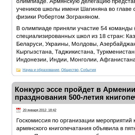
олимпиаде. Армянскую делегацию предста
учеников школы имени Шагиняна во главе 
физики Робертом Зограняном.
В олимпиаде приняли участие 54 команды (
специализированных школ из 18 стран: Каз
Беларуси, Украины, Молдовы, Азербайджан
Кыргызстана, Таджикистана, Туркменистан
Индонезии, Индии, Монголии, Афганистана
Наука и образование
,
Общество
,
События
Конкурс эссе пройдет в Армении
празднования 500-летия книгоп
20 января 2012, 18:42
Госкомиссия по организации мероприятий 
армянского книгопечатания объявила в пят