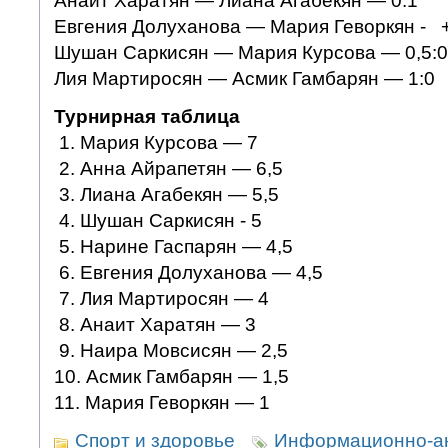
Анаит Харатян — Лиана Агабекян — 0:1
Евгения Долуханова — Мария Геворкян - +
Шушан Саркисян — Мария Курсова — 0,5:0
Лия Мартиросян — Асмик Гамбарян — 1:0
Турнирная таблица
1. Мария Курсова — 7
2. Анна Айрапетян — 6,5
3. Лиана Агабекян — 5,5
4. Шушан Саркисян - 5
5. Нарине Гаспарян — 4,5
6. Евгения Долуханова — 4,5
7. Лия Мартиросян — 4
8. Анаит Харатян — 3
9. Наира Мовсисян — 2,5
10. Асмик Гамбарян — 1,5
11. Мария Геворкян — 1
Спорт и здоровье
Информационно-а