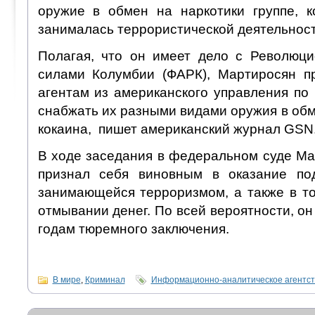
оружие в обмен на наркотики группе, к
занималась террористической деятельнос
Полагая, что он имеет дело с Революц
силами Колумбии (ФАРК), Мартиросян п
агентам из американского управления по
снабжать их разными видами оружия в об
кокаина, пишет американский журнал GSN
В ходе заседания в федеральном суде Ма
признал себя виновным в оказание под
занимающейся терроризмом, а также в то
отмывании денег. По всей вероятности, он
годам тюремного заключения.
В мире
,
Криминал
Информационно-аналитическое агентс