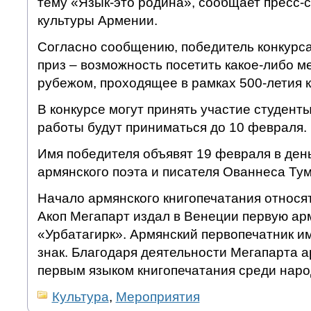
тему «Язык-это родина», сообщает пресс-
культуры Армении.
Согласно сообщению, победитель конкурс
приз – возможность посетить какое-либо м
рубежом, проходящее в рамках 500-летия к
В конкурсе могут принять участие студенты
работы будут приниматься до 10 февраля.
Имя победителя объявят 19 февраля в ден
армянского поэта и писателя Ованнеса Ту
Начало армянского книгопечатания относят 
Акоп Мегапарт издал в Венеции первую ар
«Урбатагирк». Армянский первопечатник и
знак. Благодаря деятельности Мегапарта а
первым языком книгопечатания среди наро
Культура
,
Мероприятия