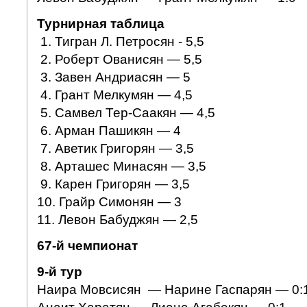
Турнирная таблица
1. Тигран Л. Петросян - 5,5
2. Роберт Ованисян — 5,5
3. Завен Андриасян — 5
4. Грант Мелкумян — 4,5
5. Самвел Тер-Саакян — 4,5
6. Арман Пашикян — 4
7. Аветик Григорян — 3,5
8. Арташес Минасян — 3,5
9. Карен Григорян — 3,5
10. Грайр Симонян — 3
11. Левон Бабуджян — 2,5
67-й чемпионат
9-й тур
Наира Мовсисян — Нарине Гаспарян — 0: