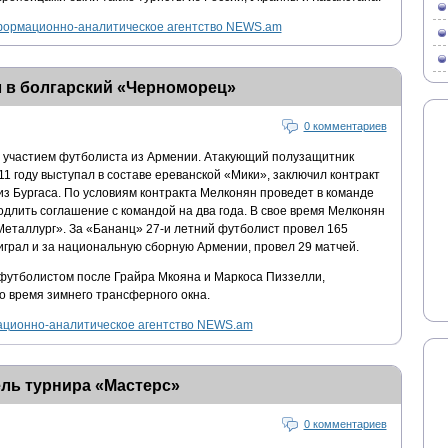
ормационно-аналитическое агентство NEWS.am
 в болгарский «Черноморец»
0 комментариев
 участием футболиста из Армении. Атакующий полузащитник
1 году выступал в составе ереванской «Мики», заключил контракт
з Бургаса. По условиям контракта Мелконян проведет в команде
одлить соглашение с командой на два года. В свое время Мелконян
Металлург». За «Бананц» 27-и летний футболист провел 165
играл и за национальную сборную Армении, провел 29 матчей.
футболистом после Грайра Мкояна и Маркоса Пиззелли,
о время зимнего трансферного окна.
ционно-аналитическое агентство NEWS.am
ль турнира «Мастерс»
0 комментариев