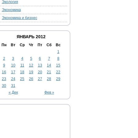
Экология
Экономика
Экономика и бизнес
ЯНВАРЬ 2012
Пн
Вт
Ср
Чт
Пт
Сб
Вс
1
2
3
4
5
6
7
8
9
10
11
12
13
14
15
16
17
18
19
20
21
22
23
24
25
26
27
28
29
30
31
« Дек
Фев »