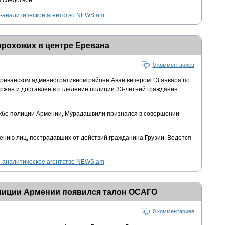
 следствие.
аналитическое агентство NEWS.am
прохожих в центре Еревана
0 комментариев
ереванском административном районе Аван вечером 13 января по
ржан и доставлен в отделение полиции 33-летний гражданин
жбе полиции Армении, Мурадашвили признался в совершении
нию лиц, пострадавших от действий гражданина Грузии. Ведется
аналитическое агентство NEWS.am
лиции Армении появился талон ОСАГО
0 комментариев