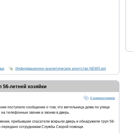
вье
Информационно-аналитическое агентство NEWS.am
 56-летней хозяйки
0 комментариев
ении поступило сообщение о том, что жительница дома по улице
на телефонные звонки и звонки в дверь.
ении, прибывшие спасатели вскрыли дверь и обнаружили труп 56-
ло передано сотрудникам Службы Скорой помощи.