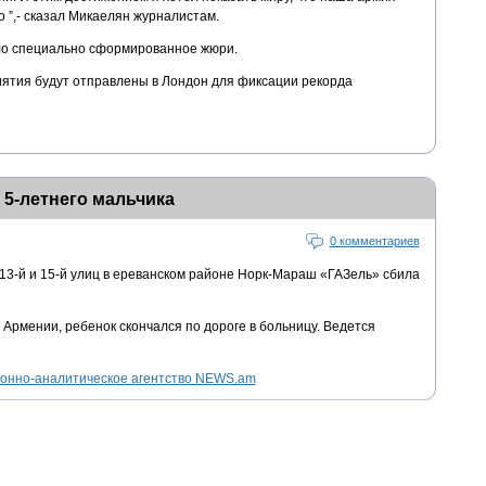
о ”,- сказал Микаелян журналистам.
о специально сформированное жюри.
ятия будут отправлены в Лондон для фиксации рекорда
 5-летнего мальчика
0 комментариев
 13-й и 15-й улиц в ереванском районе Норк-Мараш «ГАЗель» сбила
Армении, ребенок скончался по дороге в больницу. Ведется
нно-аналитическое агентство NEWS.am