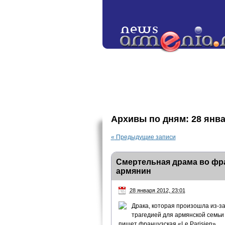
Архивы по дням:
28 янва
«
Предыдущие записи
Смертельная драма во фр
армянин
28 января 2012, 23:01
Драка, которая произошла из-за
трагедией для армянской семьи 
пишет французская «Le Parisien».