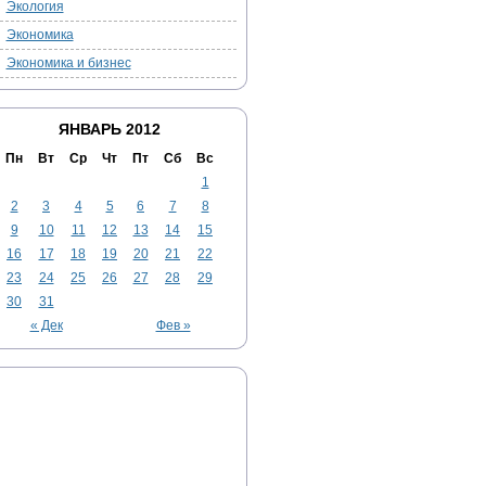
Экология
Экономика
Экономика и бизнес
ЯНВАРЬ 2012
Пн
Вт
Ср
Чт
Пт
Сб
Вс
1
2
3
4
5
6
7
8
9
10
11
12
13
14
15
16
17
18
19
20
21
22
23
24
25
26
27
28
29
30
31
« Дек
Фев »