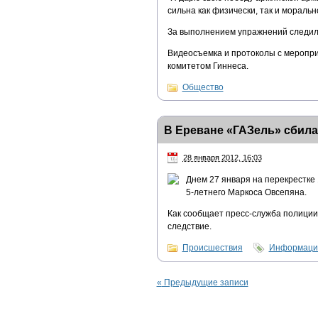
сильна как физически, так и моральн
За выполнением упражнений следил
Видеосъемка и протоколы с меропри
комитетом Гиннеса.
Общество
В Ереване «ГАЗель» сбила
28 января 2012, 16:03
Днем 27 января на перекрестке
5-летнего Маркоса Овсепяна.
Как сообщает пресс-служба полиции 
следствие.
Происшествия
Информацио
«
Предыдущие записи