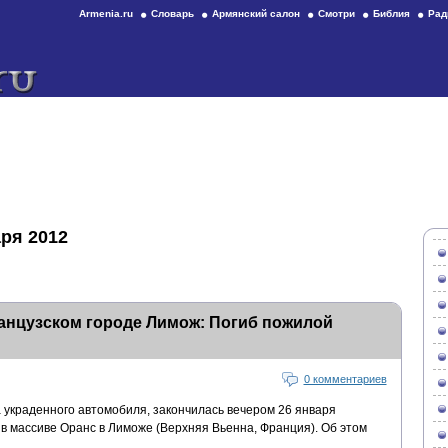
Armenia.ru
Словарь
Армянский салон
Смотри
Библия
Рад
ря 2012
анцузском городе Лимож: Погиб пожилой
0 комментариев
 украденного автомобиля, закончилась вечером 26 января
в массиве Оранс в Лиможе (Верхняя Вьенна, Франция). Об этом