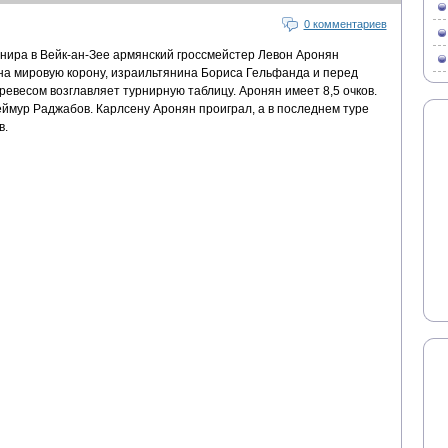
0 комментариев
нира в Вейк-ан-Зее армянский гроссмейстер Левон Аронян
а мировую корону, израильтянина Бориса Гельфанда и перед
евесом возглавляет турнирную таблицу. Аронян имеет 8,5 очков.
еймур Раджабов. Карлсену Аронян проиграл, а в последнем туре
в.