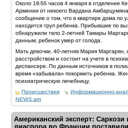
Около 19:55 часов 4 января в отделение К
Армении от некоего Вардана Амбарцумяна
сообщение о том, что в квартире дома по 
находится труп ребенка. Прибывшие по вы
обнаружили тело 2-летней Тамары Маргар
данным, ребенок умер от голода.
Мать девочки, 40-летняя Мария Маргарян, 
расстройством и состоит на учете в психи
диспансере. По данным источников в поли
время «забывала» покормить ребенка. Же
психиатрическую лечебницу.
Происшествия
Информационно-анали
NEWS.am
Американский эксперт: Саркози 
диаспора во Франции поставил