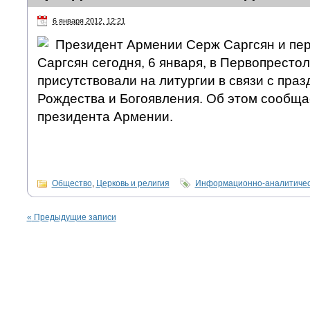
6 января 2012, 12:21
Президент Армении Серж Саргсян и пер
Саргсян сегодня, 6 января, в Первопрест
присутствовали на литургии в связи с пра
Рождества и Богоявления. Об этом сообща
президента Армении.
Общество
,
Церковь и религия
Информационно-аналитичес
«
Предыдущие записи