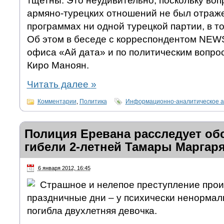
тщетны. Это неудивительно, поскольку во
армяно-турецких отношений не был отраж
программах ни одной турецкой партии, в т
Об этом в беседе с корреспондентом NEWS
офиса «Ай дата» и по политическим вопр
Киро Маноян.
Читать далее
»
Комментарии
,
Политика
Информационно-аналитическое а
Полиция Еревана расследует об
гибели 2-летней Тамары Маргар
6 января 2012, 16:45
Страшное и нелепое преступление прои
праздничные дни – у психически ненормал
погибла двухлетняя девочка.