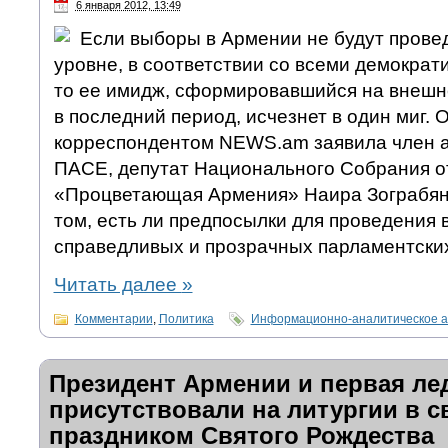
6 января 2012, 13:49
Если выборы в Армении не будут прове
уровне, в соответствии со всеми демократ
то ее имидж, сформировавшийся на внешн
в последний период, исчезнет в один миг. 
корреспондентом NEWS.am заявила член а
ПАСЕ, депутат Национального Собрания о
«Процветающая Армения» Наира Зограбян,
том, есть ли предпосылки для проведения 
справедливых и прозрачных парламентских
Читать далее
»
Комментарии
,
Политика
Информационно-аналитическое а
Президент Армении и первая ле
присутствовали на литургии в с
праздником Святого Рождества