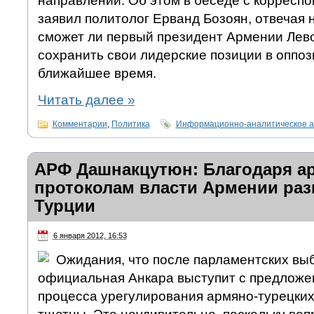
направлении. Об этом в беседе с коррес
заявил политолог Ерванд Бозоян, отвечая н
сможет ли первый президент Армении Лев
сохранить свои лидерские позиции в оппо
ближайшее время.
Читать далее
»
Комментарии
,
Политика
Информационно-аналитическое а
АРФ Дашнакцутюн: Благодаря а
протоколам власти Армении раз
Турции
6 января 2012, 16:53
Ожидания, что после парламентских вы
официальная Анкара выступит с предложе
процесса урегулирования армяно-турецки