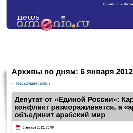
Armenia.ru
Слова
Архивы по дням:
6 января 2012
«
Предыдущие записи
Депутат от «Единой России»: Ка
конфликт размораживается, а «а
объединит арабский мир
6 января 2012, 23:09