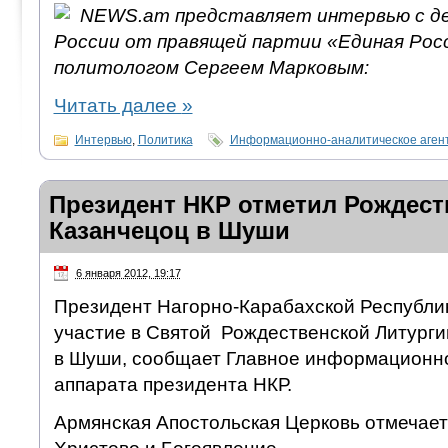
NEWS.am представляет интервью с д
России от правящей партии «Единая Рос
политологом Сергеем Марковым:
Читать далее
»
Интервью
,
Политика
Информационно-аналитическое аген
Президент НКР отметил Рождест
Казанчецоц в Шуши
6 января 2012, 19:17
Президент Нагорно-Карабахской Республик
участие в Святой Рождественской Литурги
в Шуши, сообщает Главное информационн
аппарата президента НКР.
Армянская Апостольская Церковь отмечает