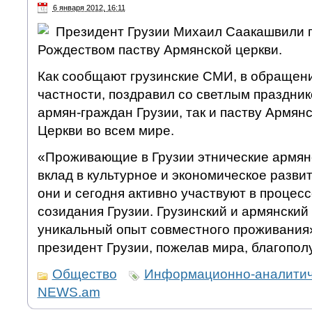
6 января 2012, 16:11
Президент Грузии Михаил Саакашвили 
Рождеством паству Армянской церкви.
Как сообщают грузинские СМИ, в обращен
частности, поздравил со светлым праздник
армян-граждан Грузии, так и паству Армян
Церкви во всем мире.
«Проживающие в Грузии этнические армян
вклад в культурное и экономическое разви
они и сегодня активно участвуют в процес
созидания Грузии. Грузинский и армянский
уникальный опыт совместного проживания
президент Грузии, пожелав мира, благопол
Общество
Информационно-аналитич
NEWS.am