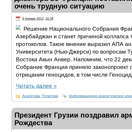
очень трудную ситуацию
6 января 2012, 16:28
Решение Национального Собрания Фран
Азербайджан и станет причиной коллапса 
протоколов. Такое мнение выразил АПА ан
Университета (Нью-Джерси) по вопросам Т
Востока Акын Анвер. Напомним, что 22 де
Собрание Франции приняло законопроект 
отрицании геноцидов, в том числе Геноцид
Читать далее
»
Аналитика
,
Политика
Информационно-аналитическое аге
Президент Грузии поздравил ар
Рождества