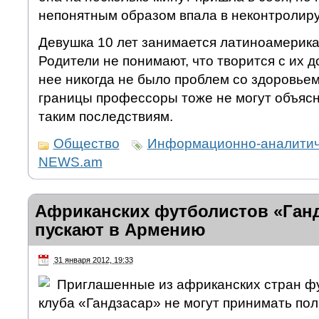
непонятным образом впала в неконтролир
Девушка 10 лет занимается латиноамерика
Родители не понимают, что творится с их д
нее никогда не было проблем со здоровье
границы профессоры тоже не могут объясни
таким последствиям.
Общество
Информационно-аналитич
NEWS.am
Африканских футболистов «Ганд
пускают в Армению
31 января 2012, 19:33
Приглашенные из африканских стран ф
клуба «Гандзасар» не могут принимать пол