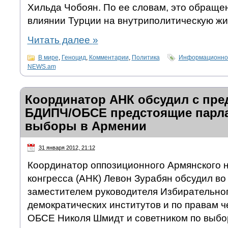
Хильда Чобоян. По ее словам, это обраще
влиянии Турции на внутриполитическую жи
Читать далее
»
В мире
,
Геноцид
,
Комментарии
,
Политика
Информационно-
NEWS.am
Координатор АНК обсудил с пре
БДИПЧ/ОБСЕ предстоящие парл
выборы в Армении
31 января 2012, 21:12
Координатор оппозиционного Армянского 
конгресса (АНК) Левон Зурабян обсудил во 
заместителем руководителя Избирательно
демократических институтов и по правам 
ОБСЕ Николя Шмидт и советником по выб