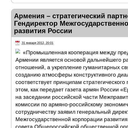
Армения – стратегический партн
Гендиректор Межгосударственн
развития России
31 января 2012, 20:01
«Промышленная кооперация между пред
Армении является основой дальнейшего р
отношений, а укрепление гуманитарных св
созданию атмосферы конструктивного диал
соответствует принципам стратегического 
этом, как передает газета армян России «Е
на заседании российской части Межправи
комиссии по армяно-российскому экономи
сотрудничеству заявил генеральный дирек
Межгосударственной корпорации развития,
совета Общероссийской общественной ор