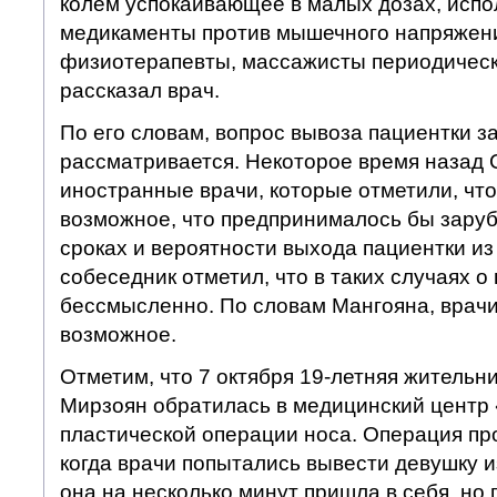
колем успокаивающее в малых дозах, испо
медикаменты против мышечного напряжени
физиотерапевты, массажисты периодическ
рассказал врач.
По его словам, вопрос вывоза пациентки за
рассматривается. Некоторое время назад 
иностранные врачи, которые отметили, что
возможное, что предпринималось бы заруб
сроках и вероятности выхода пациентки из
собеседник отметил, что в таких случаях о
бессмысленно. По словам Мангояна, врачи
возможное.
Отметим, что 7 октября 19-летняя жительн
Мирзоян обратилась в медицинский центр
пластической операции носа. Операция пр
когда врачи попытались вывести девушку и
она на несколько минут пришла в себя, но 