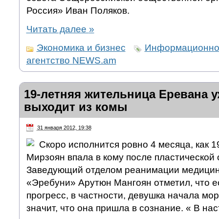
Россия» Иван Поляков.
Читать далее
»
Экономика и бизнес
Информационно
агентство NEWS.am
19-летняя жительница Еревана у
выходит из комы
31 января 2012, 19:38
Скоро исполнится ровно 4 месяца, как 1
Мирзоян впала в кому после пластической 
Заведующий отделом реанимации медицин
«Эребуни» Арутюн Мангоян отметил, что 
прогресс, в частности, девушка начала мор
значит, что она пришла в сознание. « В н