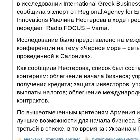
в исследовании International Greek Business
сообщила эксперт от Regional Agency for En
Innovations Ивелина Нестерова в ходе пре
передает Radio FOCUS – Varna.
Исследование было представлено на меж
конференции на тему «Черное море – сеть
проведенной в Салониках.
Как сообщила Нестерова, список был сост
критериям: облегчение начала бизнеса; у
получения кредита; защита инвесторов, у
выплаты налогов; облегчение международн
контрактов.
По вышеотмеченным критериям Армения и 
лучшие возможности для начала бизнеса. 
третьей в списке, в то время как Украина и
Аналитика
,
Экономика и бизнес
Информационно-аналитич