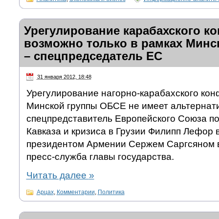
Урегулирование карабахского к
возможно только в рамках Мин
– спецпредседатель ЕС
31 января 2012, 18:48
Урегулирование нагорно-карабахского кон
Минской группы ОБСЕ не имеет альтернат
спецпредставитель Европейского Союза п
Кавказа и кризиса в Грузии Филипп Лефор в
президентом Армении Сержем Саргсяном в
пресс-служба главы государства.
Читать далее
»
Арцах
,
Комментарии
,
Политика