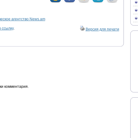
ское агентство News.am
 ссылку
.
Версия для печати
ки комментария.