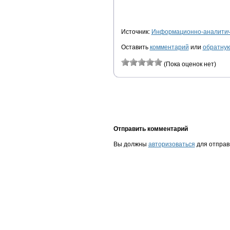
Источник:
Информационно-аналитиче
Оставить
комментарий
или
обратную
(Пока оценок нет)
Отправить комментарий
Вы должны
авторизоваться
для отправ