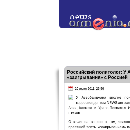
Российский политолог: У 
«заигрывания» с Россией
20 июня 2011, 23:56
У Азербайджана вполне пон
корреспондентом NEWS.am зая
Азии, Кавказа и Урало-Поволжья 
Скаков.
Отвечая на вопрос о том, являю
правящей элиты «заигрыванием» ил