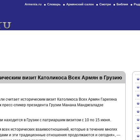
Armenia.ru
Словарь
Армянский салон
Смотри
Библия
Рад
ическим визит Католикоса Всех Армян в Грузию
и считает историческим визит Католикоса Всех Армян Гарегина
ик пресс-спикер президента Грузии Манана Манджгаладзе
и находится в Грузии с патриаршим визитом с 10 по 15 июня.
 всех исторических взаимоотношений, которые в течение многих
дами и эти традиционные отношения продолжаются и сегодня», —