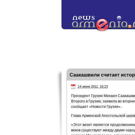
Саакашвили считает истор
14 июня 2011, 16:23
Президент Грузии Михаил Саакашвил
Второго в Грузию, заявила во вторн
сообщает «Новости Грузия».
Глава Армянской Апостольской церкв
«Этот визит является продолжением
веков существуют между двумя наро