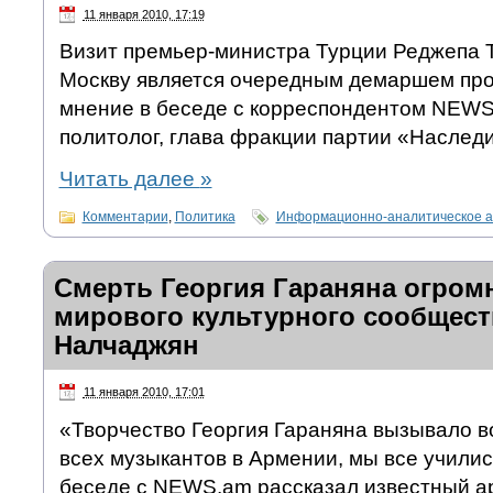
11 января 2010, 17:19
Визит премьер-министра Турции Реджепа 
Москву является очередным демаршем про
мнение в беседе с корреспондентом NEW
политолог, глава фракции партии «Наслед
Читать далее
»
Комментарии
,
Политика
Информационно-аналитическое а
Смерть Георгия Гараняна огром
мирового культурного сообщест
Налчаджян
11 января 2010, 17:01
«Творчество Георгия Гараняна вызывало во
всех музыкантов в Армении, мы все учились
беседе с NEWS.am рассказал известный а