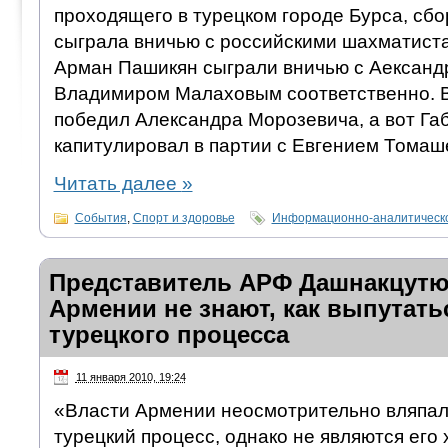
проходящего в турецком городе Бурса, сб
сыграла вничью с российскими шахматиста
Арман Пашикян сыграли вничью с Аександ
Владимиром Малаховым соответственно. 
победил Александра Морозевича, а вот Га
капитулировал в партии с Евгением Томаш
Читать далее
»
События
,
Спорт и здоровье
Информационно-аналитическо
Представитель АРФ Дашнакцутю
Армении не знают, как выпутать
турецкого процесса
11 января 2010, 19:24
«Власти Армении неосмотрительно вляпал
турецкий процесс, однако не являются его