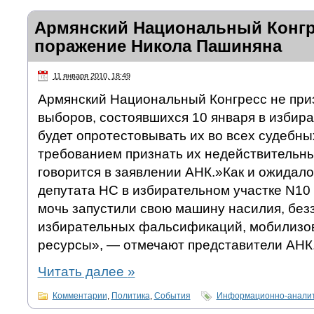
Армянский Национальный Конгр
поражение Никола Пашиняна
11 января 2010, 18:49
Армянский Национальный Конгресс не при
выборов, состоявшихся 10 января в избира
будет опротестовывать их во всех судебны
требованием признать их недействительн
говорится в заявлении АНК.»Как и ожидало
депутата НС в избирательном участке N10 
мочь запустили свою машину насилия, без
избирательных фальсификаций, мобилизов
ресурсы», — отмечают представители АНК
Читать далее
»
Комментарии
,
Политика
,
События
Информационно-аналит