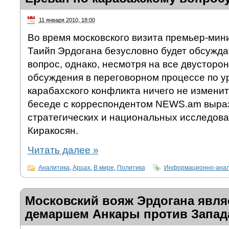
11 января 2010, 18:00
Во время московского визита премьер-мин
Таийп Эрдогана безусловно будет обсужда
вопрос, однако, несмотря на все двусторон
обсуждения в переговорном процессе по 
карабахского конфликта ничего не изменит
беседе с корреспондентом NEWS.am выраз
стратегических и национальных исследов
Киракосян.
Читать далее
»
Аналитика
,
Арцах
,
В мире
,
Политика
Информационно-анал
Московский вояж Эрдогана явл
демаршем Анкары против Запада