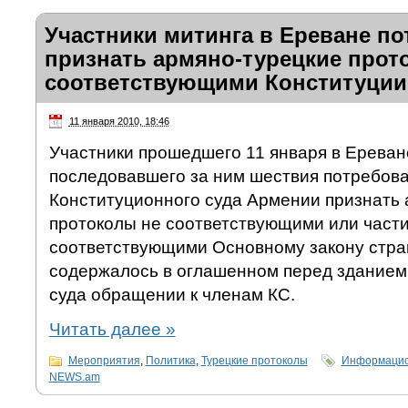
Участники митинга в Ереване п
признать армяно-турецкие прот
соответствующими Конституции
11 января 2010, 18:46
Участники прошедшего 11 января в Ереван
последовавшего за ним шествия потребова
Конституционного суда Армении признать 
протоколы не соответствующими или части
соответствующими Основному закону стра
содержалось в оглашенном перед зданием
суда обращении к членам КС.
Читать далее
»
Мероприятия
,
Политика
,
Турецкие протоколы
Информацион
NEWS.am