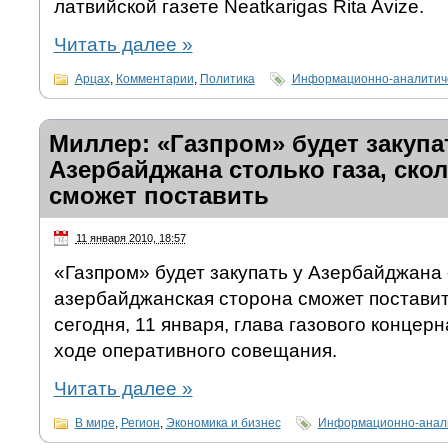
латвийской газете Neatkarigas Rita Avize.
Читать далее
»
Арцах
,
Комментарии
,
Политика
Информационно-аналитиче
Миллер: «Газпром» будет закупа
Азербайджана столько газа, ско
сможет поставить
11 января 2010, 18:57
«Газпром» будет закупать у Азербайджана с
азербайджанская сторона сможет поставит
сегодня, 11 января, глава газового концер
ходе оперативного совещания.
Читать далее
»
В мире
,
Регион
,
Экономика и бизнес
Информационно-анали