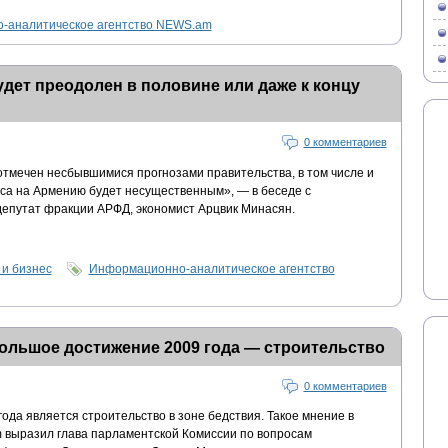
-аналитическое агентство NEWS.am
удет преодолен в половине или даже к концу
0 комментариев
тмечен несбывшимися прогнозами правительства, в том числе и
иса на Армению будет несущественным», — в беседе с
епутат фракции АРФД, экономист Арцвик Минасян.
 и бизнес
Информационно-аналитическое агентство
ольшое достижение 2009 года — строительство
0 комментариев
да является строительство в зоне бедствия. Такое мнение в
 выразил глава парламентской Комиссии по вопросам