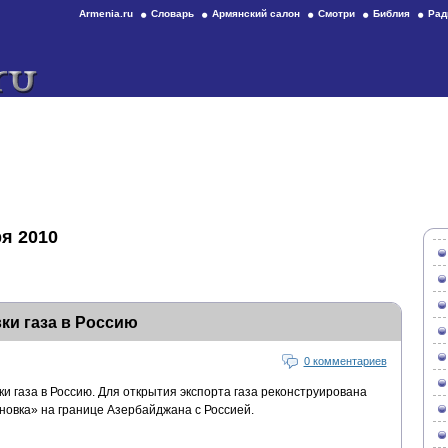
Armenia.ru
Словарь
Армянский салон
Смотри
Библия
Рад
я 2010
ки газа в Россию
0 комментариев
и газа в Россию. Для открытия экспорта газа реконструирована
овка» на границе Азербайджана с Россией.