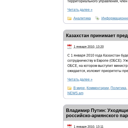
территориального управления, член
Читать далее
»
Аналитика
Информационно
Казахстан принимает пре
1 января 2010, 13:20
С 1 января 2010 года Казахстан буд
сотрудничеству в Европе (ОБСЕ). У
ОБСЕ, на котором выступит министр
ожидается, изложит приоритеты пр
Читать далее
»
В мире
,
Комментарии
,
Политика
,
NEWS.am
Владимир Путин: Уходящи
российско-армянского пар
1 января 2010, 13:11