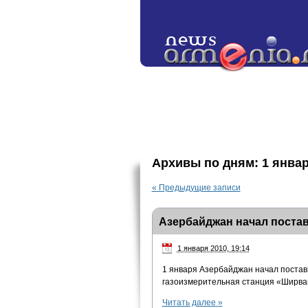
Архивы по дням:
1 январ
«
Предыдущие записи
Азербайджан начал постав
1 января 2010, 19:14
1 января Азербайджан начал поставк
газоизмерительная станция «Ширван
Читать далее
»