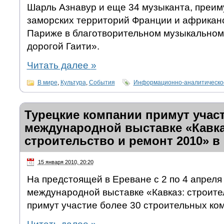
Шарль Азнавур и еще 34 музыканта, преи
заморских территорий Франции и африканс
Париже в благотворительном музыкальном
дорогой Гаити».
Читать далее
»
В мире
,
Культура
,
События
Информационно-аналитическо
Турецкие компании примут участ
международной выставке «Кавка
строительство и ремонт 2010» в
15 января 2010, 20:20
На предстоящей в Ереване с 2 по 4 апреля
международной выставке «Кавказ: строите
примут участие более 30 строительных ком