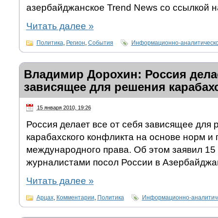
азербайджанское Trend News со ссылкой на
Читать далее
»
Политика
,
Регион
,
События
Информационно-аналитическо
Владимир Дорохин: Россия делае
зависящее для решения карабах
15 января 2010, 19:26
Россия делает все от себя зависящее для 
карабахского конфликта на основе норм и
международного права. Об этом заявил 15 
журналистами посол России в Азербайджа
Читать далее
»
Арцах
,
Комментарии
,
Политика
Информационно-аналитиче