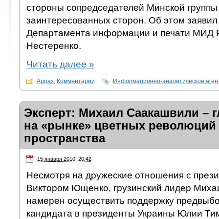
стороны сопредседателей Минской группы
заинтересованных сторон. Об этом заявил
Департамента информации и печати МИД 
Нестеренко.
Читать далее
»
Арцах
,
Комментарии
Информационно-аналитическое аген
Эксперт: Михаил Саакашвили – 
на «рынке» цветных революций 
пространства
15 января 2010, 20:42
Несмотря на дружеские отношения с през
Виктором Ющенко, грузинский лидер Мих
намерен осуществить поддержку предвыб
кандидата в президенты Украины Юлии Ти