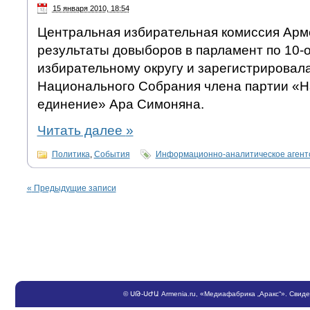
15 января 2010, 18:54
Центральная избирательная комиссия Арм
результаты довыборов в парламент по 10-
избирательному округу и зарегистрировал
Национального Собрания члена партии «
единение» Ара Симоняна.
Читать далее
»
Политика
,
События
Информационно-аналитическое аген
«
Предыдущие записи
©
ՍԹ
-
ՍԺԱ
Armenia.ru
, «Медиафабрика „Аракс“». Свид