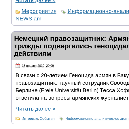
Читать далее
»
Мероприятия
Информационно-аналит
NEWS.am
Немецкий правозащитник: Армя
трижды подвергались геноцид
действиям
15 января 2010, 20:09
В связи с 20-летием Геноцида армян в Бак
правозащитник, научный сотрудник Свобод
Берлине (Freie Universität Berlin) Тесса Х
ответила на вопросы армянских журналист
Читать далее
»
Интервью
,
События
Информационно-аналитическое аген