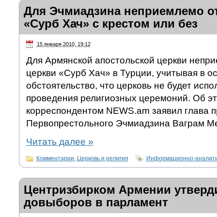
Для Эчмиадзина неприемлемо о
«Сурб Хач» с крестом или без
15 января 2010, 19:12
Для Армянской апостольской церкви непр
церкви «Сурб Хач» в Турции, учитывая в о
обстоятельство, что церковь не будет испо
проведения религиозных церемоний. Об эт
корреспондентом NEWS.am заявил глава 
Первопрестольного Эчмиадзина Ваграм Ме
Читать далее
»
Комментарии
,
Церковь и религия
Информационно-аналити
Центризбирком Армении утверд
довыборов в парламент