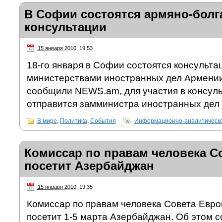
В Софии состоятся армяно-болг
консультации
15 января 2010, 19:53
18-го января в Софии состоятся консульта
министерствами иностранных дел Армении 
сообщили NEWS.am, для участия в консул
отправится замминистра иностранных дел 
В мире
,
Политика
,
События
Информационно-аналитическо
Комиссар по правам человека С
посетит Азербайджан
15 января 2010, 19:35
Комиссар по правам человека Совета Евр
посетит 1-5 марта Азербайджан. Об этом 