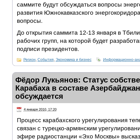
саммите будут обсуждаться вопросы энерг
развития Южнокавказского энергокоридора
вопросы.
До открытия саммита 12-13 января в Тбили
рабочих групп, на которой будет разработа
подписи президентов.
Регион
,
События
,
Экономика и бизнес
Информационно-ана
Фёдор Лукьянов: Статус собств
Карабаха в составе Азербайджан
обсуждается
4 января 2010, 17:20
Процесс карабахского урегулирования теп
связан с турецко-армянским урегулировани
эфире радиостанции «Эхо Москвы» высказ