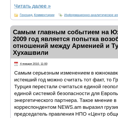
Читать далее
»
Геноцид
,
Комментарии
Информационно-аналитическое аг
Самым главным событием на Юж
2009 год является попытка воз
отношений между Арменией и Ту
Хухашвили
4 января 2010, 11:00
Самым серьезным изменением в южнокавка
истекший год можно считать тот факт, то Г
Турция перестали считаться единой геопол
единой системой безопасности для Европы
энергетического партнера. Такое мнение в
корреспондентом NEWS.am выразил грузин
председатель правления НПО «Центр общ