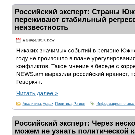
Российский эксперт: Страны Юж
переживают стабильный регресс
неизвестность
4 января 2010, 15:52
Никаких значимых событий в регионе Южно
году не произошло в плане урегулировани
конфликтов. Такое мнение в беседе с кор
NEWS.am выразила российский иранист, п
Геворкян.
Читать далее
»
Аналитика
,
Арцах
,
Политика
,
Регион
Информационно-анал
Российский эксперт: Через неск
можем не узнать политической к