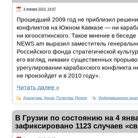
4 января 2010, 14:07
Прошедший 2009 год не приблизил решение
конфликтов на Южном Кавказе — ни карабах
ни югоосетинского. Такое мнение в беседе
NEWS.am выразил заместитель генерально
Российского фонда стратегической культу
его взгляд, никаких существенных прорывов
урегулировании карабахского конфликта н
не произойдет и в 2010 году».
Читать далее
»
Аналитика
,
Арцах
,
Политика
,
Регион
Информационно-анал
В Грузии по состоянию на 4 янв
зафиксировано 1123 случаев «св