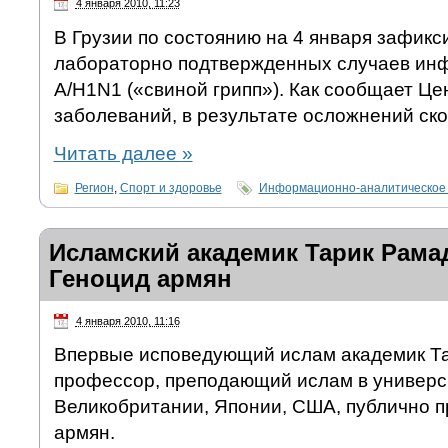
4 января 2010, 11:23
В Грузии по состоянию на 4 января зафикс
лабораторно подтвержденных случаев ин
A/H1N1 («свиной грипп»). Как сообщает Це
заболеваний, в результате осложнений ско
Читать далее
»
Регион
,
Спорт и здоровье
Информационно-аналитическое
Исламский академик Тарик Рама
Геноцид армян
4 января 2010, 11:16
Впервые исповедующий ислам академик Та
профессор, преподающий ислам в универс
Великобритании, Японии, США, публично п
армян.