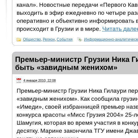
канал». Новостные передачи «Первого Кав
выходить в эфир ежедневно по четыре раз
оперативно и объективно информировать ва
происходит в Грузии и в мире.
Читать дал
Общество
,
Регион
,
События
Информационно-аналитическ
Премьер-министр Грузии Ника Г
быть «завидным женихом»
4 января 2010, 22:08
Премьер-министр Грузии Ника Гилаури пер
«завидным женихом». Как сообщила грузи
«Имеди», своей избранницей премьер наз
конкурса красоты «Мисс Грузия 2004» 25-
Шамугия, которая во время участия в конку
десятку. Марине закончила ТГУ имени Джа