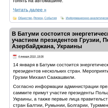
гонять на автомашине.
Читать далее
»
Общество
,
Регион
,
События
Информационно-аналитическ
В Батуми состоится энергетичес
участием президентов Грузии, 
Азербайджана, Украины
4 января 2010, 19:06
14 января в Батуми состоится энергетичес
президентов нескольких стран. Мероприят
Грузии Михаил Саакашвили.
Согласно информации администрации през
саммите примут участие президенты Поль
Украины, а также первые лица правительст
стран Балтии, Румынии, Болгарии, Туркмен