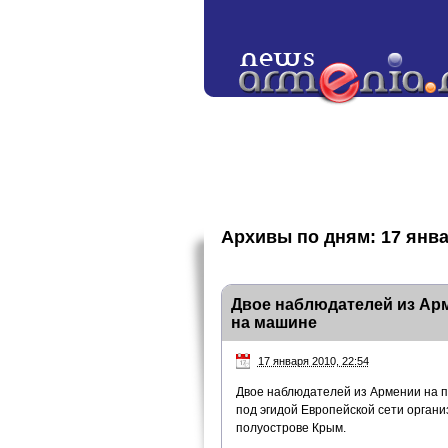
Архивы по дням:
17 янва
Двое наблюдателей из Арм
на машине
17 января 2010, 22:54
Двое наблюдателей из Армении на п
под эгидой Европейской сети органи
полуострове Крым.