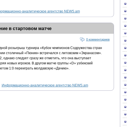
ормационно-аналитическое агентство NEWS.am
ние в стартовом матче
0 комментариев
едной розыгрыш турнира «Кубок чемпионов Содружества стран
ии столичный «Пюник» встречался с литовским «Экранасом».
, однако следует сразу же отметить, что она выступает
яя новых игроков. В другом матче группы «D» узбекский
етом 1:0 переиграть молдавскую «Дачию».
Информационно-аналитическое агентство NEWS.am