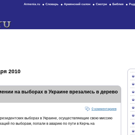
Armenia.ru
Словарь
Армянский салон
Смотри
Библия
Рад
ря 2010
ении на выборах в Украине врезались в дерево
0 комментариев
резидентских выборах в Украине, осуществляющие свою миссию
заций по выборам, попали в аварию по пути в Керчь на