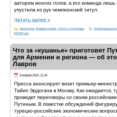
автором многих голов, а его команда лишь
упустила из рук чемпионский титул.
Читать далее
»
Диаспора
,
Комментарии
,
Спорт и здоровье
Информационно
NEWS.am
Что за «кушанье» приготовят Пу
для Армении и региона — об это
Лавров
8 января 2010, 17:44
Пресса анонсирует визит премьер-минист
Тайип Эрдогана в Москву. Как ожидается, 
проведет переговоры со своим российски
Путиным. В повестке обсуждений фигурир
турецко-российские экономические вопросы