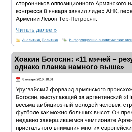
сторонников оппозиционного Армянского 
конгресса 8 января заявил лидер АНК, пер
Армении Левон Тер-Петросян.
Читать далее
»
Аналитика
,
Политика
Информационно-аналитическое аге
Хоакин Богосян: «11 мячей – рез
однако планка намного выше»
8 января 2010, 18:01
Уругвайский форвард армянского происхо
Богосян, выступающий за аргентинский «
весьма амбициозный молодой человек, ст
футболе как можно больших высот. Он пре
недавно завершившемся чемпионате Арген
пристального внимания многих европейских