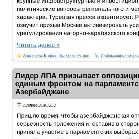
крупные инфраструктурные и инвестиционн
политические вопросы регионального и м
характера. Турецкая пресса акцентирует: 
озвучит призыв Москве активизировать уси
урегулирования нагорно-карабахского кон
Читать далее
»
Аналитика
,
В мире
,
Политика
,
Регион
Информационно-анал
Лидер ЛПА призывает оппозици
единым фронтом на парламентс
Азербайджане
8 января 2010, 17:27
Пришло время, чтобы азербайджанская оп
серьезность положения и, оставив в сторон
приняла участие в парламентских выборах 