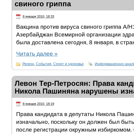
свиного гриппа
8 января 2010, 18:33
Вакцина против вируса свиного гриппа A/H
Азербайджан Всемирной организации здра
была доставлена сегодня, 8 января, в стран
Читать далее
»
Регион
,
События
,
Спорт и здоровье
Информационно-анали
Левон Тер-Петросян: Права канд
Никола Пашиняна нарушены изн
8 января 2010, 18:19
Права кандидата в депутаты Никола Паш
изначально, поскольку он должен был быт
после регистрации окружным избиркомом. 