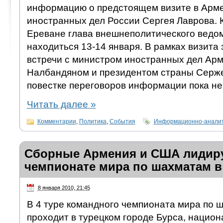
информацию о предстоящем визите в Арм
иностранных дел России Сергея Лаврова. К
Ереване глава внешнеполитического ведом
находиться 13-14 января. В рамках визита
встречи с министром иностранных дел Ар
Налбандяном и президентом страны Серж
повестке переговоров информации пока не
Читать далее
»
Комментарии
,
Политика
,
События
Информационно-аналит
Сборные Армения и США лидир
чемпионате мира по шахматам в
8 января 2010, 21:45
В 4 туре командного чемпионата мира по 
проходит в турецком городе Бурса, нацио