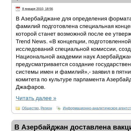
8 января 2010, 18:56
В Азербайджане для определения формат
фамилий подготовлена специальная конце
которой станет возможной после ее утвер
Trend News. «В концепции, подготовленной
исследований специальной комиссии, созд
Национальной академии наук Азербайджан
предусматривается создание государств
системы имен и фамилий»,- заявил в пятн
комитета по культуре парламента Азерба
Джафаров.
Читать далее
»
Общество
,
Регион
Информационно-аналитическое агентс
В Азербайджан доставлена вакц