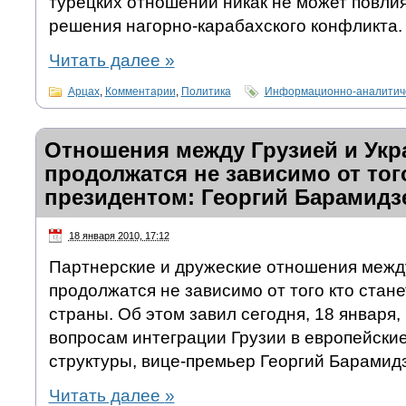
турецких отношений никак не может повлия
решения нагорно-карабахского конфликта.
Читать далее
»
Арцах
,
Комментарии
,
Политика
Информационно-аналитиче
Отношения между Грузией и Укр
продолжатся не зависимо от того
президентом: Георгий Барамидз
18 января 2010, 17:12
Партнерские и дружеские отношения между
продолжатся не зависимо от того кто стан
страны. Об этом завил сегодня, 18 января,
вопросам интеграции Грузии в европейски
структуры, вице-премьер Георгий Барамидз
Читать далее
»