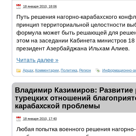
18 января 2010, 18:06
Путь решения нагорно-карабахского конф
принцип территориальной целостности выб
формула может быть решающей для решен
этом на заседании Кабинета министров 18
президент Азербайджана Ильхам Алиев.
Читать далее
»
Арцах
,
Комментарии
,
Политика
,
Регион
Информационно-ан
Владимир Казимиров: Развитие 
турецких отношений благоприят
карабахской проблемы
18 января 2010, 17:40
Любая попытка военного решения нагорно