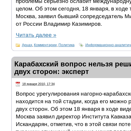
проблемы серьезно ослабит международну
целом. Об этом сегодня, 18 января, в ходе
Москва, заявил бывший сопредседатель М
от России Владимир Казимиров.
Читать далее
»
Арцах
,
Комментарии
,
Политика
Информационно-аналитиче
Карабахский вопрос нельзя реш
двух сторон: эксперт
18 января 2010, 17:34
Вопрос урегулирования нагорно-карабахск
находится на той стадии, когда его можно
двух сторон. Об этом 18 января в ходе ви
Москва заявил директор Института Кавказ
Искандарян, отметив, что в этой связи пот