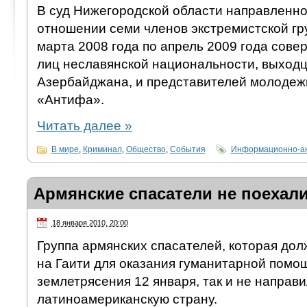
В суд Нижегородской области направленно
отношении семи членов экстремистской гр
марта 2008 года по апрель 2009 года сове
лиц неславянской национальности, выходц
Азербайджана, и представителей молодеж
«Антифа».
Читать далее
»
В мире
,
Криминал
,
Общество
,
События
Информационно-ан
Армянские спасатели не поехали
18 января 2010, 20:00
Группа армянских спасателей, которая до
на Гаити для оказания гуманитарной помо
землетрясения 12 января, так и не направи
латиноамериканскую страну.