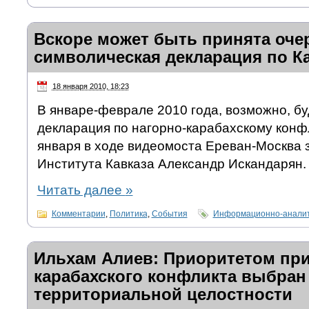
Вскоре может быть принята оче
символическая декларация по Ка
18 января 2010, 18:23
В январе-феврале 2010 года, возможно, бу
декларация по нагорно-карабахскому конфл
января в ходе видеомоста Ереван-Москва 
Института Кавказа Александр Искандарян.
Читать далее
»
Комментарии
,
Политика
,
События
Информационно-аналит
Ильхам Алиев: Приоритетом пр
карабахского конфликта выбран
территориальной целостности