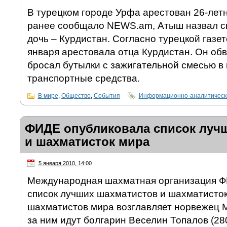
В турецком городе Урфа арестован 26-лет
ранее сообщало NEWS.am, Атыш назвал 
дочь – Курдистан. Согласно турецкой газет
января арестовала отца Курдистан. Он обв
бросал бутылки с зажигательной смесью в
транспортные средства.
В мире
,
Общество
,
События
Информационно-аналитическ
ФИДЕ опубликовала список луч
и шахматисток мира
5 января 2010, 14:00
Международная шахматная организация Ф
список лучших шахматистов и шахматисток
шахматистов мира возглавляет норвежец М
за ним идут болгарин Веселин Топалов (28