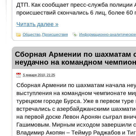
ДТП. Как сообщает пресс-служба полиции 
происшествий скончались 6 лиц, более 60 
Читать далее
»
Общество
,
Происшествия
Информационно-аналитическое
Сборная Армении по шахматам 
неудачно на командном чемпион
5 января 2010, 21:25
Сборная Армении по шахматам начала неу
выступления на командном чемпионате ми
турецком городе Бурса. Уже в первом тур
встречались с азербайджанскими шахмат
на первой доске Левон Аронян сыграл вни
Гашимовым. Мирным исходом завершили с
Владимир Акопян – Теймур Раджабов и Ти