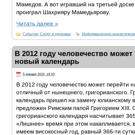
Мамедов. А вот игравший на третьей доск
проиграл Шахрияру Мамедьярову.
Читать далее
»
События
,
Спорт и здоровье
Информационно-аналитическо
В 2012 году человечество может
новый календарь
5 января 2010, 19:33
В 2012 году человечество может перейти н
отличный от нынешнего, григорианского. Г
календарь пришел на замену юлианскому в
предложен Римским папой Григорием XIII. 
григорианского календаря насчитывает 365
«Лишнее» время при этом накапливается, в
имеем високосный год, равный 366-ти сутк