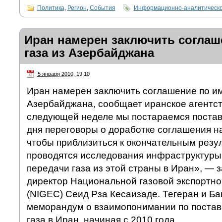
Политика
,
Регион
,
События
Информационно-аналитическо
Иран намерен заключить соглаш
газа из Азербайджана
5 января 2010, 19:10
Иран намерен заключить соглашение по им
Азербайджана, сообщает иранское агентс
следующей неделе мы постараемся постав
дня переговоры о доработке соглашения н
чтобы приблизиться к окончательным резул
проводятся исследования инфраструктуры
передачи газа из этой страны в Иран», —
директор Национальной газовой экспортн
(NIGEC) Сеид Рза Кесаизаде. Тегеран и Ба
меморандум о взаимопонимании по постав
газа в Иран, начиная с 2010 года.