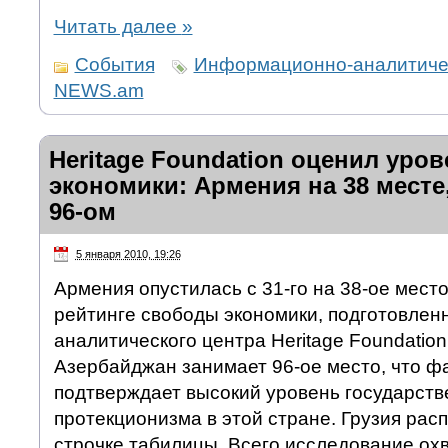
Читать далее
»
События
Информационно-аналитичес
NEWS.am
Heritage Foundation оценил уро
экономики: Армения на 38 месте
96-ом
5 января 2010, 19:26
Армения опустилась с 31-го на 38-ое мест
рейтинге свободы экономики, подготовле
аналитического центра Heritage Foundation
Азербайджан занимает 96-ое место, что ф
подтверждает высокий уровень государств
протекционизма в этой стране. Грузия рас
строчке табилицы. Всего исследование ох