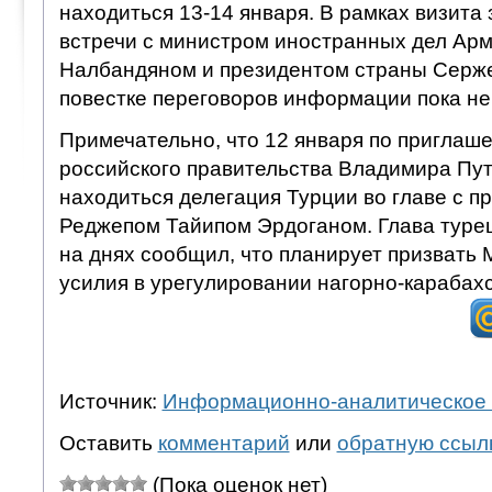
находиться 13-14 января. В рамках визита
встречи с министром иностранных дел Ар
Налбандяном и президентом страны Серж
повестке переговоров информации пока не
Примечательно, что 12 января по приглаш
российского правительства Владимира Пут
находиться делегация Турции во главе с 
Реджепом Тайипом Эрдоганом. Глава турец
на днях сообщил, что планирует призвать 
усилия в урегулировании нагорно-карабахс
Источник:
Информационно-аналитическое 
Оставить
комментарий
или
обратную ссыл
(Пока оценок нет)