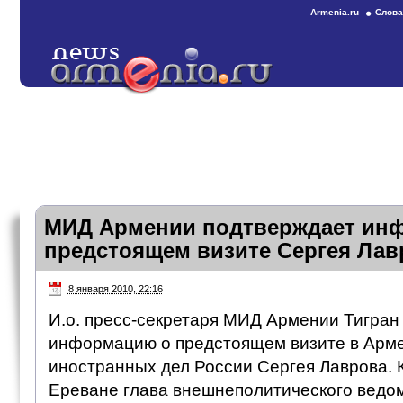
Armenia.ru
Слова
МИД Армении подтверждает ин
предстоящем визите Сергея Лав
8 января 2010, 22:16
И.о. пресс-секретаря МИД Армении Тигран
информацию о предстоящем визите в Арм
иностранных дел России Сергея Лаврова. К
Ереване глава внешнеполитического ведом