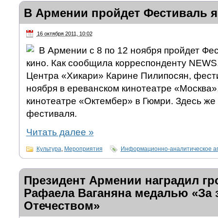
В Армении пройдет Фестиваль я
16 октября 2011, 10:02
В Армении с 8 по 12 ноября пройдет Фе
кино. Как сообщила корреспонденту NEWS
Центра «Хикари» Карине Пилипосян, фести
ноября в ереванском кинотеатре «Москва»,
кинотеатре «Октембер» в Гюмри. Здесь же
фестиваля.
Читать далее
»
Культура
,
Мероприятия
Информационно-аналитическое а
Президент Армении наградил гр
Рафаела Ваганяна медалью «За 
Отечеством»