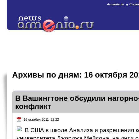
Armenia.ru
Слова
Архивы по дням:
16 октября 20
В Вашингтоне обсудили нагорно
конфликт
16 октября 2011, 22:22
В США в школе Анализа и разрешения 
университета Джорджа Мейсона на днях с