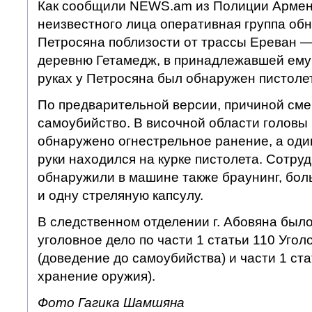
Как сообщили NEWS.am из Полиции Армени
неизвестного лица оперативная группа обн
Петросяна поблизости от трассы Ереван — 
деревню Гетамедж, в принадлежавшей ем
руках у Петросяна был обнаружен пистоле
По предварительной версии, причиной сме
самоубийство. В височной области головы
обнаружено огнестрельное ранение, а оди
руки находился на курке пистолета. Сотру
обнаружили в машине также браунинг, бол
и одну стреляную капсулу.
В следственном отделении г. Абовяна был
уголовное дело по части 1 статьи 110 Угол
(доведение до самоубийства) и части 1 ста
хранение оружия).
Фото Гагика Шамшяна