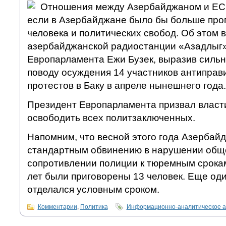
Отношения между Азербайджаном и ЕС 
если в Азербайджане было бы больше прог
человека и политических свобод. Об этом в
азербайджанской радиостанции «Азадлыг»
Европарламента Ежи Бузек, выразив сильн
поводу осуждения 14 участников антиправ
протестов в Баку в апреле нынешнего года.
Президент Европарламента призвал влас
освободить всех политзаключенных.
Напомним, что весной этого года Азербай
стандартным обвинению в нарушении обще
сопротивлении полиции к тюремным срокам
лет были приговорены 13 человек. Еще од
отделался условным сроком.
Комментарии
,
Политика
Информационно-аналитическое а