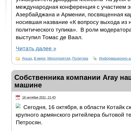
международная конференция с участием э
Азербайджана и Армении, посвященная ка
носившая название «К вопросу выхода из 
политического тупика». В роли модератор
выступил Томас де Ваал.
Читать далее
»
Арцах
,
В мире
,
Мероприятия
,
Политика
Информационно-ан
Собственника компании Aray н
машине
16 октября 2011, 21:43
Сегодня, 16 октября, в области Котайк 
крупного армянского ритейлера бытовой т
Петросян.