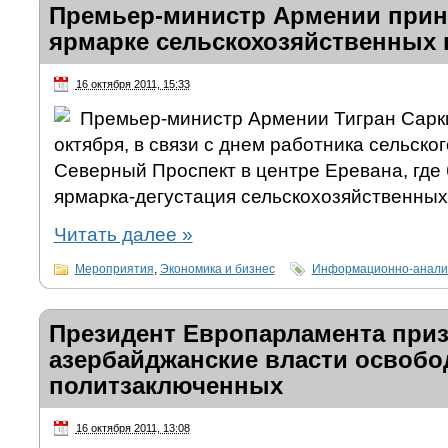
Премьер-министр Армении приня
ярмарке сельскохозяйственных 
16 октября 2011, 15:33
Премьер-министр Армении Тигран Сарки
октября, в связи с днем работника сельско
Северный Проспект в центре Еревана, где
ярмарка-дегустация сельскохозяйственных
Читать далее
»
Мероприятия
,
Экономика и бизнес
Информационно-аналит
Президент Европарламента при
азербайджанские власти освобо
политзаключенных
16 октября 2011, 13:08