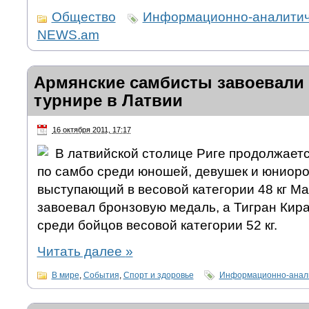
Общество
Информационно-аналитич
NEWS.am
Армянские самбисты завоевали 
турнире в Латвии
16 октября 2011, 17:17
В латвийской столице Риге продолжает
по самбо среди юношей, девушек и юниоров,
выступающий в весовой категории 48 кг М
завоевал бронзовую медаль, а Тигран Кир
среди бойцов весовой категории 52 кг.
Читать далее
»
В мире
,
События
,
Спорт и здоровье
Информационно-анали