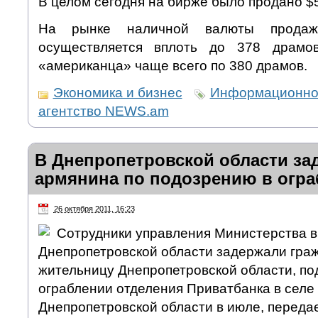
В целом сегодня на бирже было продано $5
На рынке наличной валюты продаж
осуществляется вплоть до 378 драмо
«американца» чаще всего по 380 драмов.
Экономика и бизнес
Информационно
агентство NEWS.am
В Днепропетровской области за
армянина по подозрению в огра
26 октября 2011, 16:23
Сотрудники управления Министерства в
Днепропетровской области задержали гра
жительницу Днепропетровской области, по
ограблении отделения Приватбанка в селе
Днепропетровской области в июле, передае