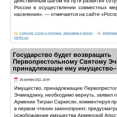
действенным шагом на пути развития сот
России в осуществлении совместных ме
населения», — отмечается на сайте «Росп
События
,
Спорт и здоровье
,
Экономика и бизнес
Информац
NEWS.am
Государство будет возвращать
Первопрестольному Святому Эч
принадлежащее ему имущество–
26 октября 2011, 19:44
Имущество, принадлежащее Первопресто
Эчмиадзину, необходимо вернуть, заявил 
Армении Тигран Саркисян, комментируя п
в первом чтении законопроект, предусмат
освобождение имущества Армянской Апост