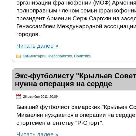
организации франкофонии (МОФ) Армения 
полноправным членом семьи франкофонии,
президент Армении Серж Саргсян на засе
Генассамблеи Международной ассоциаци
городов.
Читать далее
»
Комментарии
,
Мероприятия
,
Политика
Экс-футболисту "Крыльев Совет
нужна операция на сердце
26 октября 2011, 20:09
Бывший футболист самарских "Крыльев Со
Микаелян нуждается в операции на сердце,
спортсмен агентству "Р-Спорт".
Читать далее
»