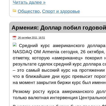
Читать далее
»
Общество
,
Спорт и здоровье
Армения: Доллар побил годовой
26 октября 2011, 16:51
Средний курс американского доллар
NASDAQ OM Armenia сегодня, 26 октября,
отметку, которую «американец» покорил 
результате сделок средний курс доллара с
– это самый высокий курс на протяжении 
что в ближайшие дни курс превысит порог 
на момент закрытия биржи курс был именно
Резкому росту курса американского до
только валютная интервенция Центральног