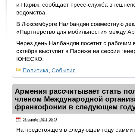
и Париж, сообщает пресс-служба внешнеп
ведомства.
В Люксембурге Налбандян совместную де
«Партнерство для мобильности» между Ар
Через день Налбандян посетит с рабочим в
октября выступит в Париже на сессии ген
ЮНЕСКО.
Политика
,
События
Армения рассчитывает стать п
членом Международной организ
франкофонии в следующем году
26 октября 2011, 20:23
На предстоящем в следующем году самми