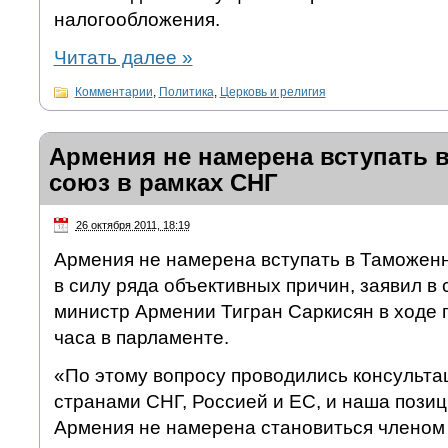
налогообложения.
Читать далее
»
Комментарии
,
Политика
,
Церковь и религия
Армения не намерена вступать 
союз в рамках СНГ
26 октября 2011, 18:19
Армения не намерена вступать в Таможен
в силу ряда объективных причин, заявил в 
министр Армении Тигран Саркисян в ходе 
часа в парламенте.
«По этому вопросу проводились консультац
странами СНГ, Россией и ЕС, и наша пози
Армения не намерена становиться членом