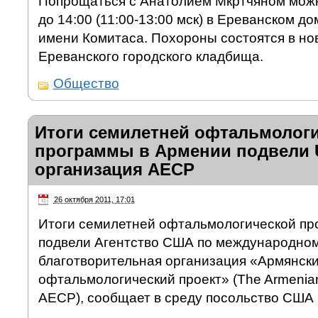
Попрощаться с Анатолием Мкртчяном можно
до 14:00 (11:00-13:00 мск) в Ереванском д
имени Комитаса. Похороны состоятся в но
Ереванского городского кладбища.
Общество
Итоги семилетней офтальмолог
программы в Армении подвели 
организация AECP
26 октября 2011, 17:01
Итоги семилетней офтальмологической пр
подвели Агентство США по международном
благотворительная организация «Армянск
офтальмологический проект» (The Armenian
AECP), сообщает в среду посольство США 