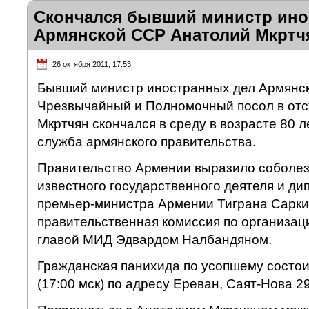
Скончался бывший министр ино
Армянской ССР Анатолий Мкртч
26 октября 2011, 17:53
Бывший министр иностранных дел Армянск
Чрезвычайный и Полномочный посол в отс
Мкртчян скончался в среду в возрасте 80 л
служба армянского правительства.
Правительство Армении выразило соболе
известного государственного деятеля и д
премьер-министра Армении Тиграна Сарки
правительственная комиссия по организаци
главой МИД Эдвардом Налбандяном.
Гражданская панихида по усопшему состоит
(17:00 мск) по адресу Ереван, Саят-Нова 29,