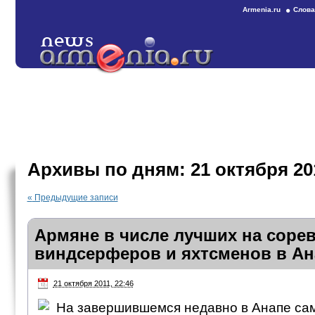
Armenia.ru
Слова
Архивы по дням:
21 октября 20
«
Предыдущие записи
Армяне в числе лучших на соре
виндсерферов и яхтсменов в Ан
21 октября 2011, 22:46
На завершившемся недавно в Анапе са