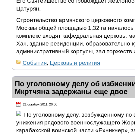
Его Святейшество сопровождает жезлонос
Цатурян,
Строительство армянского церковного ком
Москвы общей площадью 1,32 га началось в
комплекс входят кафедральная церковь, м
Хач, здание резиденции, образовательно-
административный корпусы, зал торжеств 
События
,
Церковь и религия
По уголовному делу об избиени
Мкртчяна задержаны еще двое
21 октября 2011, 20:00
По уголовному делу, возбужденному по 
унижения рядового военнослужащего Жор
карабахской воинской части «Ехникнер», 