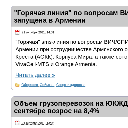
"Горячая линия" по вопросам 
запущена в Армении
21 октября 2011, 14:31
"Горячая" sms-линия по вопросам ВИЧ/СП
Армении при сотрудничестве Армянского 
Креста (АОКК), Корпуса Мира, а также сот
VivaCell-MTS и Orange Armenia.
Читать далее
»
Общество
,
События
,
Спорт и здоровье
Объем грузоперевозок на ЮКЖД 
сентябре возрос на 8,4%
21 октября 2011, 13:03