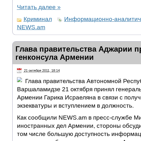
Читать далее
»
Криминал
Информационно-аналитиче
NEWS.am
Глава правительства Аджарии п
генконсула Армении
21 октября 2011, 18:14
Глава правительства Автономной Респу
Варшаламидзе 21 октября принял генераль
Армении Гарика Исраеляна в связи с полу
экзекватуры и вступлением в должность.
Как сообщили NEWS.am в пресс-службе М
иностранных дел Армении, стороны обсуди
том числе большую доступность информац