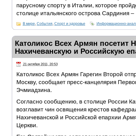
парусному спорту в Италии, которое пройде
столице итальянского острова Сардиния – 
В мире
,
События
,
Спорт и здоровье
Информационно-анали
Католикос Всех Армян посетит Н
Нахичеванскую и Российскую е
21 октября 2011, 20:53
Католикос Всех Армян Гарегин Второй отпр
Москву, сообщает пресс-канцелярия Перво
Эчмиадзина.
Согласно сообщению, в столице России Ка
возглавит чин освящения крестов кафедра
Нахичеванской и Российской епархии Арм
Церкви.