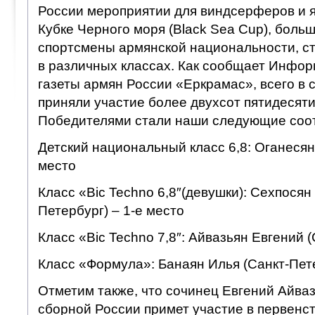
России мероприятии для виндсерферов и 
Кубке Черного моря (Black Sea Cup), боль
спортсмены армянской национальности, с
в различных классах. Как сообщает Инфо
газеты армян России «Еркрамас», всего в
приняли участие более двухсот пятидесяти
Победителями стали наши следующие соот
Детский национальный класс 6,8: Оганесян 
место
Класс «Bic Techno 6,8″(девушки): Сехпосян
Петербург) – 1-е место
Класс «Bic Techno 7,8″: Айвазьян Евгений (
Класс «Формула»: Банаян Илья (Санкт-Пете
Отметим также, что сочинец Евгений Айваз
сборной России примет участие в первенс