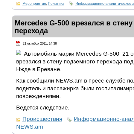
Мероприятия
,
Политика
Информационно-аналитическое 
Mercedes G-500 врезался в стен
перехода
21 октября 2011, 14:38
Автомобиль марки Mercedes G-500 21 ок
врезался в стену подземного перехода по
Нжде в Ереване.
Как сообщили NEWS.am в пресс-службе по
водитель и пассажирка были госпитализир
повреждениями.
Ведется следствие.
Происшествия
Информационно-анали
NEWS.am