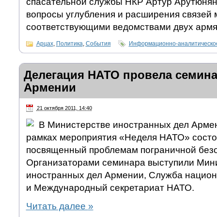
спасательной службы НКР Артур Арутюнян
вопросы углубления и расширения связей
соответствующими ведомствами двух армян
Арцах
,
Политика
,
События
Информационно-аналитическо
Делегация НАТО провела семин
Армении
21 октября 2011, 14:40
В Министерстве иностранных дел Армен
рамках мероприятия «Неделя НАТО» состо
посвященный проблемам пограничной безо
Организаторами семинара выступили Мин
иностранных дел Армении, Служба национ
и Международный секретариат НАТО.
Читать далее
»