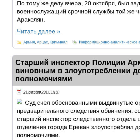
По тому же делу вчера, 20 октября, был з
военнослужащий срочной службы той же ч
Аракелян.
Читать далее
»
Армия
,
Арцах
,
Криминал
Информационно-аналитическое 
Старший инспектор Полиции Ар
виновным в злоупотреблении 
полномочиями
21 октября 2011, 18:30
Суд счел обоснованными выдвинутые о
предварительного следствия обвинения, с
старший инспектор следственного отдела 
отделения города Ереван злоупотреблял 
полномочиями.