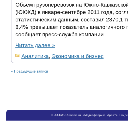
Объем грузоперевозок на Южно-Кавказско
(ЮКЖД) в январе-сентябре 2011 года, сог
статистическим данным, составил 2370,1 т
8,4% превышает показатель аналогичного 
сообщает пресс-служба компании.
Читать далее
»
Аналитика
,
Экономика и бизнес
«
Предыдущие записи
©
ՍԹ
-
ՍԺԱ
Armenia.ru
, «Медиафабрика „Аракс“». Свид