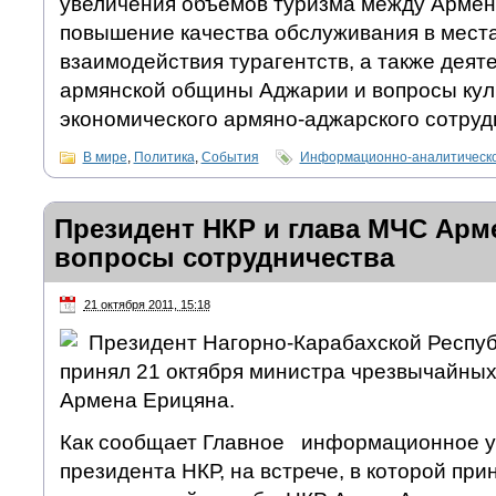
увеличения объемов туризма между Армен
повышение качества обслуживания в места
взаимодействия турагентств, а также деят
армянской общины Аджарии и вопросы кул
экономического армяно-аджарского сотруд
В мире
,
Политика
,
События
Информационно-аналитическо
Президент НКР и глава МЧС Арм
вопросы сотрудничества
21 октября 2011, 15:18
Президент Нагорно-Карабахской Респуб
принял 21 октября министра чрезвычайны
Армена Ерицяна.
Как сообщает Главное информационное у
президента НКР, на встрече, в которой при